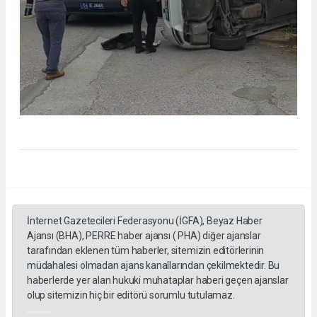
İnternet Gazetecileri Federasyonu (İGFA), Beyaz Haber
Ajansı (BHA), PERRE haber ajansı ( PHA) diğer ajanslar
tarafından eklenen tüm haberler, sitemizin editörlerinin
müdahalesi olmadan ajans kanallarından çekilmektedir. Bu
haberlerde yer alan hukuki muhataplar haberi geçen ajanslar
olup sitemizin hiç bir editörü sorumlu tutulamaz.
akyazı haberleri