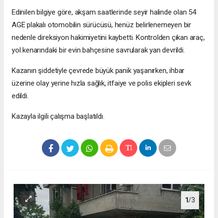
Edinilen bilgiye göre, akşam saatlerinde seyir halinde olan 54
AGE plakalı otomobilin sürücüsü, henüz belirlenemeyen bir
nedenle direksiyon hakimiyetini kaybetti. Kontrolden çıkan araç,
yol kenarındaki bir evin bahçesine savrularak yan devrildi.
Kazanın şiddetiyle çevrede büyük panik yaşanırken, ihbar
üzerine olay yerine hızla sağlık, itfaiye ve polis ekipleri sevk
edildi.
Kazayla ilgili çalışma başlatıldı.
1
/3