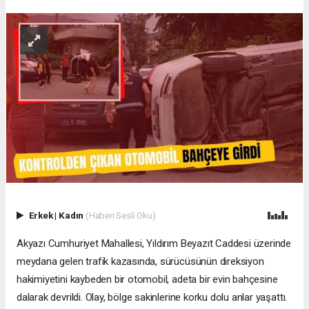
Erkek
|
Kadın
(Haberi Sesli Oku)
Akyazı Cumhuriyet Mahallesi, Yıldırım Beyazıt Caddesi üzerinde
meydana gelen trafik kazasında, sürücüsünün direksiyon
hakimiyetini kaybeden bir otomobil, adeta bir evin bahçesine
dalarak devrildi. Olay, bölge sakinlerine korku dolu anlar yaşattı.