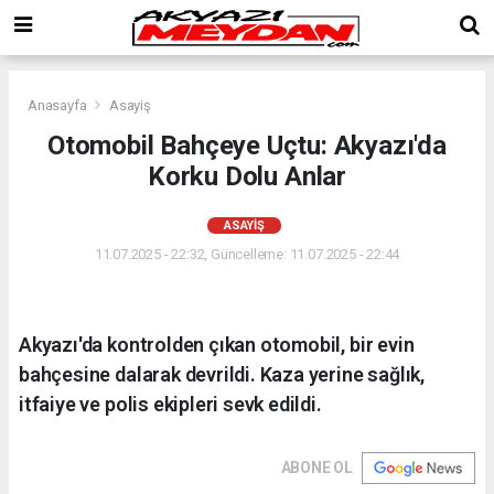
Anasayfa
Asayiş
Otomobil Bahçeye Uçtu: Akyazı'da
Korku Dolu Anlar
ASAYIŞ
11.07.2025 - 22:32, Güncelleme: 11.07.2025 - 22:44
Akyazı'da kontrolden çıkan otomobil, bir evin
bahçesine dalarak devrildi. Kaza yerine sağlık,
itfaiye ve polis ekipleri sevk edildi.
ABONE OL