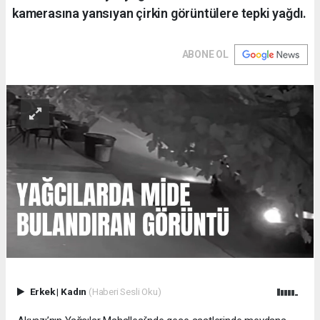
kamerasına yansıyan çirkin görüntülere tepki yağdı.
ABONE OL
Erkek
|
Kadın
(Haberi Sesli Oku)