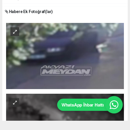
Habere Ek Fotoğraf(lar)
WhatsApp İhbar Hattı