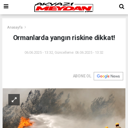
Anasayfa
Ormanlarda yangın riskine dikkat!
06.06.2025 - 13:32, Güncelleme: 06.06.2025 - 13:32
ABONE OL