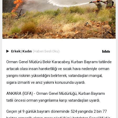
Erkek
|
Kadın
(Haberi Sesli Oku)
Orman Genel Müdürü Bekir Karacabey, Kurban Bayramı tatilinde
artacak olası insan hareketliliği ve sıcak hava nedeniyle orman
yangını riskinin yükseldiğini belirterek, vatandaşları mangal,
sigara izmariti ve anız yakımı konusunda uyardı.
ANKARA (İGFA) - Orman Genel Müdürlüğü, Kurban Bayramı
tatili öncesi orman yangınlarına karşı vatandaşları uyardı.
Geçen yıl 9 günlük bayram döneminde 524 yangında 2 bin 77