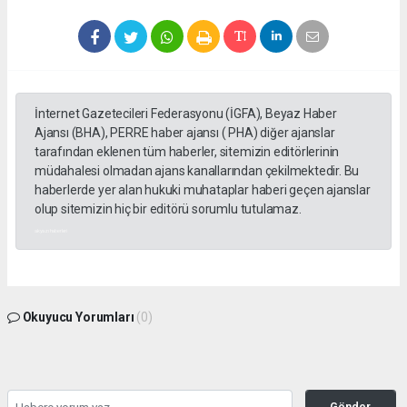
İnternet Gazetecileri Federasyonu (İGFA), Beyaz Haber
Ajansı (BHA), PERRE haber ajansı ( PHA) diğer ajanslar
tarafından eklenen tüm haberler, sitemizin editörlerinin
müdahalesi olmadan ajans kanallarından çekilmektedir. Bu
haberlerde yer alan hukuki muhataplar haberi geçen ajanslar
olup sitemizin hiç bir editörü sorumlu tutulamaz.
akyazı haberleri
Okuyucu Yorumları
(0)
Gönder