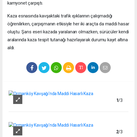
kamyonet çarpıştı.
Kaza esnasında kavşaktaki trafik ışıklarının çalışmadığı
öğrenilirken, çarpışmanın etkisiyle her iki araçta da maddi hasar
oluştu. Şans eseri kazada yaralanan olmazken, sürücüler kendi
aralarında kaza tespit tutanağı hazırlayarak durumu kayıt altına
aldı.
1
/3
2
/3