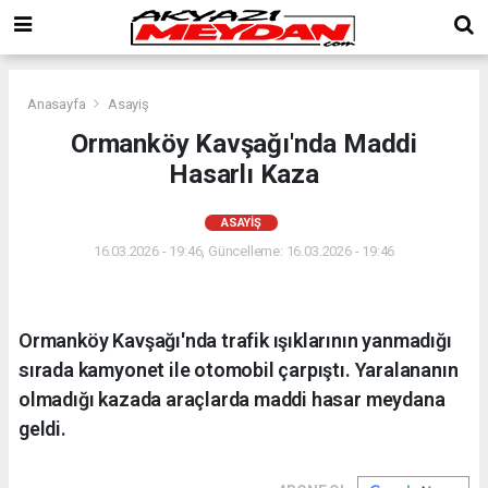
Anasayfa
Asayiş
Ormanköy Kavşağı'nda Maddi
Hasarlı Kaza
ASAYIŞ
16.03.2026 - 19:46, Güncelleme: 16.03.2026 - 19:46
Ormanköy Kavşağı'nda trafik ışıklarının yanmadığı
sırada kamyonet ile otomobil çarpıştı. Yaralananın
olmadığı kazada araçlarda maddi hasar meydana
geldi.