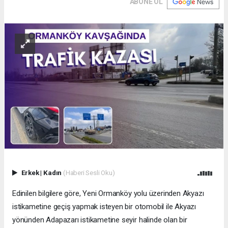
ABONE OL
Erkek
|
Kadın
(Haberi Sesli Oku)
Edinilen bilgilere göre, Yeni Ormanköy yolu üzerinden Akyazı
istikametine geçiş yapmak isteyen bir otomobil ile Akyazı
yönünden Adapazarı istikametine seyir halinde olan bir