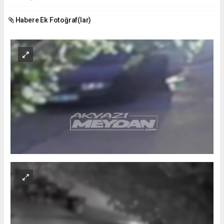
Habere Ek Fotoğraf(lar)