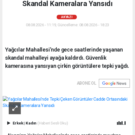
Skandal Kameralara Yansıdı
AKYAZI
08.08.2026 - 11:19, Güncelleme: 08.08.2026 - 18:23
Yağcılar Mahallesi’nde gece saatlerinde yaşanan
skandal mahalleyi ayağa kaldırdı. Güvenlik
kamerasına yansıyan çirkin görüntülere tepki yağdı.
ABONE OL
Erkek
|
Kadın
(Haberi Sesli Oku)