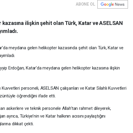
ABONE OL
 kazasına ilişkin şehit olan Türk, Katar ve ASELSAN
yımladı.
’da meydana gelen helikopter kazasında şehit olan Türk, Katar ve
yımladı.
p Erdoğan, Katar’da meydana gelen helikopter kazasına ilişkin
uvvetleri personeli, ASELSAN çalışanları ve Katar Silahlı Kuvvetleri
üntüyle öğrendiğini ifade etti.
n askerlere ve teknik personele Allah’tan rahmet dileyerek,
ğan ayrıca, Türkiye’nin ve Katar halkının acısını paylaştığını
larına dikkat çekti.