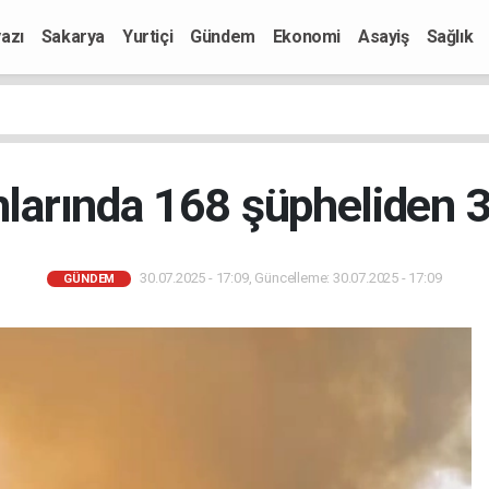
azı
Sakarya
Yurtiçi
Gündem
Ekonomi
Asayiş
Sağlık
arında 168 şüpheliden 3
30.07.2025 - 17:09, Güncelleme: 30.07.2025 - 17:09
GÜNDEM