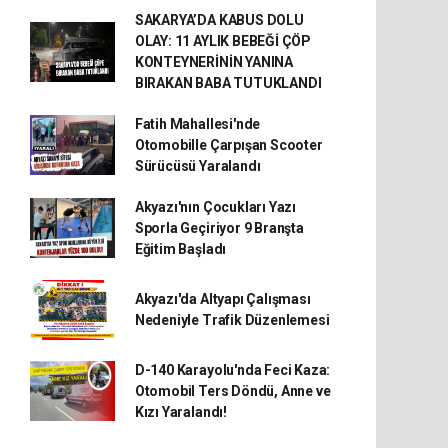
SAKARYA’DA KABUS DOLU
OLAY: 11 AYLIK BEBEĞİ ÇÖP
KONTEYNERİNİN YANINA
BIRAKAN BABA TUTUKLANDI
Fatih Mahallesi'nde
Otomobille Çarpışan Scooter
Sürücüsü Yaralandı
Akyazı'nın Çocukları Yazı
Sporla Geçiriyor 9 Branşta
Eğitim Başladı
Akyazı'da Altyapı Çalışması
Nedeniyle Trafik Düzenlemesi
D-140 Karayolu'nda Feci Kaza:
Otomobil Ters Döndü, Anne ve
Kızı Yaralandı!