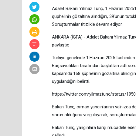
Adalet Bakanı Yılmaz Tunç, 1 Haziran 2025’te
şüphelinin gözaltına alındığını, 39’unun tutukl
Soruşturmalar titizlikle devam ediyor.
ANKARA (İGFA) - Adalet Bakanı Yılmaz Tunç,
paylaştıç
Türkiye genelinde 1 Haziran 2025 tarihinde
Başsavcılıkları tarafından başlatılan adli s
kapsamda 168 şüphelinin gözaltına alındığını,
uygulandığını belirtti.
https://twitter.com/yilmaztunc/status/19
Bakan Tunç, orman yangınlarının yalnızca doğ
sorun olduğunu vurgulayarak, soruşturmaların
Bakan Tunç, yangınlara karşı mücadele eden
çağırdı.