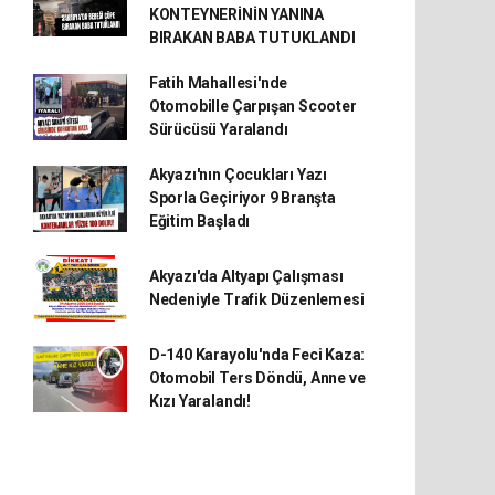
KONTEYNERİNİN YANINA
BIRAKAN BABA TUTUKLANDI
Fatih Mahallesi'nde
Otomobille Çarpışan Scooter
Sürücüsü Yaralandı
Akyazı'nın Çocukları Yazı
Sporla Geçiriyor 9 Branşta
Eğitim Başladı
Akyazı'da Altyapı Çalışması
Nedeniyle Trafik Düzenlemesi
D-140 Karayolu'nda Feci Kaza:
Otomobil Ters Döndü, Anne ve
Kızı Yaralandı!