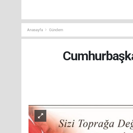
Anasayfa
Gündem
Cumhurbaşkan