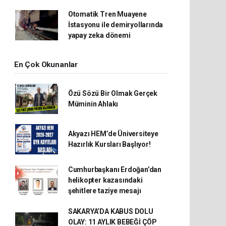
Otomatik Tren Muayene
İstasyonu ile demiryollarında
yapay zeka dönemi
En Çok Okunanlar
Özü Sözü Bir Olmak Gerçek
Müminin Ahlakı
Akyazı HEM’de Üniversiteye
Hazırlık Kursları Başlıyor!
Cumhurbaşkanı Erdoğan’dan
helikopter kazasındaki
şehitlere taziye mesajı
SAKARYA’DA KABUS DOLU
OLAY: 11 AYLIK BEBEĞİ ÇÖP