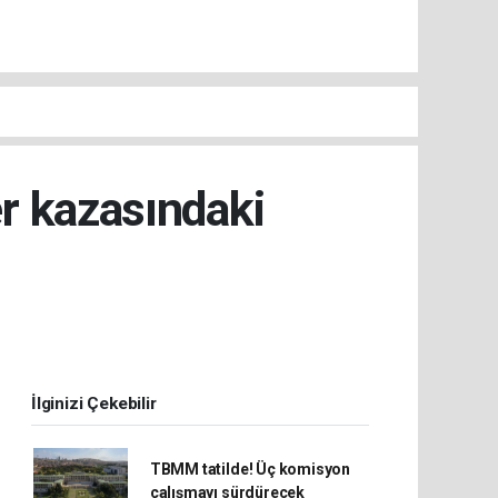
r kazasındaki
İlginizi Çekebilir
TBMM tatilde! Üç komisyon
çalışmayı sürdürecek