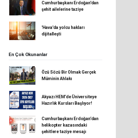
Cumhurbaşkanı Erdoğan'dan
şehit ailelerine taziye
'Hava'da yolcu hakları
dijitalleşti
En Çok Okunanlar
Özü Sözü Bir Olmak Gerçek
Müminin Ahlakı
Akyazı HEM’de Üniversiteye
Hazırlık Kursları Başlıyor!
Cumhurbaşkanı Erdoğan’dan
helikopter kazasındaki
şehitlere taziye mesajı