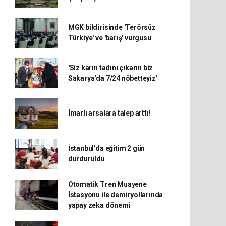
MGK bildirisinde 'Terörsüz
Türkiye' ve 'barış' vurgusu
'Siz karın tadını çıkarın biz
Sakarya'da 7/24 nöbetteyiz'
İmarlı arsalara talep arttı!
İstanbul’da eğitim 2 gün
durduruldu
Otomatik Tren Muayene
İstasyonu ile demiryollarında
yapay zeka dönemi