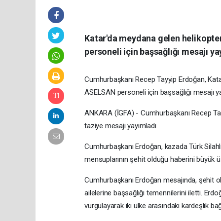
Katar'da meydana gelen helikopter
personeli için başsağlığı mesajı ya
Cumhurbaşkanı Recep Tayyip Erdoğan, Katar
ASELSAN personeli için başsağlığı mesajı ya
ANKARA (İGFA) - Cumhurbaşkanı Recep Tayyi
taziye mesajı yayımladı.
Cumhurbaşkanı Erdoğan, kazada Türk Silahlı K
mensuplarının şehit olduğu haberini büyük üz
Cumhurbaşkanı Erdoğan mesajında, şehit ola
ailelerine başsağlığı temennilerini iletti. Erdo
vurgulayarak iki ülke arasındaki kardeşlik bağ