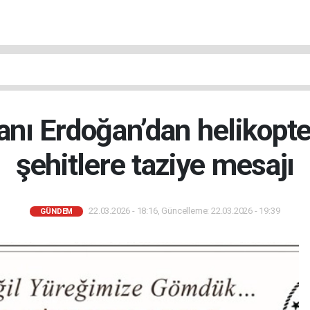
ı Erdoğan’dan helikopte
şehitlere taziye mesajı
22.03.2026 - 18:16, Güncelleme: 22.03.2026 - 19:39
GÜNDEM