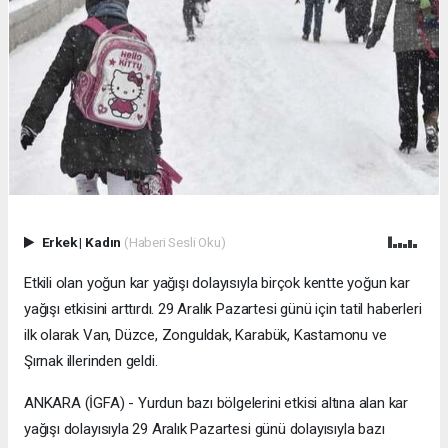
Erkek
|
Kadın
(Haberi Sesli Oku)
Etkili olan yoğun kar yağışı dolayısıyla birçok kentte yoğun kar
yağışı etkisini arttırdı. 29 Aralık Pazartesi günü için tatil haberleri
ilk olarak Van, Düzce, Zonguldak, Karabük, Kastamonu ve
Şırnak illerinden geldi.
ANKARA (İGFA) - Yurdun bazı bölgelerini etkisi altına alan kar
yağışı dolayısıyla 29 Aralık Pazartesi günü dolayısıyla bazı