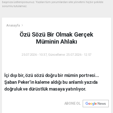
başınıza üstleniyorsunuz. Yazılan tüm yorumlardan site yönetimi hiçbir şekilde
sorumlu tutulamaz.
Anasayfa
Özü Sözü Bir Olmak Gerçek
Müminin Ahlakı
25.07.2026 - 10:37, Güncelleme: 25.07.2026 - 12:57
İçi dışı bir, özü sözü doğru bir mümin portresi...
Şaban Peker'in kaleme aldığı bu anlamlı yazıda
doğruluk ve dürüstlük masaya yatırılıyor.
ABONE OL