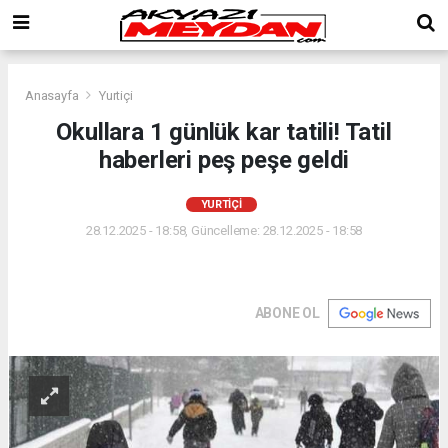
Anasayfa
Yurtiçi
Okullara 1 günlük kar tatili! Tatil
haberleri peş peşe geldi
YURTIÇI
28.12.2025 - 18:58, Güncelleme: 28.12.2025 - 18:58
ABONE OL