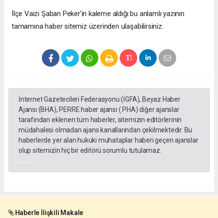
​İlçe Vaizi Şaban Peker’in kaleme aldığı bu anlamlı yazının
tamamına haber sitemiz üzerinden ulaşabilirsiniz.
İnternet Gazetecileri Federasyonu (İGFA), Beyaz Haber
Ajansı (BHA), PERRE haber ajansı ( PHA) diğer ajanslar
tarafından eklenen tüm haberler, sitemizin editörlerinin
müdahalesi olmadan ajans kanallarından çekilmektedir. Bu
haberlerde yer alan hukuki muhataplar haberi geçen ajanslar
olup sitemizin hiç bir editörü sorumlu tutulamaz.
akyazı haberleri
Haberle İlişkili Makale