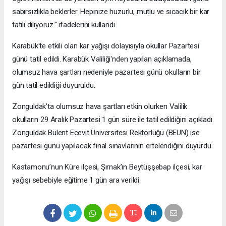
sabırsızlıkla beklerler. Hepinize huzurlu, mutlu ve sıcacık bir kar
tatili diliyoruz." ifadelerini kullandı.
Karabük'te etkili olan kar yağışı dolayısıyla okullar Pazartesi
günü tatil edildi. Karabük Valiliği'nden yapılan açıklamada,
olumsuz hava şartları nedeniyle pazartesi günü okulların bir
gün tatil edildiği duyuruldu.
Zonguldak’ta olumsuz hava şartları etkin olurken Valilik
okulların 29 Aralık Pazartesi 1 gün süre ile tatil edildiğini açıkladı.
Zonguldak Bülent Ecevit Üniversitesi Rektörlüğü (BEUN) ise
pazartesi günü yapılacak final sınavlarının ertelendiğini duyurdu.
Kastamonu’nun Küre ilçesi, Şırnak’ın Beytüşşebap ilçesi, kar
yağışı sebebiyle eğitime 1 gün ara verildi.