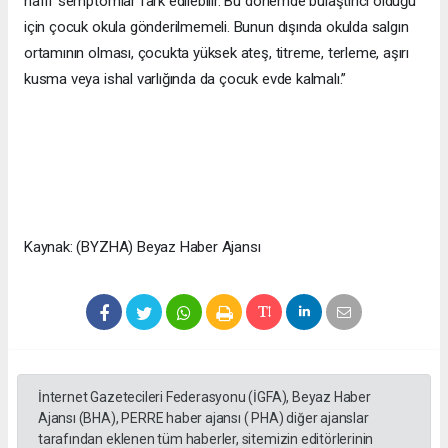
hafif semptomlar fark edilebilir. Bu dönemde bulaştırıcı olduğu
için çocuk okula gönderilmemeli. Bunun dışında okulda salgın
ortamının olması, çocukta yüksek ateş, titreme, terleme, aşırı
kusma veya ishal varlığında da çocuk evde kalmalı.”
Kaynak: (BYZHA) Beyaz Haber Ajansı
İnternet Gazetecileri Federasyonu (İGFA), Beyaz Haber
Ajansı (BHA), PERRE haber ajansı ( PHA) diğer ajanslar
tarafından eklenen tüm haberler, sitemizin editörlerinin