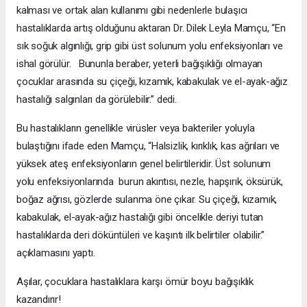
kalması ve ortak alan kullanımı gibi nedenlerle bulaşıcı
hastalıklarda artış olduğunu aktaran Dr. Dilek Leyla Mamçu, “En
sık soğuk algınlığı, grip gibi üst solunum yolu enfeksiyonları ve
ishal görülür. Bununla beraber, yeterli bağışıklığı olmayan
çocuklar arasında su çiçeği, kızamık, kabakulak ve el-ayak-ağız
hastalığı salgınları da görülebilir.” dedi.
Bu hastalıkların genellikle virüsler veya bakteriler yoluyla
bulaştığını ifade eden Mamçu, “Halsizlik, kırıklık, kas ağrıları ve
yüksek ateş enfeksiyonların genel belirtileridir. Üst solunum
yolu enfeksiyonlarında burun akıntısı, nezle, hapşırık, öksürük,
boğaz ağrısı, gözlerde sulanma öne çıkar. Su çiçeği, kızamık,
kabakulak, el-ayak-ağız hastalığı gibi öncelikle deriyi tutan
hastalıklarda deri döküntüleri ve kaşıntı ilk belirtiler olabilir.”
açıklamasını yaptı.
Aşılar, çocuklara hastalıklara karşı ömür boyu bağışıklık
kazandırır!