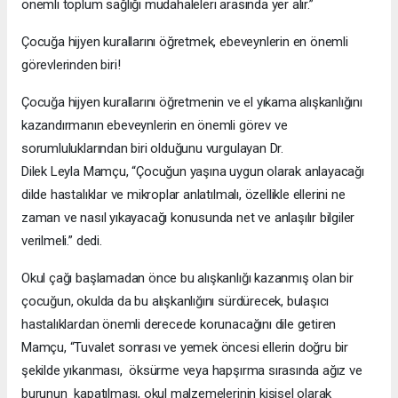
önemli toplum sağlığı müdahaleleri arasında yer alır.”
Çocuğa hijyen kurallarını öğretmek, ebeveynlerin en önemli
görevlerinden biri!
Çocuğa hijyen kurallarını öğretmenin ve el yıkama alışkanlığını
kazandırmanın ebeveynlerin en önemli görev ve
sorumluluklarından biri olduğunu vurgulayan Dr.
Dilek Leyla Mamçu, “Çocuğun yaşına uygun olarak anlayacağı
dilde hastalıklar ve mikroplar anlatılmalı, özellikle ellerini ne
zaman ve nasıl yıkayacağı konusunda net ve anlaşılır bilgiler
verilmeli.” dedi.
Okul çağı başlamadan önce bu alışkanlığı kazanmış olan bir
çocuğun, okulda da bu alışkanlığını sürdürecek, bulaşıcı
hastalıklardan önemli derecede korunacağını dile getiren
Mamçu, “Tuvalet sonrası ve yemek öncesi ellerin doğru bir
şekilde yıkanması, öksürme veya hapşırma sırasında ağız ve
burunun kapatılması, okul malzemelerinin kişisel olarak