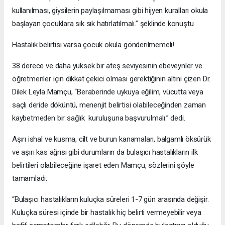
kullanılması, giysilerin paylaşılmaması gibi hijyen kuralları okula
başlayan çocuklara sık sık hatırlatılmalı.” şeklinde konuştu.
Hastalık belirtisi varsa çocuk okula gönderilmemeli!
38 derece ve daha yüksek bir ateş seviyesinin ebeveynler ve
öğretmenler için dikkat çekici olması gerektiğinin altını çizen Dr.
Dilek Leyla Mamçu, “Beraberinde uykuya eğilim, vücutta veya
saçlı deride döküntü, menenjit belirtisi olabileceğinden zaman
kaybetmeden bir sağlık kuruluşuna başvurulmalı.” dedi.
Aşırı ishal ve kusma, cilt ve burun kanamaları, balgamlı öksürük
ve aşırı kas ağrısı gibi durumların da bulaşıcı hastalıkların ilk
belirtileri olabileceğine işaret eden Mamçu, sözlerini şöyle
tamamladı:
“Bulaşıcı hastalıkların kuluçka süreleri 1-7 gün arasında değişir.
Kuluçka süresi içinde bir hastalık hiç belirti vermeyebilir veya