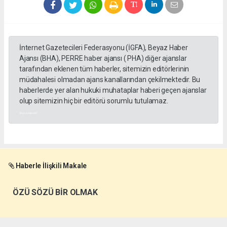
İnternet Gazetecileri Federasyonu (İGFA), Beyaz Haber
Ajansı (BHA), PERRE haber ajansı ( PHA) diğer ajanslar
tarafından eklenen tüm haberler, sitemizin editörlerinin
müdahalesi olmadan ajans kanallarından çekilmektedir. Bu
haberlerde yer alan hukuki muhataplar haberi geçen ajanslar
olup sitemizin hiç bir editörü sorumlu tutulamaz.
akyazı haberleri
Haberle İlişkili Makale
ÖZÜ SÖZÜ BİR OLMAK