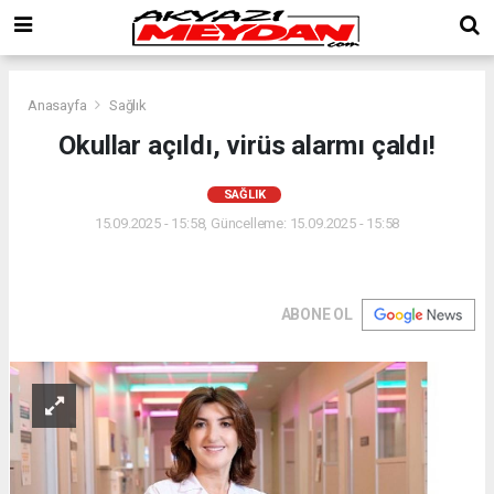
Anasayfa
Sağlık
Okullar açıldı, virüs alarmı çaldı!
SAĞLIK
15.09.2025 - 15:58, Güncelleme: 15.09.2025 - 15:58
ABONE OL