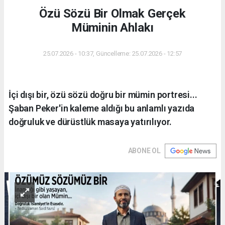
Özü Sözü Bir Olmak Gerçek
Müminin Ahlakı
25.07.2026 - 10:37, Güncelleme: 25.07.2026 - 12:57
İçi dışı bir, özü sözü doğru bir mümin portresi...
Şaban Peker'in kaleme aldığı bu anlamlı yazıda
doğruluk ve dürüstlük masaya yatırılıyor.
ABONE OL