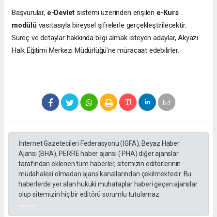
Başvurular,
e-Devlet
sistemi üzerinden erişilen
e-Kurs
modülü
vasıtasıyla bireysel şifrelerle gerçekleştirilecektir.
Süreç ve detaylar hakkında bilgi almak isteyen adaylar, Akyazı
Halk Eğitimi Merkezi Müdürlüğü’ne müracaat edebilirler.
İnternet Gazetecileri Federasyonu (İGFA), Beyaz Haber
Ajansı (BHA), PERRE haber ajansı ( PHA) diğer ajanslar
tarafından eklenen tüm haberler, sitemizin editörlerinin
müdahalesi olmadan ajans kanallarından çekilmektedir. Bu
haberlerde yer alan hukuki muhataplar haberi geçen ajanslar
olup sitemizin hiç bir editörü sorumlu tutulamaz.
akyazı haberleri