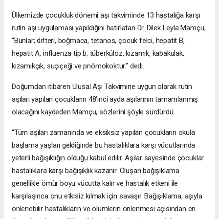
Ülkemizde çocukluk dönemi aşı takviminde 13 hastalığa karşı
rutin aşı uygulaması yapıldığını hatırlatan Dr. Dilek Leyla Mamçu,
“Bunlar; difteri, boğmaca, tetanos, çocuk felci, hepatit B,
hepatit A, influenza tip b, tüberküloz, kızamık, kabakulak,
kızamıkçık, suçiçeği ve pnömokoktur.” dedi.
Doğumdan itibaren Ulusal Aşı Takvimine uygun olarak rutin
aşıları yapılan çocukların 48’inci ayda aşılarının tamamlanmış
olacağını kaydeden Mamçu, sözlerini şöyle sürdürdü:
“Tüm aşıları zamanında ve eksiksiz yapılan çocukların okula
başlama yaşları geldiğinde bu hastalıklara karşı vücutlarında
yeterli bağışıklığın olduğu kabul edilir. Aşılar sayesinde çocuklar
hastalıklara karşı bağışıklık kazanır. Oluşan bağışıklama
genellikle ömür boyu vücutta kalır ve hastalık etkeni ile
karşılaşınca onu etkisiz kılmak için savaşır. Bağışıklama, aşıyla
önlenebilir hastalıkların ve ölümlerin önlenmesi açısından en