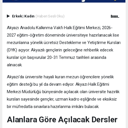
Erkek
|
Kadın
(Haberi Sesli Oku)
Akyazı Anadolu Kalkınma Vakfı Halk Eğitimi Merkezi, 2026-
2027 eğitim-öğretim döneminde üniversiteye hazırlanacak lise
mezunlarına yönelik ücretsiz Destekleme ve Yetiştirme Kursları
(DYK) açıyor. Akyazılı gençlerin geleceğine rehberlik edecek
kurslar için başvurular 20-31 Temmuz tarihleri arasında
alınacak.
Akyazı’da üniversite hayali kuran mezun öğrencilere yönelik
eğitim desteği bu yıl da devam ediyor. Akyazı Halk Eğitimi
Merkezi Müdürlüğü bünyesinde açılacak olan üniversite hazırlık
kursları sayesinde gençler, uzman kadro eşliğinde ve eksiksiz
bir müfredatla sınavlara hazırlanma imkânı bulacak.
Alanlara Göre Açılacak Dersler