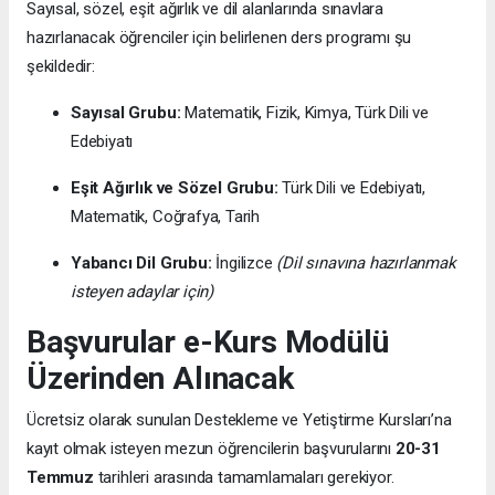
Sayısal, sözel, eşit ağırlık ve dil alanlarında sınavlara
hazırlanacak öğrenciler için belirlenen ders programı şu
şekildedir:
Sayısal Grubu:
Matematik, Fizik, Kimya, Türk Dili ve
Edebiyatı
Eşit Ağırlık ve Sözel Grubu:
Türk Dili ve Edebiyatı,
Matematik, Coğrafya, Tarih
Yabancı Dil Grubu:
İngilizce
(Dil sınavına hazırlanmak
isteyen adaylar için)
Başvurular e-Kurs Modülü
Üzerinden Alınacak
Ücretsiz olarak sunulan Destekleme ve Yetiştirme Kursları’na
kayıt olmak isteyen mezun öğrencilerin başvurularını
20-31
Temmuz
tarihleri arasında tamamlamaları gerekiyor.