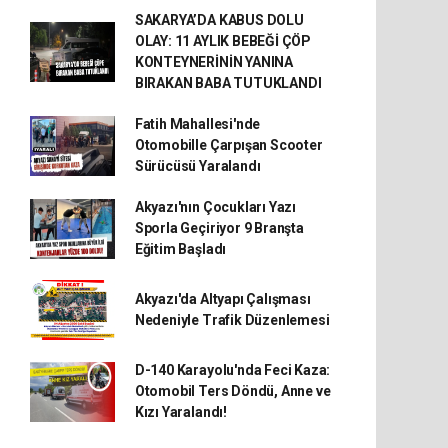
SAKARYA’DA KABUS DOLU
OLAY: 11 AYLIK BEBEĞİ ÇÖP
KONTEYNERİNİN YANINA
BIRAKAN BABA TUTUKLANDI
Fatih Mahallesi'nde
Otomobille Çarpışan Scooter
Sürücüsü Yaralandı
Akyazı'nın Çocukları Yazı
Sporla Geçiriyor 9 Branşta
Eğitim Başladı
Akyazı'da Altyapı Çalışması
Nedeniyle Trafik Düzenlemesi
D-140 Karayolu'nda Feci Kaza:
Otomobil Ters Döndü, Anne ve
Kızı Yaralandı!