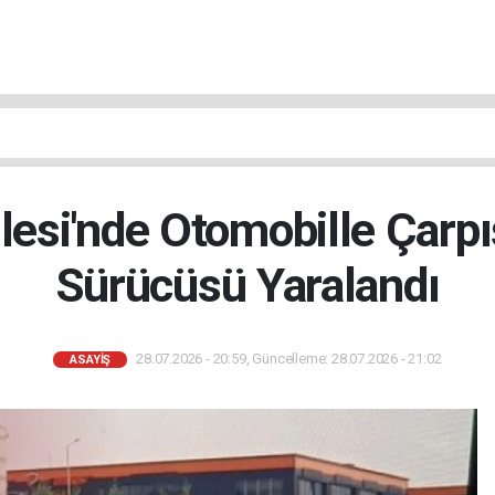
lesi'nde Otomobille Çarp
Sürücüsü Yaralandı
28.07.2026 - 20:59, Güncelleme: 28.07.2026 - 21:02
ASAYIŞ