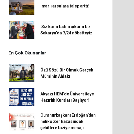
İmarlı arsalara talep arttı!
'Siz karın tadını çıkarın biz
Sakarya'da 7/24 nöbetteyiz'
En Çok Okunanlar
Özü Sözü Bir Olmak Gerçek
Müminin Ahlakı
Akyazı HEM’de Üniversiteye
Hazırlık Kursları Başlıyor!
Cumhurbaşkanı Erdoğan’dan
helikopter kazasındaki
şehitlere taziye mesajı