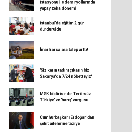
İstasyonu ile demiryollarında
yapay zeka dönemi
İstanbul’da eğitim 2 gün
durduruldu
İmarlı arsalara talep arttı!
'Siz karın tadını çıkarın biz
Sakarya'da 7/24 nöbetteyiz'
MGK bildirisinde 'Terörsüz
Türkiye' ve 'barış' vurgusu
Cumhurbaşkanı Erdoğan'dan
şehit ailelerine taziye