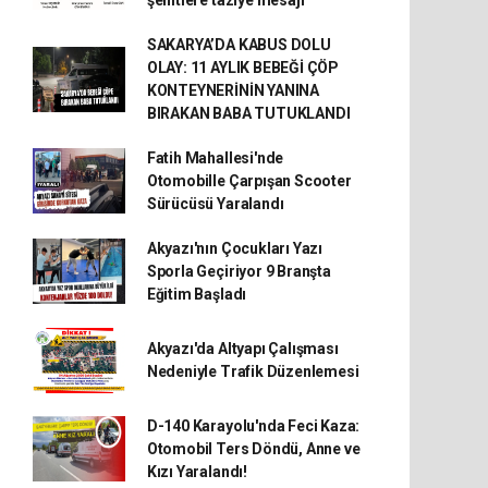
SAKARYA’DA KABUS DOLU
OLAY: 11 AYLIK BEBEĞİ ÇÖP
KONTEYNERİNİN YANINA
BIRAKAN BABA TUTUKLANDI
Fatih Mahallesi'nde
Otomobille Çarpışan Scooter
Sürücüsü Yaralandı
Akyazı'nın Çocukları Yazı
Sporla Geçiriyor 9 Branşta
Eğitim Başladı
Akyazı'da Altyapı Çalışması
Nedeniyle Trafik Düzenlemesi
D-140 Karayolu'nda Feci Kaza:
Otomobil Ters Döndü, Anne ve
Kızı Yaralandı!