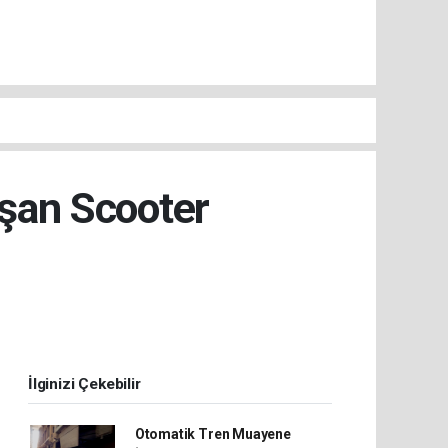
ışan Scooter
İlginizi Çekebilir
Otomatik Tren Muayene