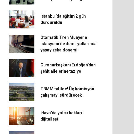
İstanbul’da eğitim 2 gün
durduruldu
Otomatik Tren Muayene
İstasyonu ile demiryollarında
yapay zeka dönemi
Cumhurbaşkanı Erdoğan'dan
şehit ailelerine taziye
TBMM tatilde! Üç komisyon
çalışmayı sürdürecek
'Hava'da yolcu hakları
dijitalleşti