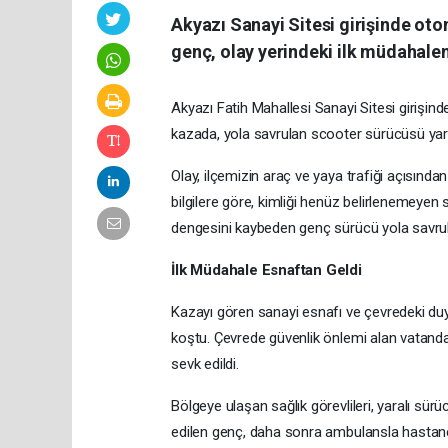
Akyazı Sanayi Sitesi girişinde oto
genç, olay yerindeki ilk müdahalen
Akyazı Fatih Mahallesi Sanayi Sitesi girişi
kazada, yola savrulan scooter sürücüsü yar
Olay, ilçemizin araç ve yaya trafiği açısından
bilgilere göre, kimliği henüz belirlenemeyen 
dengesini kaybeden genç sürücü yola savru
İlk Müdahale Esnaftan Geldi
Kazayı gören sanayi esnafı ve çevredeki duy
koştu. Çevrede güvenlik önlemi alan vatandaşla
sevk edildi.
Bölgeye ulaşan sağlık görevlileri, yaralı sür
edilen genç, daha sonra ambulansla hastaneye 