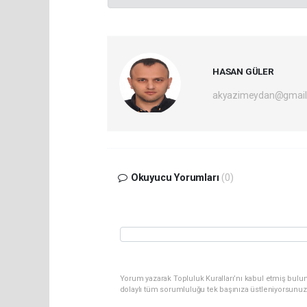
HASAN GÜLER
akyazimeydan@gmail
Okuyucu Yorumları
(0)
Yorum yazarak Topluluk Kuralları’nı kabul etmiş bulu
dolaylı tüm sorumluluğu tek başınıza üstleniyorsunuz