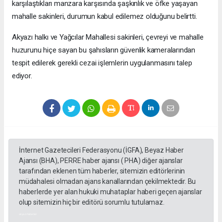
karşılaştıkları manzara karşısında şaşkınlık ve öfke yaşayan
mahalle sakinleri, durumun kabul edilemez olduğunu belirtti.
Akyazı halkı ve Yağcılar Mahallesi sakinleri, çevreyi ve mahalle
huzurunu hiçe sayan bu şahısların güvenlik kameralarından
tespit edilerek gerekli cezai işlemlerin uygulanmasını talep
ediyor.
İnternet Gazetecileri Federasyonu (İGFA), Beyaz Haber
Ajansı (BHA), PERRE haber ajansı ( PHA) diğer ajanslar
tarafından eklenen tüm haberler, sitemizin editörlerinin
müdahalesi olmadan ajans kanallarından çekilmektedir. Bu
haberlerde yer alan hukuki muhataplar haberi geçen ajanslar
olup sitemizin hiç bir editörü sorumlu tutulamaz.
akyazı haberleri