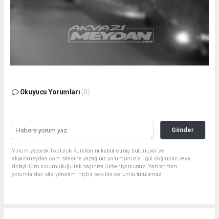
Okuyucu Yorumları
(0)
Gönder
Yorum yazarak Topluluk Kuralları’nı kabul etmiş bulunuyor ve
akyazimeydan.com sitesine yaptığınız yorumunuzla ilgili doğrudan veya
dolaylı tüm sorumluluğu tek başınıza üstleniyorsunuz. Yazılan tüm
yorumlardan site yönetimi hiçbir şekilde sorumlu tutulamaz.