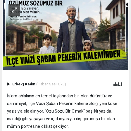
Erkek
|
Kadın
(Haberi Sesli Oku)
İslam ahlakının en temel taşlarından biri olan dürüstlük ve
samimiyet, İlçe Vaizi Şaban Peker’in kaleme aldığı yeni köşe
yazısıyla ele alınıyor. "Özü Sözü Bir Olmak" başlıklı yazıda,
inandığı gibi yaşayan ve iç dünyasıyla dış görünüşü bir olan
mümin portresine dikkat çekiliyor.