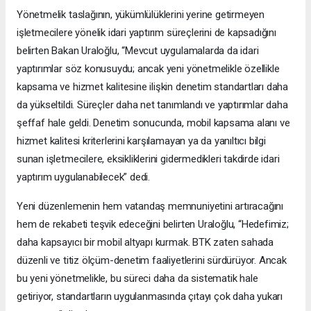
Yönetmelik taslağının, yükümlülüklerini yerine getirmeyen
işletmecilere yönelik idari yaptırım süreçlerini de kapsadığını
belirten Bakan Uraloğlu, “Mevcut uygulamalarda da idari
yaptırımlar söz konusuydu; ancak yeni yönetmelikle özellikle
kapsama ve hizmet kalitesine ilişkin denetim standartları daha
da yükseltildi. Süreçler daha net tanımlandı ve yaptırımlar daha
şeffaf hale geldi. Denetim sonucunda, mobil kapsama alanı ve
hizmet kalitesi kriterlerini karşılamayan ya da yanıltıcı bilgi
sunan işletmecilere, eksikliklerini gidermedikleri takdirde idari
yaptırım uygulanabilecek” dedi.
Yeni düzenlemenin hem vatandaş memnuniyetini artıracağını
hem de rekabeti teşvik edeceğini belirten Uraloğlu, “Hedefimiz;
daha kapsayıcı bir mobil altyapı kurmak. BTK zaten sahada
düzenli ve titiz ölçüm-denetim faaliyetlerini sürdürüyor. Ancak
bu yeni yönetmelikle, bu süreci daha da sistematik hale
getiriyor, standartların uygulanmasında çıtayı çok daha yukarı