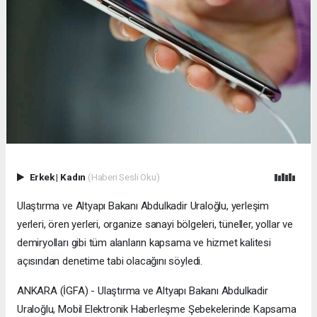
Erkek
|
Kadın
(Haberi Sesli Oku)
Ulaştırma ve Altyapı Bakanı Abdulkadir Uraloğlu, yerleşim
yerleri, ören yerleri, organize sanayi bölgeleri, tüneller, yollar ve
demiryolları gibi tüm alanların kapsama ve hizmet kalitesi
açısından denetime tabi olacağını söyledi.
ANKARA (İGFA) - Ulaştırma ve Altyapı Bakanı Abdulkadir
Uraloğlu, Mobil Elektronik Haberleşme Şebekelerinde Kapsama