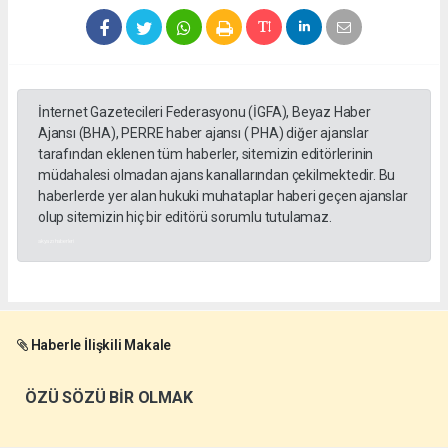
İnternet Gazetecileri Federasyonu (İGFA), Beyaz Haber
Ajansı (BHA), PERRE haber ajansı ( PHA) diğer ajanslar
tarafından eklenen tüm haberler, sitemizin editörlerinin
müdahalesi olmadan ajans kanallarından çekilmektedir. Bu
haberlerde yer alan hukuki muhataplar haberi geçen ajanslar
olup sitemizin hiç bir editörü sorumlu tutulamaz.
akyazı haberleri
Haberle İlişkili Makale
ÖZÜ SÖZÜ BİR OLMAK