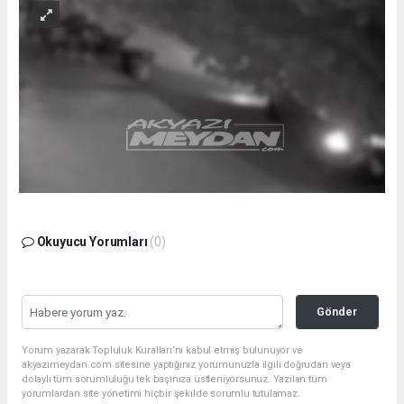
Okuyucu Yorumları
(0)
Gönder
Yorum yazarak Topluluk Kuralları’nı kabul etmiş bulunuyor ve
akyazimeydan.com sitesine yaptığınız yorumunuzla ilgili doğrudan veya
dolaylı tüm sorumluluğu tek başınıza üstleniyorsunuz. Yazılan tüm
yorumlardan site yönetimi hiçbir şekilde sorumlu tutulamaz.