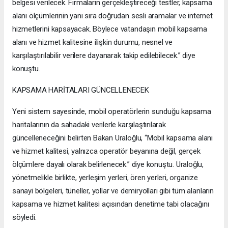
belgesi verilecek. Firmaların gerçekleştireceği testler, kapsama
alanı ölçümlerinin yanı sıra doğrudan sesli aramalar ve internet
hizmetlerini kapsayacak. Böylece vatandaşın mobil kapsama
alanı ve hizmet kalitesine ilişkin durumu, nesnel ve
karşılaştırılabilir verilere dayanarak takip edilebilecek.” diye
konuştu.
KAPSAMA HARİTALARI GÜNCELLENECEK
Yeni sistem sayesinde, mobil operatörlerin sunduğu kapsama
haritalarının da sahadaki verilerle karşılaştırılarak
güncelleneceğini belirten Bakan Uraloğlu, “Mobil kapsama alanı
ve hizmet kalitesi, yalnızca operatör beyanına değil, gerçek
ölçümlere dayalı olarak belirlenecek.” diye konuştu. Uraloğlu,
yönetmelikle birlikte, yerleşim yerleri, ören yerleri, organize
sanayi bölgeleri, tüneller, yollar ve demiryolları gibi tüm alanların
kapsama ve hizmet kalitesi açısından denetime tabi olacağını
söyledi.