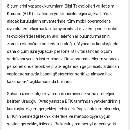
ölçümlerini yapacak kurumların Bilgi Teknolojileri ve İletişim
Kurumu (BTK) tarafından yetkilendirileceğini açıkladı. Yetki
alacak kuruluşların envanterinde; tüm mobil operatörlerle
uyumlu test ekipmanları, tarayıcı cihazlar ve en güncel mobil
teknolojileri destekleyen akıllı telefonlar bulundurmasının
zorunlu olacağını ifade eden Uraloğlu, “Ayrıca bu kuruluşlarda
saha ölçüm işini yapacak personel BTK tarafından ölçüm
sertifikası verilen kişiler olacak. Bu kapsamda, ölçüm yapacak
personel önce teorik ve pratik eğitimden geçirilecek; ardından
yapılacak sınavda başarı gösterenler sertifika almaya hak
kazanacak.” açıklamasında bulundu.
Sahada izinsiz ölçüm yapma döneminin de sona ereceğini
belirten Uraloğlu, “Artık yalnızca BTK tarafından yetkilendirilmiş
kuruluşlar ölçüm gerçekleştirebilecek. Yapılacak tüm ölçümler,
BTK'nın belirlediği teknik kriterlere ve metodolojiye uygun
şekilde gerçekleştirilecek. Bu kuruluşlara beş yıl geçerli yetki