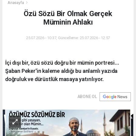
Anasayfa
Özü Sözü Bir Olmak Gerçek
Müminin Ahlakı
25.07.2026 - 10:37, Güncelleme: 25.07.2026 - 12:57
İçi dışı bir, özü sözü doğru bir mümin portresi...
Şaban Peker'in kaleme aldığı bu anlamlı yazıda
doğruluk ve dürüstlük masaya yatırılıyor.
ABONE OL