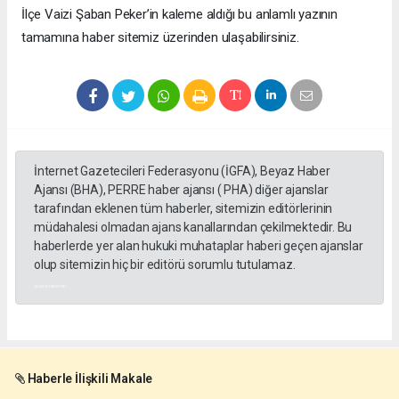
​İlçe Vaizi Şaban Peker’in kaleme aldığı bu anlamlı yazının
tamamına haber sitemiz üzerinden ulaşabilirsiniz.
İnternet Gazetecileri Federasyonu (İGFA), Beyaz Haber
Ajansı (BHA), PERRE haber ajansı ( PHA) diğer ajanslar
tarafından eklenen tüm haberler, sitemizin editörlerinin
müdahalesi olmadan ajans kanallarından çekilmektedir. Bu
haberlerde yer alan hukuki muhataplar haberi geçen ajanslar
olup sitemizin hiç bir editörü sorumlu tutulamaz.
akyazı haberleri
Haberle İlişkili Makale