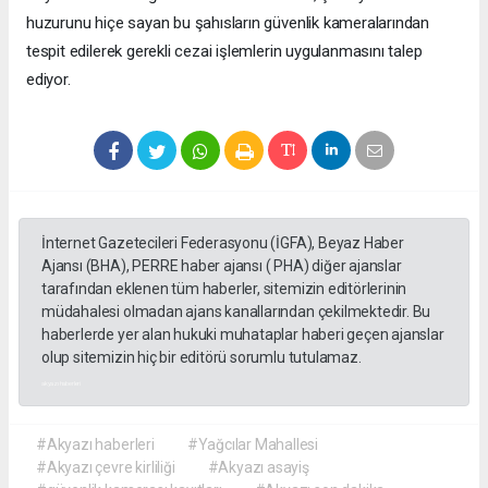
huzurunu hiçe sayan bu şahısların güvenlik kameralarından
tespit edilerek gerekli cezai işlemlerin uygulanmasını talep
ediyor.
İnternet Gazetecileri Federasyonu (İGFA), Beyaz Haber
Ajansı (BHA), PERRE haber ajansı ( PHA) diğer ajanslar
tarafından eklenen tüm haberler, sitemizin editörlerinin
müdahalesi olmadan ajans kanallarından çekilmektedir. Bu
haberlerde yer alan hukuki muhataplar haberi geçen ajanslar
olup sitemizin hiç bir editörü sorumlu tutulamaz.
akyazı haberleri
#Akyazı haberleri
#Yağcılar Mahallesi
#Akyazı çevre kirliliği
#Akyazı asayiş