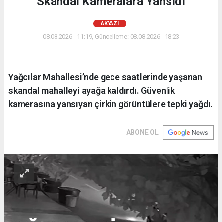
Skandal Kameralara Yansıdı
AKYAZI
08.08.2026 - 11:19, Güncelleme: 08.08.2026 - 18:23
Yağcılar Mahallesi’nde gece saatlerinde yaşanan
skandal mahalleyi ayağa kaldırdı. Güvenlik
kamerasına yansıyan çirkin görüntülere tepki yağdı.
ABONE OL