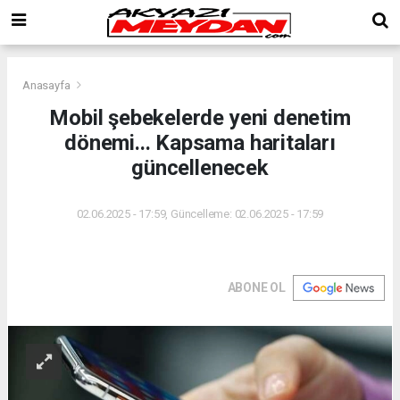
Anasayfa
Mobil şebekelerde yeni denetim
dönemi... Kapsama haritaları
güncellenecek
02.06.2025 - 17:59, Güncelleme: 02.06.2025 - 17:59
ABONE OL