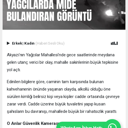
Erkek
|
Kadın
(Haberi Sesli Oku)
Akyazı’nın Yağcılar Mahallesi’nde gece saatlerinde meydana
gelen utanç verici bir olay, mahalle sakinlerinin büyük tepkisine
yol açtı.
Edinilen bilgilere göre, caminin tam karşısında bulunan
kahvehanenin önünde yaşanan olayda, alkollü olduğu öne
sürülen kimliği belirsiz kişi veya kişiler cadde ortasında çevreye
zarar verdi. Cadde üzerine büyük tuvaletini yapıp kusan
şahısların bu davranışı, mahallede büyük bir rahatsızlık yarattı.
O Anlar Güvenlik Kamerasına Yansıdı
WhatsApp İhbar Hattı