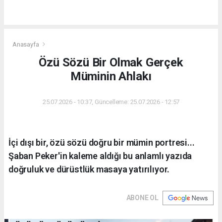
Anasayfa
Özü Sözü Bir Olmak Gerçek
Müminin Ahlakı
25.07.2026 - 10:37, Güncelleme: 25.07.2026 - 12:57
İçi dışı bir, özü sözü doğru bir mümin portresi...
Şaban Peker'in kaleme aldığı bu anlamlı yazıda
doğruluk ve dürüstlük masaya yatırılıyor.
ABONE OL