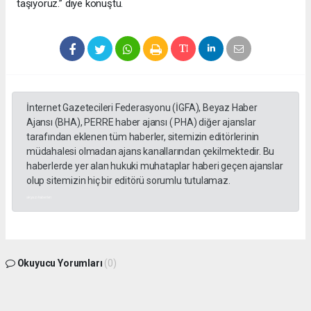
taşıyoruz.” diye konuştu.
İnternet Gazetecileri Federasyonu (İGFA), Beyaz Haber
Ajansı (BHA), PERRE haber ajansı ( PHA) diğer ajanslar
tarafından eklenen tüm haberler, sitemizin editörlerinin
müdahalesi olmadan ajans kanallarından çekilmektedir. Bu
haberlerde yer alan hukuki muhataplar haberi geçen ajanslar
olup sitemizin hiç bir editörü sorumlu tutulamaz.
akyazı haberleri
Okuyucu Yorumları
(0)