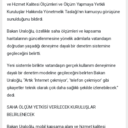
ve Hizmet Kalitesi Ölçümleri ve Ölçüm Yapmaya Yetkili
Kuruluşlar Hakkında Yönetmelik Taslağı’nın kamuoyu görüşüne
sunulduğunu bildirdi.
Bakan Uraloğlu, özellikle saha ölçümleri ve kapsama
haritalarının güncellenmesine yönelik adımlarla vatandaşın
doğrudan yaşadığı deneyime dayalı bir denetim sistemine
geçileceğini belirtti.
Yeni sistemle birlikte vatandaşın gerçek kullanım deneyimine
dayalı bir denetim modeline geçileceğini belirten Bakan
Uraloğlu, “Artık ‘İnternet çekmiyor’, ‘telefon çekmiyor’ gibi
şikayetler teknik olarak çok daha sağlıklı şekilde izlenebilecek.”
dedi.
SAHA ÖLÇÜM YETKİSİ VERİLECEK KURULUŞLAR
BELİRLENECEK
Bakan Uraloğlu, mobil kapsama alanı ve hizmet kalitesi