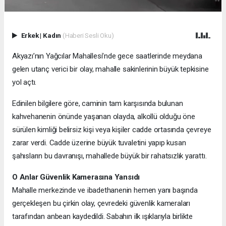
Erkek
|
Kadın
(Haberi Sesli Oku)
Akyazı’nın Yağcılar Mahallesi’nde gece saatlerinde meydana
gelen utanç verici bir olay, mahalle sakinlerinin büyük tepkisine
yol açtı.
Edinilen bilgilere göre, caminin tam karşısında bulunan
kahvehanenin önünde yaşanan olayda, alkollü olduğu öne
sürülen kimliği belirsiz kişi veya kişiler cadde ortasında çevreye
zarar verdi. Cadde üzerine büyük tuvaletini yapıp kusan
şahısların bu davranışı, mahallede büyük bir rahatsızlık yarattı.
O Anlar Güvenlik Kamerasına Yansıdı
Mahalle merkezinde ve ibadethanenin hemen yanı başında
gerçekleşen bu çirkin olay, çevredeki güvenlik kameraları
tarafından anbean kaydedildi. Sabahın ilk ışıklarıyla birlikte