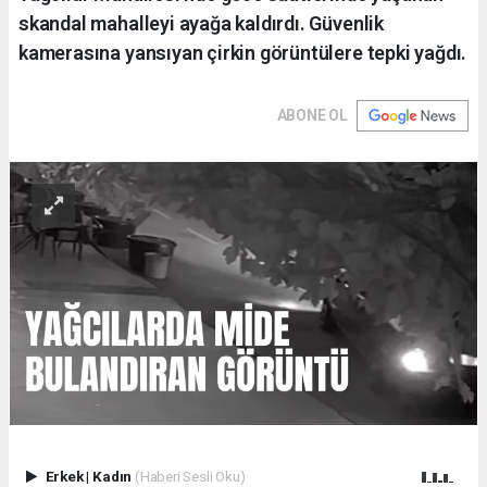
skandal mahalleyi ayağa kaldırdı. Güvenlik
kamerasına yansıyan çirkin görüntülere tepki yağdı.
ABONE OL
Erkek
|
Kadın
(Haberi Sesli Oku)