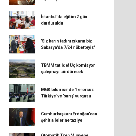
İstanbul’da eğitim 2 gün
durduruldu
'Siz karın tadını çıkarın biz
Sakarya'da 7/24 nöbetteyiz'
TBMM tatilde! Üç komisyon
çalışmayı sürdürecek
MGK bildirisinde 'Terörsüz
Türkiye' ve 'barış' vurgusu
Cumhurbaşkanı Erdoğan'dan
şehit ailelerine taziye
Otomatik Tren Muayene