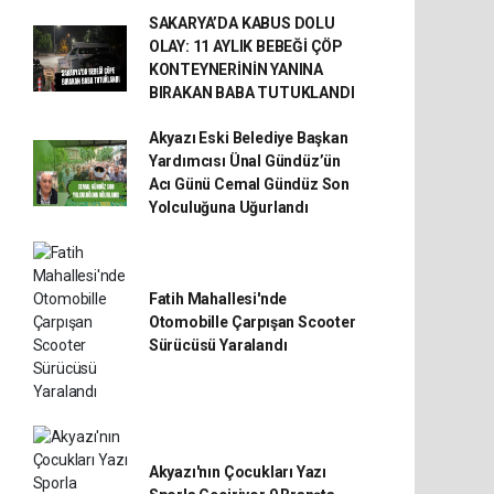
SAKARYA’DA KABUS DOLU
OLAY: 11 AYLIK BEBEĞİ ÇÖP
KONTEYNERİNİN YANINA
BIRAKAN BABA TUTUKLANDI
Akyazı Eski Belediye Başkan
Yardımcısı Ünal Gündüz’ün
Acı Günü Cemal Gündüz Son
Yolculuğuna Uğurlandı
Fatih Mahallesi'nde
Otomobille Çarpışan Scooter
Sürücüsü Yaralandı
Akyazı'nın Çocukları Yazı