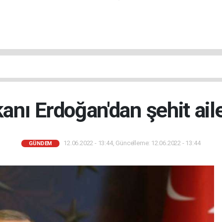
ı Erdoğan'dan şehit aile
12.06.2022 - 13:44, Güncelleme: 12.06.2022 - 13:44
GÜNDEM