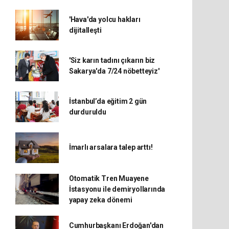
'Hava'da yolcu hakları
dijitalleşti
'Siz karın tadını çıkarın biz
Sakarya'da 7/24 nöbetteyiz'
İstanbul’da eğitim 2 gün
durduruldu
İmarlı arsalara talep arttı!
Otomatik Tren Muayene
İstasyonu ile demiryollarında
yapay zeka dönemi
Cumhurbaşkanı Erdoğan'dan