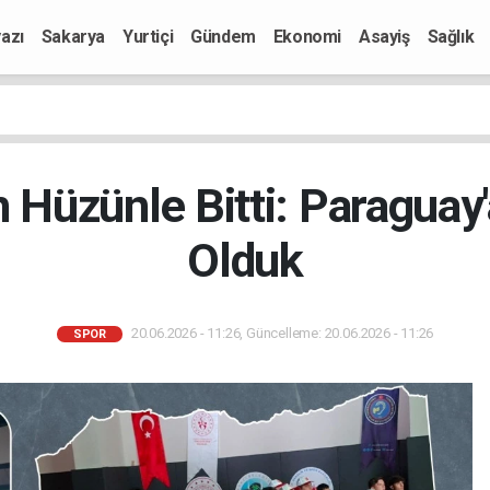
azı
Sakarya
Yurtiçi
Gündem
Ekonomi
Asayiş
Sağlık
n Hüzünle Bitti: Paraguay
Olduk
20.06.2026 - 11:26, Güncelleme: 20.06.2026 - 11:26
SPOR