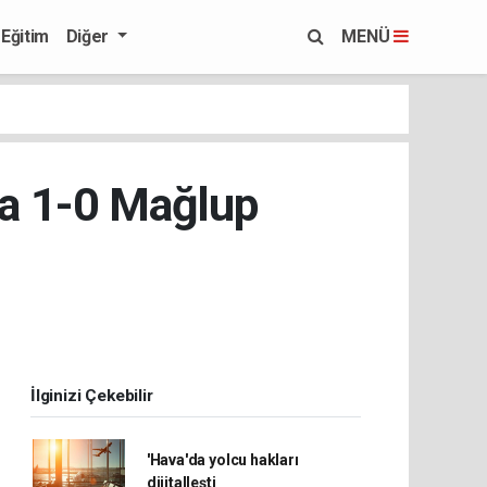
Eğitim
Diğer
MENÜ
'a 1-0 Mağlup
İlginizi Çekebilir
'Hava'da yolcu hakları
dijitalleşti