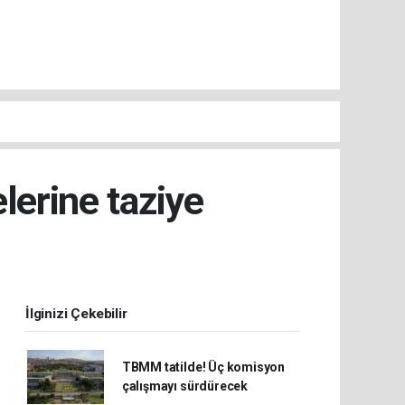
lerine taziye
İlginizi Çekebilir
TBMM tatilde! Üç komisyon
çalışmayı sürdürecek