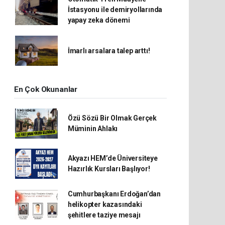
İstasyonu ile demiryollarında
yapay zeka dönemi
İmarlı arsalara talep arttı!
En Çok Okunanlar
Özü Sözü Bir Olmak Gerçek
Müminin Ahlakı
Akyazı HEM’de Üniversiteye
Hazırlık Kursları Başlıyor!
Cumhurbaşkanı Erdoğan’dan
helikopter kazasındaki
şehitlere taziye mesajı