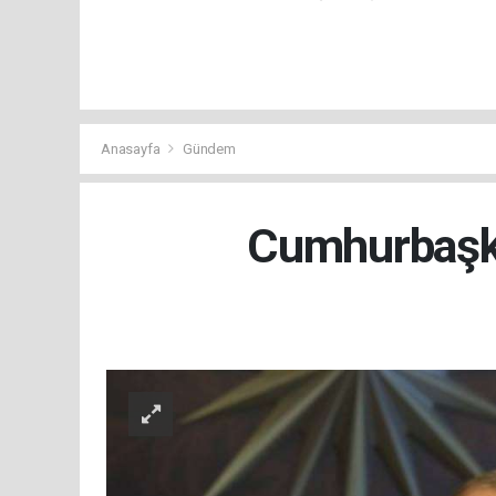
Anasayfa
Gündem
Cumhurbaşkan