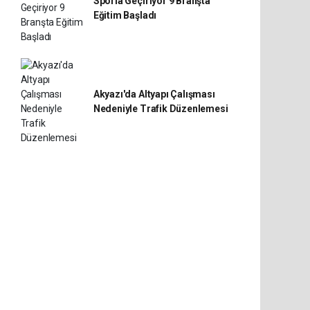
Sporla Geçiriyor 9 Branşta
Eğitim Başladı
Akyazı'da Altyapı Çalışması
Nedeniyle Trafik Düzenlemesi