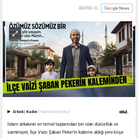
ABONE OL
Erkek
|
Kadın
(Haberi Sesli Oku)
İslam ahlakının en temel taşlarından biri olan dürüstlük ve
samimiyet, İlçe Vaizi Şaban Peker’in kaleme aldığı yeni köşe