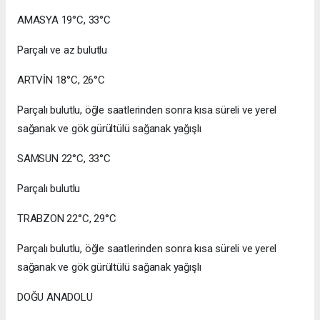
AMASYA 19°C, 33°C
Parçalı ve az bulutlu
ARTVİN 18°C, 26°C
Parçalı bulutlu, öğle saatlerinden sonra kısa süreli ve yerel
sağanak ve gök gürültülü sağanak yağışlı
SAMSUN 22°C, 33°C
Parçalı bulutlu
TRABZON 22°C, 29°C
Parçalı bulutlu, öğle saatlerinden sonra kısa süreli ve yerel
sağanak ve gök gürültülü sağanak yağışlı
DOĞU ANADOLU