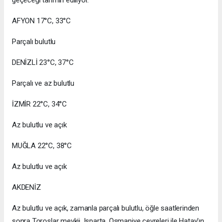
geçeceği tahmin ediliyor.
AFYON 17°C, 33°C
Parçalı bulutlu
DENİZLİ 23°C, 37°C
Parçalı ve az bulutlu
İZMİR 22°C, 34°C
Az bulutlu ve açık
MUĞLA 22°C, 38°C
Az bulutlu ve açık
AKDENİZ
Az bulutlu ve açık, zamanla parçalı bulutlu, öğle saatlerinden
sonra Toroslar mevkii, Isparta, Osmaniye çevreleri ile Hatay'ın