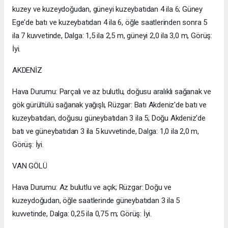
kuzey ve kuzeydoğudan, güneyi kuzeybatıdan 4 ila 6; Güney
Ege'de batı ve kuzeybatıdan 4 ila 6, öğle saatlerinden sonra 5
ila 7 kuvvetinde, Dalga: 1,5 ila 2,5 m, güneyi 2,0 ila 3,0 m, Görüş:
İyi.
AKDENİZ
Hava Durumu: Parçalı ve az bulutlu, doğusu aralıklı sağanak ve
gök gürültülü sağanak yağışlı, Rüzgar: Batı Akdeniz'de batı ve
kuzeybatıdan, doğusu güneybatıdan 3 ila 5; Doğu Akdeniz'de
batı ve güneybatıdan 3 ila 5 kuvvetinde, Dalga: 1,0 ila 2,0 m,
Görüş: İyi.
VAN GÖLÜ
Hava Durumu: Az bulutlu ve açık; Rüzgar: Doğu ve
kuzeydoğudan, öğle saatlerinde güneybatıdan 3 ila 5
kuvvetinde, Dalga: 0,25 ila 0,75 m; Görüş: İyi.