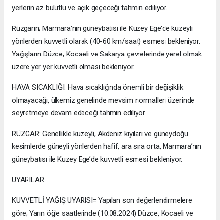
yerlerin az bulutlu ve açık geçeceği tahmin ediliyor.
Rüzgarın; Marmara’nın güneybatısı ile Kuzey Ege’de kuzeyli
yönlerden kuvvetli olarak (40-60 km/saat) esmesi bekleniyor.
Yağışların Düzce, Kocaeli ve Sakarya çevrelerinde yerel olmak
üzere yer yer kuvvetli olması bekleniyor.
HAVA SICAKLIĞI: Hava sıcaklığında önemli bir değişiklik
olmayacağı, ülkemiz genelinde mevsim normalleri üzerinde
seyretmeye devam edeceği tahmin ediliyor.
RÜZGAR: Genellikle kuzeyli, Akdeniz kıyıları ve güneydoğu
kesimlerde güneyli yönlerden hafif, ara sıra orta, Marmara’nın
güneybatısı ile Kuzey Ege’de kuvvetli esmesi bekleniyor.
UYARILAR
KUVVETLİ YAĞIŞ UYARISI= Yapılan son değerlendirmelere
göre; Yarın öğle saatlerinde (10.08.2024) Düzce, Kocaeli ve