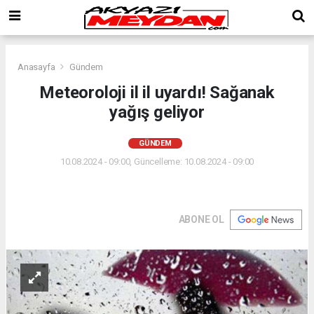
Anasayfa
Gündem
Meteoroloji il il uyardı! Sağanak
yağış geliyor
GÜNDEM
10.08.2024 - 09:00, Güncelleme: 10.08.2024 - 09:00
ABONE OL