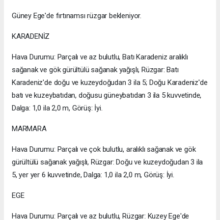
Güney Ege'de fırtınamsı rüzgar bekleniyor.
KARADENİZ
Hava Durumu: Parçalı ve az bulutlu, Batı Karadeniz aralıklı
sağanak ve gök gürültülü sağanak yağışlı, Rüzgar: Batı
Karadeniz'de doğu ve kuzeydoğudan 3 ila 5; Doğu Karadeniz'de
batı ve kuzeybatıdan, doğusu güneybatıdan 3 ila 5 kuvvetinde,
Dalga: 1,0 ila 2,0 m, Görüş: İyi.
MARMARA
Hava Durumu: Parçalı ve çok bulutlu, aralıklı sağanak ve gök
gürültülü sağanak yağışlı, Rüzgar: Doğu ve kuzeydoğudan 3 ila
5, yer yer 6 kuvvetinde, Dalga: 1,0 ila 2,0 m, Görüş: İyi.
EGE
Hava Durumu: Parçalı ve az bulutlu, Rüzgar: Kuzey Ege'de