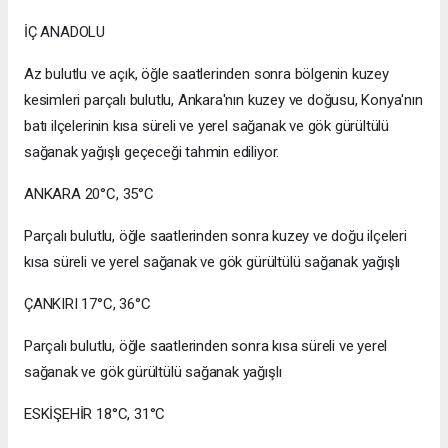
İÇ ANADOLU
Az bulutlu ve açık, öğle saatlerinden sonra bölgenin kuzey
kesimleri parçalı bulutlu, Ankara'nın kuzey ve doğusu, Konya'nın
batı ilçelerinin kısa süreli ve yerel sağanak ve gök gürültülü
sağanak yağışlı geçeceği tahmin ediliyor.
ANKARA 20°C, 35°C
Parçalı bulutlu, öğle saatlerinden sonra kuzey ve doğu ilçeleri
kısa süreli ve yerel sağanak ve gök gürültülü sağanak yağışlı
ÇANKIRI 17°C, 36°C
Parçalı bulutlu, öğle saatlerinden sonra kısa süreli ve yerel
sağanak ve gök gürültülü sağanak yağışlı
ESKİŞEHİR 18°C, 31°C