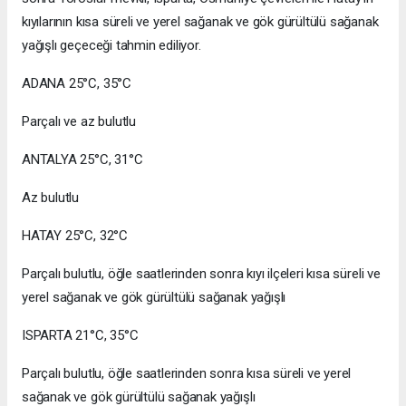
kıyılarının kısa süreli ve yerel sağanak ve gök gürültülü sağanak
yağışlı geçeceği tahmin ediliyor.
ADANA 25°C, 35°C
Parçalı ve az bulutlu
ANTALYA 25°C, 31°C
Az bulutlu
HATAY 25°C, 32°C
Parçalı bulutlu, öğle saatlerinden sonra kıyı ilçeleri kısa süreli ve
yerel sağanak ve gök gürültülü sağanak yağışlı
ISPARTA 21°C, 35°C
Parçalı bulutlu, öğle saatlerinden sonra kısa süreli ve yerel
sağanak ve gök gürültülü sağanak yağışlı