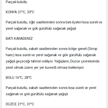
Parçalı bulutlu
KONYA 21°C, 33°C
Parçalı bulutlu, öğle saatlerinden sonra batı ilçeleri kısa süreli ve
yerel sağanak ve gök gürültülü sağanak yağışlı
BATI KARADENİZ
Parçalı bulutlu, sabah saatlerinden sonra bölge geneli (Sinop
haric) kısa süreli ve yerel sağanak ve gök gürültülü sağanak
yağışlı geçeceği tahmin ediliyor. Yağışların, Düzce çevrelerinde
yerel olmak üzere yer yer kuvvetli olması bekleniyor.
BOLU 16°C, 28°C
Parçalı bulutlu, sabah saatlerinden sonra kısa süreli ve yerel
sağanak ve gök gürültülü sağanak yağışlı
DÜZCE 21°C, 31°C