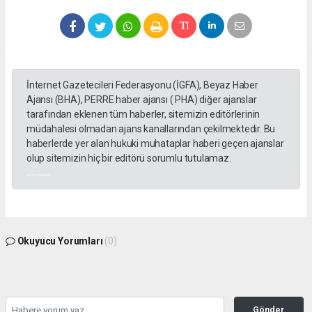
İnternet Gazetecileri Federasyonu (İGFA), Beyaz Haber
Ajansı (BHA), PERRE haber ajansı ( PHA) diğer ajanslar
tarafından eklenen tüm haberler, sitemizin editörlerinin
müdahalesi olmadan ajans kanallarından çekilmektedir. Bu
haberlerde yer alan hukuki muhataplar haberi geçen ajanslar
olup sitemizin hiç bir editörü sorumlu tutulamaz.
akyazı haberleri
Okuyucu Yorumları
(0)
Gönder