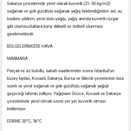
Sakarya çevrelerinde yerel olarak kuvvetli (21-50 kg/m2)
sağanak ve gök gürültülü sağanak yağış beklendiğinden sel, su
baskını, yıldırım, yerel dolu yağışı, yağış anında kuvvetli rüzgar
gibi olumsuzluklara karşı dikkatli ve tedbirli olunması
gerekmektedir.
BÖLGELERİMİZDE HAVA
MARMARA
Parçalı ve az bulutlu, sabah saatlerinden sonra İstanbul'un
kuzey kıyıları, Kocaeli, Sakarya, Bursa ve Bilecik çevrelerinin kısa
süreli ve yerel sağanak ve gök gürültülü sağanak yağışlı
geçeceği tahmin ediliyor. Yağışların Düzce, Kocaeli ve Sakarya
çevrelerinde yerel olmak üzere yer yer kuvvetli olması
bekleniyor.
EDİRNE 20°C, 36°C