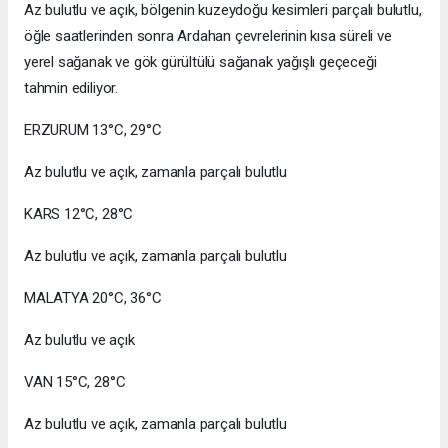
Az bulutlu ve açık, bölgenin kuzeydoğu kesimleri parçalı bulutlu,
öğle saatlerinden sonra Ardahan çevrelerinin kısa süreli ve
yerel sağanak ve gök gürültülü sağanak yağışlı geçeceği
tahmin ediliyor.
ERZURUM 13°C, 29°C
Az bulutlu ve açık, zamanla parçalı bulutlu
KARS 12°C, 28°C
Az bulutlu ve açık, zamanla parçalı bulutlu
MALATYA 20°C, 36°C
Az bulutlu ve açık
VAN 15°C, 28°C
Az bulutlu ve açık, zamanla parçalı bulutlu