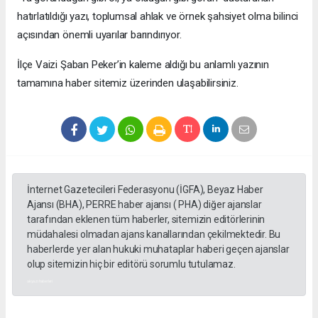
hatırlatıldığı yazı, toplumsal ahlak ve örnek şahsiyet olma bilinci
açısından önemli uyarılar barındırıyor.
​İlçe Vaizi Şaban Peker’in kaleme aldığı bu anlamlı yazının
tamamına haber sitemiz üzerinden ulaşabilirsiniz.
İnternet Gazetecileri Federasyonu (İGFA), Beyaz Haber
Ajansı (BHA), PERRE haber ajansı ( PHA) diğer ajanslar
tarafından eklenen tüm haberler, sitemizin editörlerinin
müdahalesi olmadan ajans kanallarından çekilmektedir. Bu
haberlerde yer alan hukuki muhataplar haberi geçen ajanslar
olup sitemizin hiç bir editörü sorumlu tutulamaz.
akyazı haberleri