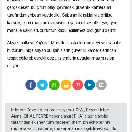
gerçekleşen bu çirkin olay, çevredeki güvenlik kameraları
tarafından anbean kaydedildi. Sabahın ilk ışıklarıyla birlikte
karşılaştıkları manzara karşısında şaşkınlık ve öfke yaşayan
mahalle sakinleri, durumun kabul edilemez olduğunu belirtti.
Akyazı halkı ve Yağcılar Mahallesi sakinleri, çevreyi ve mahalle
huzurunu hiçe sayan bu şahısların güvenlik kameralarından
tespit edilerek gerekli cezai işlemlerin uygulanmasını talep
ediyor.
İnternet Gazetecileri Federasyonu (İGFA), Beyaz Haber
Ajansı (BHA), PERRE haber ajansı ( PHA) diğer ajanslar
tarafından eklenen tüm haberler, sitemizin editörlerinin
müdahalesi olmadan ajans kanallarından çekilmektedir. Bu