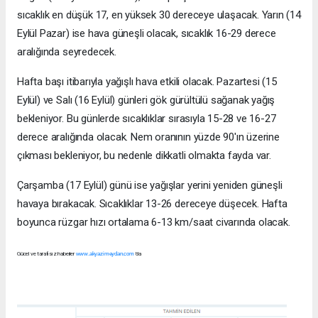
sıcaklık en düşük 17, en yüksek 30 dereceye ulaşacak. Yarın (14
Eylül Pazar) ise hava güneşli olacak, sıcaklık 16-29 derece
aralığında seyredecek.
Hafta başı itibarıyla yağışlı hava etkili olacak. Pazartesi (15
Eylül) ve Salı (16 Eylül) günleri gök gürültülü sağanak yağış
bekleniyor. Bu günlerde sıcaklıklar sırasıyla 15-28 ve 16-27
derece aralığında olacak. Nem oranının yüzde 90'ın üzerine
çıkması bekleniyor, bu nedenle dikkatli olmakta fayda var.
Çarşamba (17 Eylül) günü ise yağışlar yerini yeniden güneşli
havaya bırakacak. Sıcaklıklar 13-26 dereceye düşecek. Hafta
boyunca rüzgar hızı ortalama 6-13 km/saat civarında olacak.
Gücel ve tarafısız haberler
www.akyazimeydan.com
'da