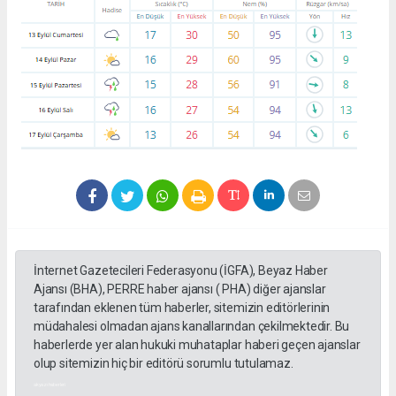
İnternet Gazetecileri Federasyonu (İGFA), Beyaz Haber
Ajansı (BHA), PERRE haber ajansı ( PHA) diğer ajanslar
tarafından eklenen tüm haberler, sitemizin editörlerinin
müdahalesi olmadan ajans kanallarından çekilmektedir. Bu
haberlerde yer alan hukuki muhataplar haberi geçen ajanslar
olup sitemizin hiç bir editörü sorumlu tutulamaz.
akyazı haberleri