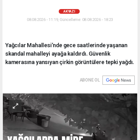
AKYAZI
08.08.2026 - 11:19, Güncelleme: 08.08.2026 - 18:23
Yağcılar Mahallesi’nde gece saatlerinde yaşanan
skandal mahalleyi ayağa kaldırdı. Güvenlik
kamerasına yansıyan çirkin görüntülere tepki yağdı.
ABONE OL