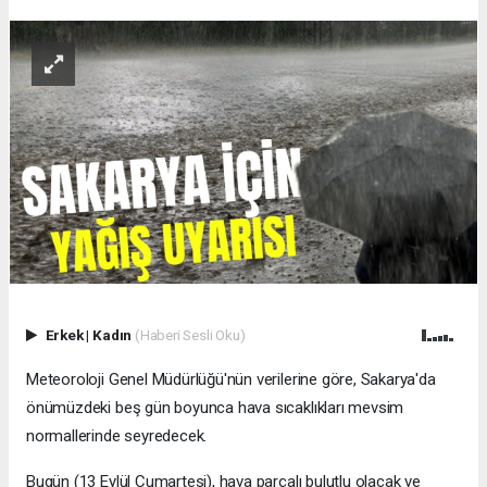
Erkek
|
Kadın
(Haberi Sesli Oku)
Meteoroloji Genel Müdürlüğü'nün verilerine göre, Sakarya'da
önümüzdeki beş gün boyunca hava sıcaklıkları mevsim
normallerinde seyredecek.
Bugün (13 Eylül Cumartesi), hava parçalı bulutlu olacak ve