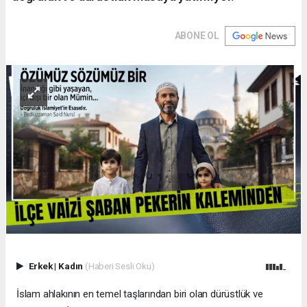
ABONE OL
Erkek
|
Kadın
(Haberi Sesli Oku)
İslam ahlakının en temel taşlarından biri olan dürüstlük ve