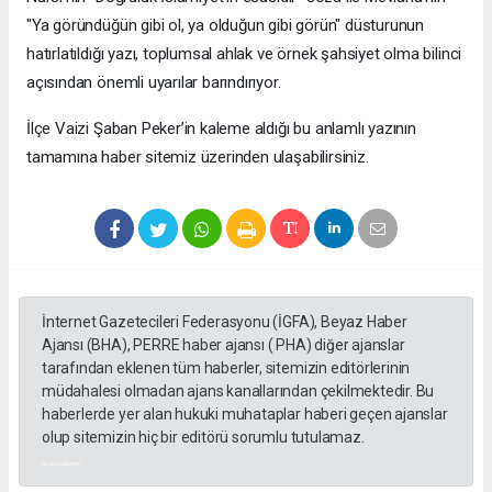
"Ya göründüğün gibi ol, ya olduğun gibi görün" düsturunun
hatırlatıldığı yazı, toplumsal ahlak ve örnek şahsiyet olma bilinci
açısından önemli uyarılar barındırıyor.
​İlçe Vaizi Şaban Peker’in kaleme aldığı bu anlamlı yazının
tamamına haber sitemiz üzerinden ulaşabilirsiniz.
İnternet Gazetecileri Federasyonu (İGFA), Beyaz Haber
Ajansı (BHA), PERRE haber ajansı ( PHA) diğer ajanslar
tarafından eklenen tüm haberler, sitemizin editörlerinin
müdahalesi olmadan ajans kanallarından çekilmektedir. Bu
haberlerde yer alan hukuki muhataplar haberi geçen ajanslar
olup sitemizin hiç bir editörü sorumlu tutulamaz.
akyazı haberleri