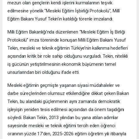
mezun olan gençlerin kendi işlerini kurmalarının teşvik
edilmesine yönelik "Mesleki Eğitim İşbirliği Protokolü", Millî
Eğitim Bakanı Yusuf Tekin'in katıldığı törenle imzalandı.
Milli Eğitim Bakanlığı’nda düzenlenen “Mesleki Eğitim İş Birliği
Protokolü” imza töreninde konuşan Milli Eğitim Bakanı Yusuf
Tekin, mesleki ve teknik eğitimin Türkiye’nin kalkınma hedefleri
açısından kritik bir role sahip olduğunu vurguladı. Tekin, nitelikli
iş gücünün yetiştirilmesinin ekonomik büyümenin temel
unsurlarından biri olduğunu ifade etti.
Mesleki eğitimin geçmişte yaşanan siyasi müdahaleler ve
darbe süreçlerinden olumsuz etkilendiğine dikkat çeken Bakan
Tekin, bu alandaki güçlenmenin aynı zamanda demokratik
işleyişin yeniden tesis edilmesi açısından da önem taşıdığını
söyledi. Bakan Tekin, 2013 yılından bu yana atılan adımlar
sayesinde mesleki ve teknik eğitimi tercih eden öğrenci
oranının yüzde 17’den, 2025-2026 eğitim öğretim yılı itibarıyla