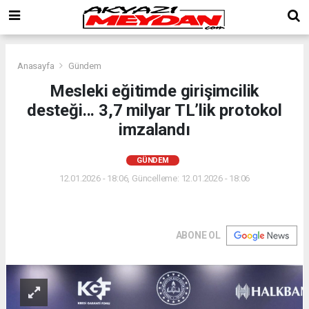
Anasayfa
Gündem
Mesleki eğitimde girişimcilik
desteği... 3,7 milyar TL’lik protokol
imzalandı
GÜNDEM
12.01.2026 - 18:06, Güncelleme: 12.01.2026 - 18:06
ABONE OL