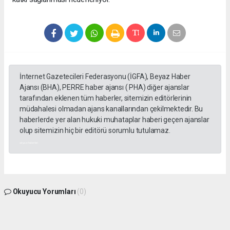
İnternet Gazetecileri Federasyonu (İGFA), Beyaz Haber
Ajansı (BHA), PERRE haber ajansı ( PHA) diğer ajanslar
tarafından eklenen tüm haberler, sitemizin editörlerinin
müdahalesi olmadan ajans kanallarından çekilmektedir. Bu
haberlerde yer alan hukuki muhataplar haberi geçen ajanslar
olup sitemizin hiç bir editörü sorumlu tutulamaz.
akyazı haberleri
Okuyucu Yorumları
(0)