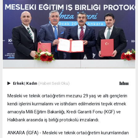
Erkek
|
Kadın
(Haberi Sesli Oku)
Mesleki ve teknik ortaöğretim mezunu 29 yaş ve altı gençlerin
kendi işlerini kurmalarını ve istihdam edilmelerini teşvik etmek
amacıyla Milli Eğitim Bakanlığı, Kredi Garanti Fonu (KGF) ve
Halkbank arasında iş birliği protokolü imzalandı.
ANKARA (İGFA) - Mesleki ve teknik ortaöğretim kurumlarından