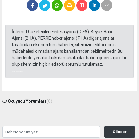
İnternet Gazetecileri Federasyonu (İGFA), Beyaz Haber
Ajansı (BHA), PERRE haber ajansı ( PHA) diğer ajanslar
tarafından eklenen tüm haberler, sitemizin editörlerinin
müdahalesi olmadan ajans kanallarından çekilmektedir. Bu
haberlerde yer alan hukuki muhataplar haberi geçen ajanslar
olup sitemizin hiç bir editörü sorumlu tutulamaz.
akyazı haberleri
Okuyucu Yorumları
(0)
Gönder