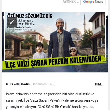
ABONE OL
Erkek
|
Kadın
(Haberi Sesli Oku)
İslam ahlakının en temel taşlarından biri olan dürüstlük ve
samimiyet, İlçe Vaizi Şaban Peker’in kaleme aldığı yeni köşe
yazısıyla ele alınıyor. "Özü Sözü Bir Olmak" başlıklı yazıda,