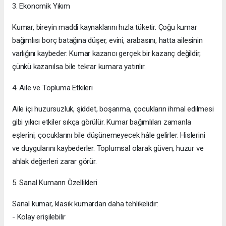
3. Ekonomik Yıkım
Kumar, bireyin maddi kaynaklarını hızla tüketir. Çoğu kumar
bağımlısı borç batağına düşer, evini, arabasını, hatta ailesinin
varlığını kaybeder. Kumar kazancı gerçek bir kazanç değildir;
çünkü kazanılsa bile tekrar kumara yatırılır.
4. Aile ve Topluma Etkileri
Aile içi huzursuzluk, şiddet, boşanma, çocukların ihmal edilmesi
gibi yıkıcı etkiler sıkça görülür. Kumar bağımlıları zamanla
eşlerini, çocuklarını bile düşünemeyecek hâle gelirler. Hislerini
ve duygularını kaybederler. Toplumsal olarak güven, huzur ve
ahlak değerleri zarar görür.
5. Sanal Kumarın Özellikleri
Sanal kumar, klasik kumardan daha tehlikelidir:
- Kolay erişilebilir