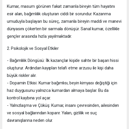
Kumar, masum görünen fakat zamanla bireyin tüm hayatını
esir alan, bağımlılık oluşturan ciddi bir sorundur. Kazanma
umuduyla başlayan bu süreç, zamanla bireyin maddi ve manevi
dünyasını çökerten bir sarmala dönüşür. Sanal kumar, özellikle
gençler arasında hızla yayılmaktadır.
2. Psikolojik ve Sosyal Etkiler
- Bağımlılık Döngüsü: İlk kazançlar kişide sahte bir başarı hissi
oluşturur. Ardından kayıpları telafi etme arzusu ile kişi daha
büyük riskler alır.
- Dopamin Etkisi: Kumar bağımlısı, beyin kimyası değiştiği için
haz duygusunu yalnızca kumardan almaya başlar. Bu da
kontrol kaybına yol açar.
- Yalnızlaşma ve Çöküş: Kumar, insanı çevresinden, ailesinden
ve sosyal bağlarından koparır. Yalan, gizlilik ve suç
davranışlarına neden olur.