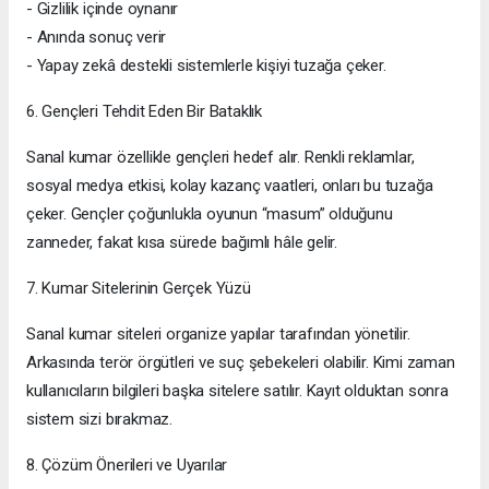
- Gizlilik içinde oynanır
- Anında sonuç verir
- Yapay zekâ destekli sistemlerle kişiyi tuzağa çeker.
6. Gençleri Tehdit Eden Bir Bataklık
Sanal kumar özellikle gençleri hedef alır. Renkli reklamlar,
sosyal medya etkisi, kolay kazanç vaatleri, onları bu tuzağa
çeker. Gençler çoğunlukla oyunun “masum” olduğunu
zanneder, fakat kısa sürede bağımlı hâle gelir.
7. Kumar Sitelerinin Gerçek Yüzü
Sanal kumar siteleri organize yapılar tarafından yönetilir.
Arkasında terör örgütleri ve suç şebekeleri olabilir. Kimi zaman
kullanıcıların bilgileri başka sitelere satılır. Kayıt olduktan sonra
sistem sizi bırakmaz.
8. Çözüm Önerileri ve Uyarılar