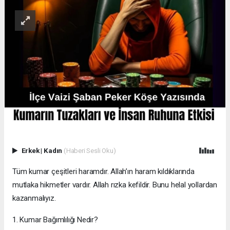
Erkek
|
Kadın
(Haberi Sesli Oku)
Tüm kumar çeşitleri haramdır. Allah’ın haram kıldıklarında
mutlaka hikmetler vardır. Allah rızka kefildir. Bunu helal yollardan
kazanmalıyız.
1. Kumar Bağımlılığı Nedir?