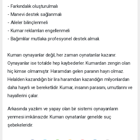
- Farkındalık oluşturulmalı
- Manevi destek sağlanmalı
- Aileler bilinçlenmeli
- Kumar reklamları engellenmeli
- Bağımlılar mutlaka profesyonel destek almalı.
Kumarı oynayanlar değil, her zaman oynatanlar kazanır.
Oynayanlar ise totalde hep kaybederler. Kumardan zengin olan
hiç kimse olmamıştır. Haramdan gelen paranın hayrı olmaz.
Helalden kazandığın bir lira haramdan kazandığın milyonlardan
daha hayırlı ve bereketlidir. Kumar, insanın parasını, umutlarını ve
hayallerini çalar.
Arkasında yazılım ve yapay olan bir sistemi oynayanların
yenmesi imkânsızdır. Kumarı oynatanlar genelde suç
şebekeleridir.