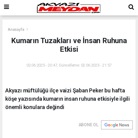
Anasayfa
Kumarın Tuzakları ve İnsan Ruhuna
Etkisi
02.06.2025 - 20:47, Güncelleme: 02.06.2025 - 21:57
Akyazı müftülüğü ilçe vaizi Şaban Peker bu hafta
köşe yazısında kumarın insan ruhuna etkisiyle ilgili
önemli konulara değindi
ABONE OL