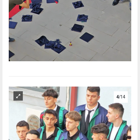
4
/14