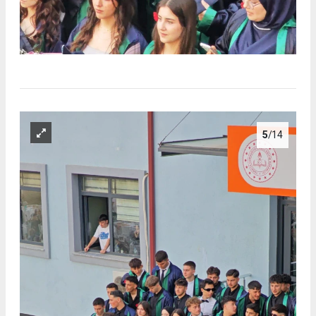
5
/14