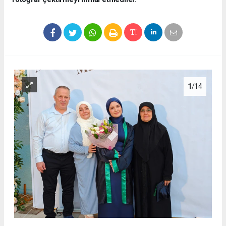
1
/14