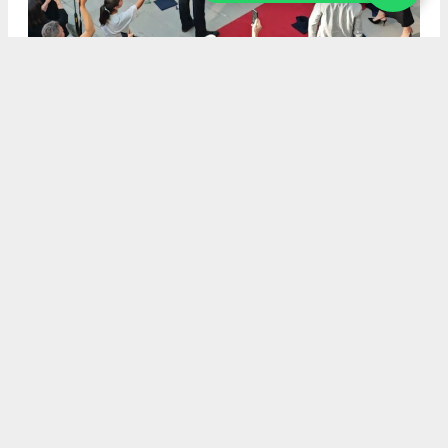
8
/14