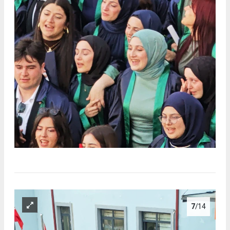
7
/14