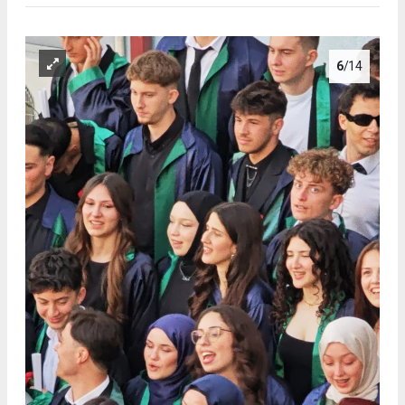
6
/14