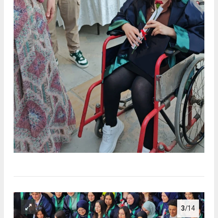
3
/14