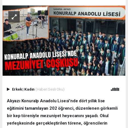
Erkek
|
Kadın
(Haberi Sesli Oku)
Akyazı Konuralp Anadolu Lisesi'nde dört yıllık lise
eğitimini tamamlayan 202 öğrenci, düzenlenen görkemli
bir kep töreniyle mezuniyet heyecanını yaşadı. Okul
yerleşkesinde gerçekleştirilen törene, öğrencilerin