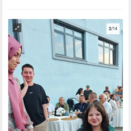
2
/14