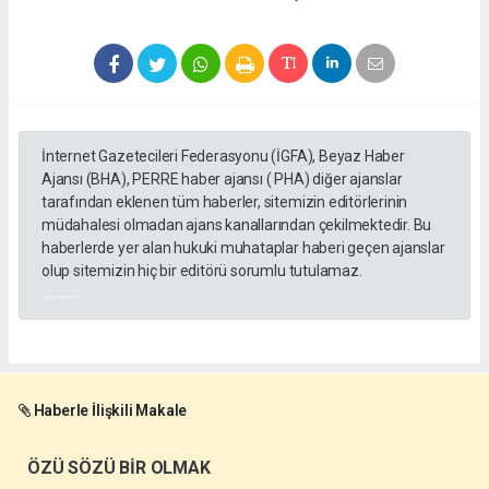
İnternet Gazetecileri Federasyonu (İGFA), Beyaz Haber
Ajansı (BHA), PERRE haber ajansı ( PHA) diğer ajanslar
tarafından eklenen tüm haberler, sitemizin editörlerinin
müdahalesi olmadan ajans kanallarından çekilmektedir. Bu
haberlerde yer alan hukuki muhataplar haberi geçen ajanslar
olup sitemizin hiç bir editörü sorumlu tutulamaz.
akyazı haberleri
Haberle İlişkili Makale
ÖZÜ SÖZÜ BİR OLMAK