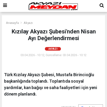
Anasayfa
Akyazı
Kızılay Akyazı Şubesi'nden Nisan
Ayı Değerlendirmesi
AKYAZI
03.04.2026 - 10:12, Güncelleme: 03.04.2026 - 10:12
Türk Kızılay Akyazı Şubesi, Mustafa Birincioğlu
başkanlığında toplandı. Toplantıda sosyal
yardımlar, kan bağışı ve saha faaliyetleri için yeni
dönem planlandı.