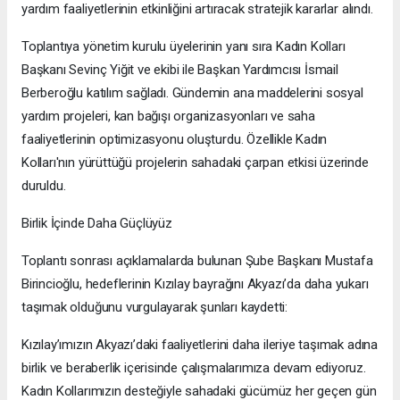
yardım faaliyetlerinin etkinliğini artıracak stratejik kararlar alındı.
​Toplantıya yönetim kurulu üyelerinin yanı sıra Kadın Kolları
Başkanı Sevinç Yiğit ve ekibi ile Başkan Yardımcısı İsmail
Berberoğlu katılım sağladı. Gündemin ana maddelerini sosyal
yardım projeleri, kan bağışı organizasyonları ve saha
faaliyetlerinin optimizasyonu oluşturdu. Özellikle Kadın
Kolları'nın yürüttüğü projelerin sahadaki çarpan etkisi üzerinde
duruldu.
​Birlik İçinde Daha Güçlüyüz
Toplantı sonrası açıklamalarda bulunan Şube Başkanı Mustafa
Birincioğlu, hedeflerinin Kızılay bayrağını Akyazı’da daha yukarı
taşımak olduğunu vurgulayarak şunları kaydetti:
​Kızılay’ımızın Akyazı’daki faaliyetlerini daha ileriye taşımak adına
birlik ve beraberlik içerisinde çalışmalarımıza devam ediyoruz.
Kadın Kollarımızın desteğiyle sahadaki gücümüz her geçen gün