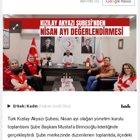
ABONE OL
Erkek
|
Kadın
(Haberi Sesli Oku)
Türk Kızılay Akyazı Şubesi, Nisan ayı olağan yönetim kurulu
toplantısını Şube Başkanı Mustafa Birincioğlu liderliğinde
gerçekleştirdi. Şube merkezinde düzenlenen toplantıda, ilçedeki