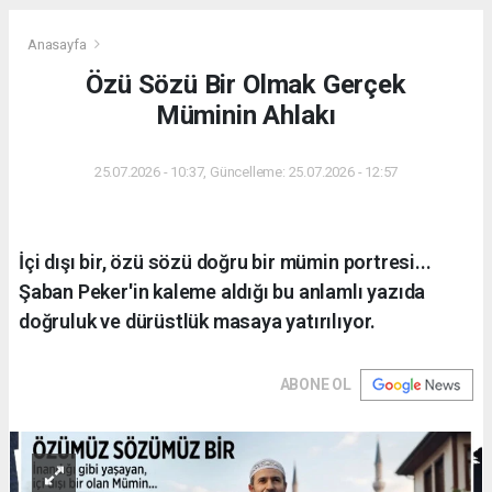
Anasayfa
Özü Sözü Bir Olmak Gerçek
Müminin Ahlakı
25.07.2026 - 10:37, Güncelleme: 25.07.2026 - 12:57
İçi dışı bir, özü sözü doğru bir mümin portresi...
Şaban Peker'in kaleme aldığı bu anlamlı yazıda
doğruluk ve dürüstlük masaya yatırılıyor.
ABONE OL