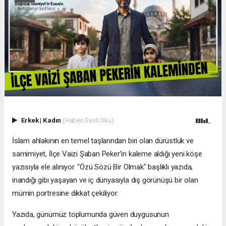
Erkek
|
Kadın
(Haberi Sesli Oku)
İslam ahlakının en temel taşlarından biri olan dürüstlük ve
samimiyet, İlçe Vaizi Şaban Peker’in kaleme aldığı yeni köşe
yazısıyla ele alınıyor. "Özü Sözü Bir Olmak" başlıklı yazıda,
inandığı gibi yaşayan ve iç dünyasıyla dış görünüşü bir olan
mümin portresine dikkat çekiliyor.
​Yazıda, günümüz toplumunda güven duygusunun