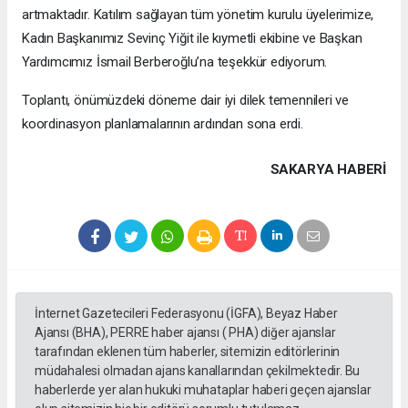
artmaktadır. Katılım sağlayan tüm yönetim kurulu üyelerimize,
Kadın Başkanımız Sevinç Yiğit ile kıymetli ekibine ve Başkan
Yardımcımız İsmail Berberoğlu’na teşekkür ediyorum.
​Toplantı, önümüzdeki döneme dair iyi dilek temennileri ve
koordinasyon planlamalarının ardından sona erdi.
SAKARYA HABERİ
İnternet Gazetecileri Federasyonu (İGFA), Beyaz Haber
Ajansı (BHA), PERRE haber ajansı ( PHA) diğer ajanslar
tarafından eklenen tüm haberler, sitemizin editörlerinin
müdahalesi olmadan ajans kanallarından çekilmektedir. Bu
haberlerde yer alan hukuki muhataplar haberi geçen ajanslar