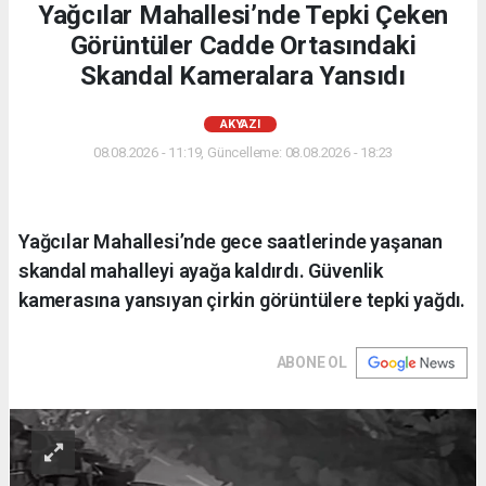
Yağcılar Mahallesi’nde Tepki Çeken
Görüntüler Cadde Ortasındaki
Skandal Kameralara Yansıdı
AKYAZI
08.08.2026 - 11:19, Güncelleme: 08.08.2026 - 18:23
Yağcılar Mahallesi’nde gece saatlerinde yaşanan
skandal mahalleyi ayağa kaldırdı. Güvenlik
kamerasına yansıyan çirkin görüntülere tepki yağdı.
ABONE OL