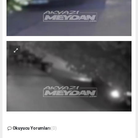
Okuyucu Yorumları
(0)