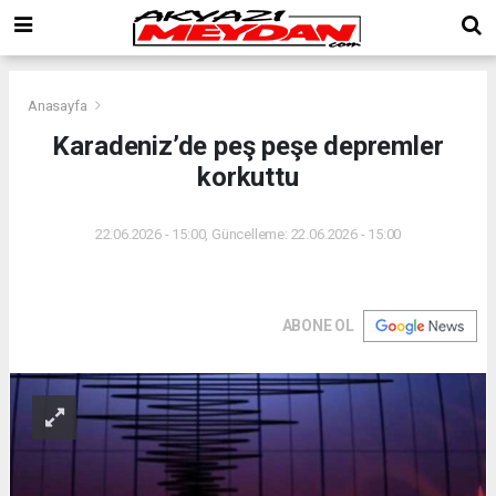
Anasayfa
Karadeniz’de peş peşe depremler
korkuttu
22.06.2026 - 15:00, Güncelleme: 22.06.2026 - 15:00
ABONE OL