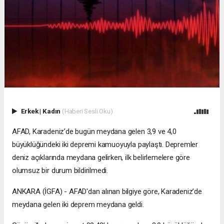
Erkek
|
Kadın
(Haberi Sesli Oku)
AFAD, Karadeniz’de bugün meydana gelen 3,9 ve 4,0
büyüklüğündeki iki depremi kamuoyuyla paylaştı. Depremler
deniz açıklarında meydana gelirken, ilk belirlemelere göre
olumsuz bir durum bildirilmedi.
ANKARA (İGFA) - AFAD'dan alınan bilgiye göre, Karadeniz’de
meydana gelen iki deprem meydana geldi.