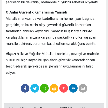
şahısların bu davranışı, mahallede büyük bir rahatsızlık yarattı.
O Anlar Güvenlik Kamerasına Yansıdı
Mahalle merkezinde ve ibadethanenin hemen yanı başında
gerçekleşen bu çirkin olay, çevredeki güvenlik kameraları
tarafından anbean kaydedildi. Sabahın ilk ışıklarıyla birlikte
karşılaştıkları manzara karşısında şaşkınlık ve öfke yaşayan
mahalle sakinleri, durumun kabul edilemez olduğunu belirtti.
Akyazı halkı ve Yağcılar Mahallesi sakinleri, çevreyi ve mahalle
huzurunu hiçe sayan bu şahısların güvenlik kameralarından
tespit edilerek gerekli cezai işlemlerin uygulanmasını talep
ediyor.