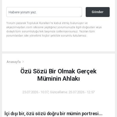
Gönder
Yorum yazarak Topluluk Kuralları’nı kabul etmiş bulunuyor ve
akyazimeydan.com sitesine yaptığınız yorumunuzla ilgili doğrudan veya
dolaylı tüm sorumluluğu tek başınıza üstleniyorsunuz. Yazılan tüm
yorumlardan site yönetimi hiçbir şekilde sorumlu tutulamaz.
Anasayfa
Özü Sözü Bir Olmak Gerçek
Müminin Ahlakı
25.07.2026 - 10:37, Güncelleme: 25.07.2026 - 12:57
İçi dışı bir, özü sözü doğru bir mümin portresi...