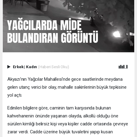
Erkek
|
Kadın
(Haberi Sesli Oku)
Akyazı’nın Yağcılar Mahallesi’nde gece saatlerinde meydana
gelen utanç verici bir olay, mahalle sakinlerinin büyük tepkisine
yol açtı.
Edinilen bilgilere göre, caminin tam karşısında bulunan
kahvehanenin önünde yaşanan olayda, alkollü olduğu öne
sürülen kimliği belirsiz kişi veya kişiler cadde ortasında çevreye
zarar verdi. Cadde üzerine büyük tuvaletini yapıp kusan