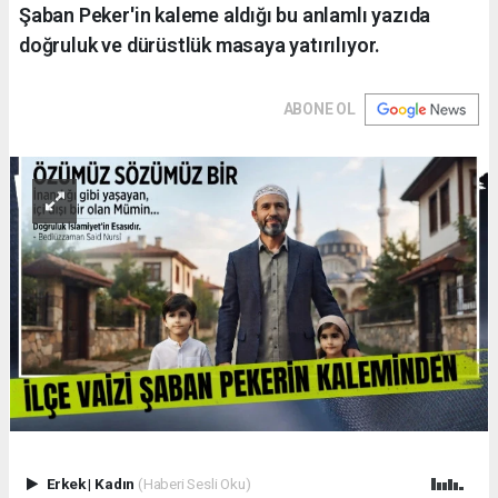
Şaban Peker'in kaleme aldığı bu anlamlı yazıda
doğruluk ve dürüstlük masaya yatırılıyor.
ABONE OL
Erkek
|
Kadın
(Haberi Sesli Oku)