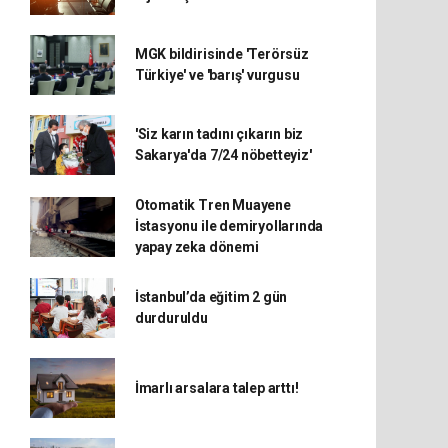
MGK bildirisinde 'Terörsüz
Türkiye' ve 'barış' vurgusu
'Siz karın tadını çıkarın biz
Sakarya'da 7/24 nöbetteyiz'
Otomatik Tren Muayene
İstasyonu ile demiryollarında
yapay zeka dönemi
İstanbul’da eğitim 2 gün
durduruldu
İmarlı arsalara talep arttı!