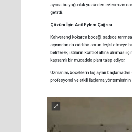
ayrıca bu yoğunluk yüzünden evlerimizin caml
getirdi.
Çözüm İçin Acil Eylem Çağrısı
Kahverengi kokarca böceği, sadece tarımsal 
açısından da ciddi bir sorun teşkil etmeye ba
belirterek, istilanın kontrol altına alınması iç
kapsamlı bir mücadele planı talep ediyor.
Uzmanlar, böceklerin kış ayları başlamadan 
profesyonel ve etkili ilaçlama yöntemlerini