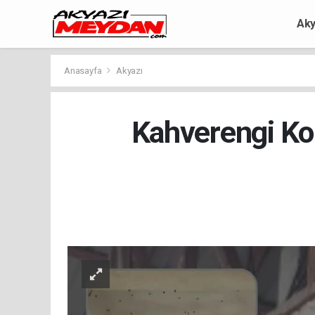
Aky
Anasayfa
Akyazı
Kahverengi Ko