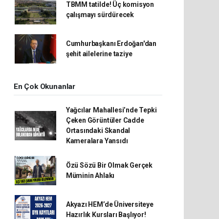
TBMM tatilde! Üç komisyon
çalışmayı sürdürecek
Cumhurbaşkanı Erdoğan'dan
şehit ailelerine taziye
En Çok Okunanlar
Yağcılar Mahallesi’nde Tepki
Çeken Görüntüler Cadde
Ortasındaki Skandal
Kameralara Yansıdı
Özü Sözü Bir Olmak Gerçek
Müminin Ahlakı
Akyazı HEM’de Üniversiteye
Hazırlık Kursları Başlıyor!