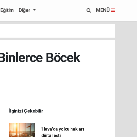
Eğitim
Diğer
MENÜ
Binlerce Böcek
İlginizi Çekebilir
'Hava'da yolcu hakları
dijitalleşti