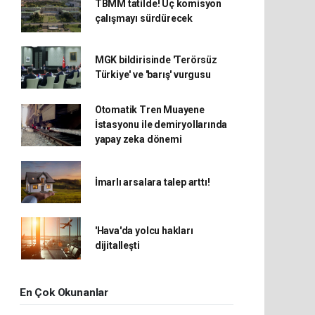
TBMM tatilde! Üç komisyon
çalışmayı sürdürecek
MGK bildirisinde 'Terörsüz
Türkiye' ve 'barış' vurgusu
Otomatik Tren Muayene
İstasyonu ile demiryollarında
yapay zeka dönemi
İmarlı arsalara talep arttı!
'Hava'da yolcu hakları
dijitalleşti
En Çok Okunanlar