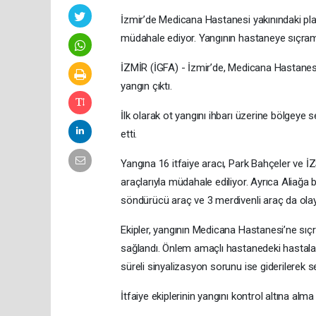
İzmir’de Medicana Hastanesi yakınındaki pla
müdahale ediyor. Yangının hastaneye sıçramas
İZMİR (İGFA) - İzmir’de, Medicana Hastanes
yangın çıktı.
İlk olarak ot yangını ihbarı üzerine bölgeye s
etti.
Yangına 16 itfaiye aracı, Park Bahçeler ve İZ
araçlarıyla müdahale ediliyor. Ayrıca Aliağa 
söndürücü araç ve 3 merdivenli araç da olay 
Ekipler, yangının Medicana Hastanesi’ne sıç
sağlandı. Önlem amaçlı hastanedeki hastalar 
süreli sinyalizasyon sorunu ise giderilerek 
İtfaiye ekiplerinin yangını kontrol altına alma