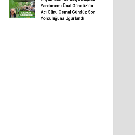
Yardımcısı Ünal Gündüz’ün
Acı Günü Cemal Gündüz Son
Yolculuğuna Uğurlandı