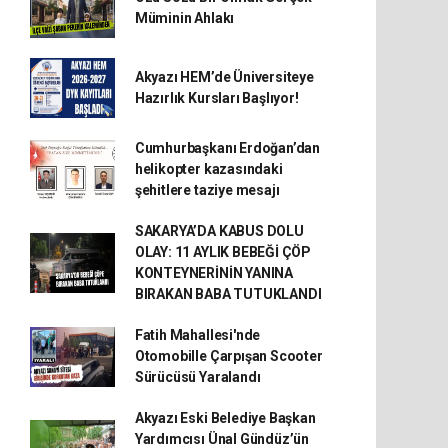
Müminin Ahlakı
Akyazı HEM’de Üniversiteye
Hazırlık Kursları Başlıyor!
Cumhurbaşkanı Erdoğan’dan
helikopter kazasındaki
şehitlere taziye mesajı
SAKARYA’DA KABUS DOLU
OLAY: 11 AYLIK BEBEĞİ ÇÖP
KONTEYNERİNİN YANINA
BIRAKAN BABA TUTUKLANDI
Fatih Mahallesi'nde
Otomobille Çarpışan Scooter
Sürücüsü Yaralandı
Akyazı Eski Belediye Başkan
Yardımcısı Ünal Gündüz’ün