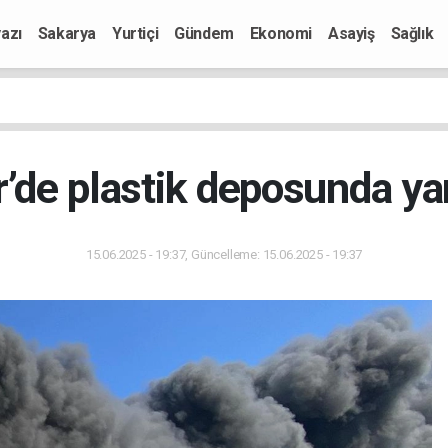
azı
Sakarya
Yurtiçi
Gündem
Ekonomi
Asayiş
Sağlık
r’de plastik deposunda ya
15.06.2025 - 19:37, Güncelleme: 15.06.2025 - 19:37