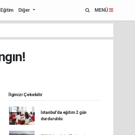
Eğitim
Diğer
MENÜ
ngın!
İlginizi Çekebilir
İstanbul’da eğitim 2 gün
durduruldu