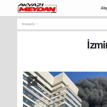
Aky
Anasayfa
İzmi