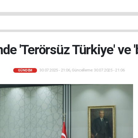
nde 'Terörsüz Türkiye' ve '
30.07.2025 - 21:06, Güncelleme: 30.07.2025 - 21:06
GÜNDEM