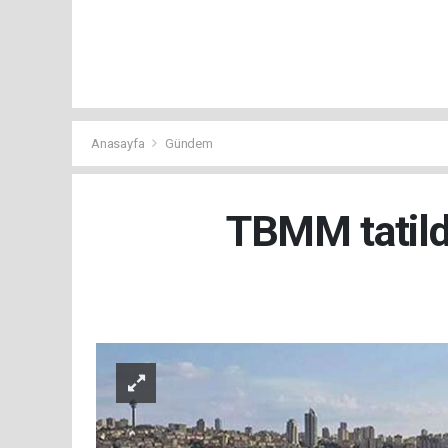
Anasayfa
Gündem
TBMM tatild