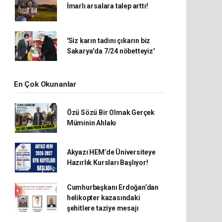
İmarlı arsalara talep arttı!
'Siz karın tadını çıkarın biz
Sakarya'da 7/24 nöbetteyiz'
En Çok Okunanlar
Özü Sözü Bir Olmak Gerçek
Müminin Ahlakı
Akyazı HEM’de Üniversiteye
Hazırlık Kursları Başlıyor!
Cumhurbaşkanı Erdoğan’dan
helikopter kazasındaki
şehitlere taziye mesajı