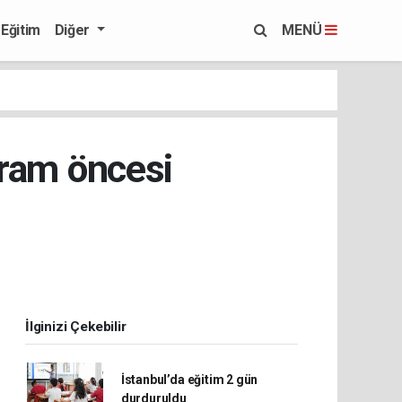
Eğitim
Diğer
MENÜ
yram öncesi
İlginizi Çekebilir
İstanbul’da eğitim 2 gün
durduruldu