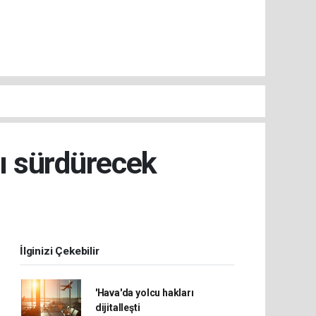
ı sürdürecek
İlginizi Çekebilir
'Hava'da yolcu hakları
dijitalleşti