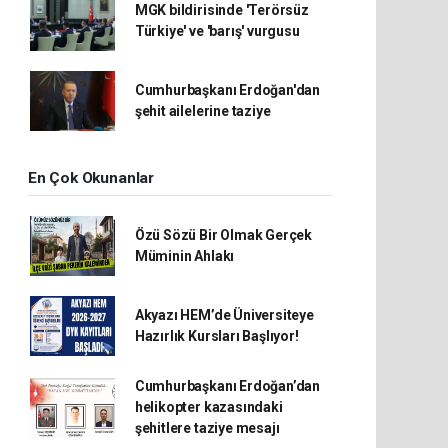
MGK bildirisinde 'Terörsüz
Türkiye' ve 'barış' vurgusu
Cumhurbaşkanı Erdoğan'dan
şehit ailelerine taziye
En Çok Okunanlar
Özü Sözü Bir Olmak Gerçek
Müminin Ahlakı
Akyazı HEM’de Üniversiteye
Hazırlık Kursları Başlıyor!
Cumhurbaşkanı Erdoğan’dan
helikopter kazasındaki
şehitlere taziye mesajı