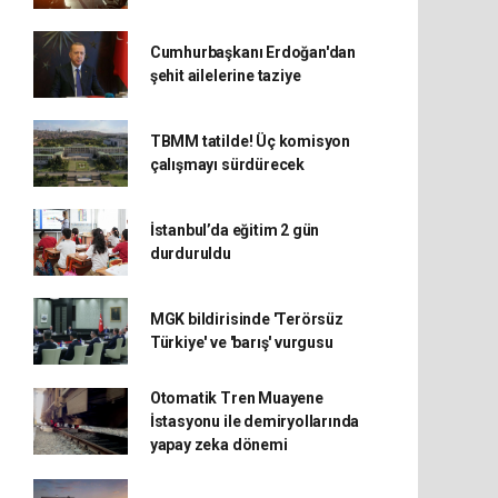
Cumhurbaşkanı Erdoğan'dan
şehit ailelerine taziye
TBMM tatilde! Üç komisyon
çalışmayı sürdürecek
İstanbul’da eğitim 2 gün
durduruldu
MGK bildirisinde 'Terörsüz
Türkiye' ve 'barış' vurgusu
Otomatik Tren Muayene
İstasyonu ile demiryollarında
yapay zeka dönemi