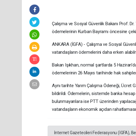
Çalışma ve Sosyal Güvenlik Bakanı Prof. Dr.
ödemelerinin Kurban Bayramı öncesine çekildi
ANKARA (İGFA) - Çalışma ve Sosyal Güvenli
vatandaşların ödemelerini daha erken alabil
Bakan Işıkhan, normal şartlarda 5 Haziran’d
ödemelerinin 26 Mayıs tarihinde hak sahiplerin
Aynı tarihte Yarım Çalışma Ödeneği, Ücret G
bildirildi. Ödemelerin, sistemde banka hesap b
bulunmayanlara ise PTT üzerinden yapılaca
vatandaşların ekonomik açıdan rahatlamasının
İnternet Gazetecileri Federasyonu (İGFA), B