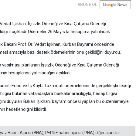
ABONE OL
 Vedat Işıkhan, İşsizlik Ödeneği ve Kısa Çalışma Ödeneği
ğini açıkladı. Ödemeler 26 Mayıs’ta hesaplara yatırılacak.
k Bakanı Prof. Dr. Vedat Işıkhan, Kurban Bayramı öncesinde
mesi amacıyla bazı destek ödemelerinin öne çekildiğini duyurdu.
a yapılması planlanan İşsizlik Ödeneği ve Kısa Çalışma Ödeneği
in hesaplarına yatırılacağını açıkladı.
aranti Fonu ve İş Kaybı Tazminatı ödemelerinin de gerçekleştirileceği
ilgisi bulunan vatandaşlara bankalar aracılığıyla, hesap bilgisi
ğını duyuran Bakan Işıkhan, bayram öncesi yapılan bu düzenlemeyle
 hedeflendiğini bildirdi.
eyaz Haber Ajansı (BHA), PERRE haber ajansı ( PHA) diğer ajanslar