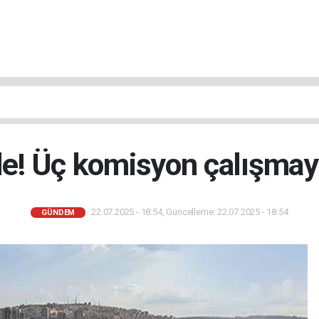
e! Üç komisyon çalışmay
22.07.2025 - 18:54, Güncelleme: 22.07.2025 - 18:54
GÜNDEM