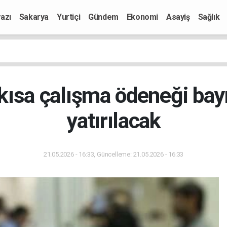
azı
Sakarya
Yurtiçi
Gündem
Ekonomi
Asayiş
Sağlık
e kısa çalışma ödeneği ba
yatırılacak
21.05.2026 - 16:33, Güncelleme: 21.05.2026 - 16:33