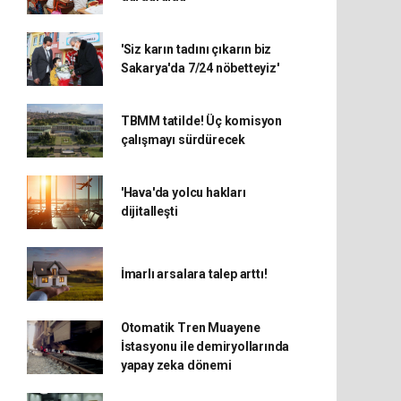
'Siz karın tadını çıkarın biz
Sakarya'da 7/24 nöbetteyiz'
TBMM tatilde! Üç komisyon
çalışmayı sürdürecek
'Hava'da yolcu hakları
dijitalleşti
İmarlı arsalara talep arttı!
Otomatik Tren Muayene
İstasyonu ile demiryollarında
yapay zeka dönemi