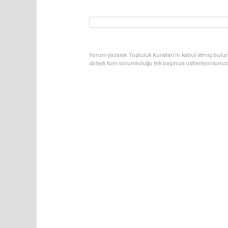
Yorum yazarak Topluluk Kuralları’nı kabul etmiş bulu
dolaylı tüm sorumluluğu tek başınıza üstleniyorsunuz