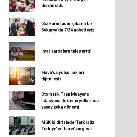
durduruldu
'Siz karın tadını çıkarın biz
Sakarya'da 7/24 nöbetteyiz'
İmarlı arsalara talep arttı!
'Hava'da yolcu hakları
dijitalleşti
Otomatik Tren Muayene
İstasyonu ile demiryollarında
yapay zeka dönemi
MGK bildirisinde 'Terörsüz
Türkiye' ve 'barış' vurgusu