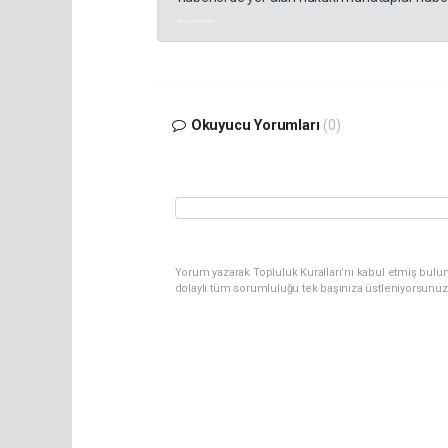
akyazı haberleri
Okuyucu Yorumları
(0)
Yorum yazarak Topluluk Kuralları’nı kabul etmiş bulu
dolaylı tüm sorumluluğu tek başınıza üstleniyorsunuz