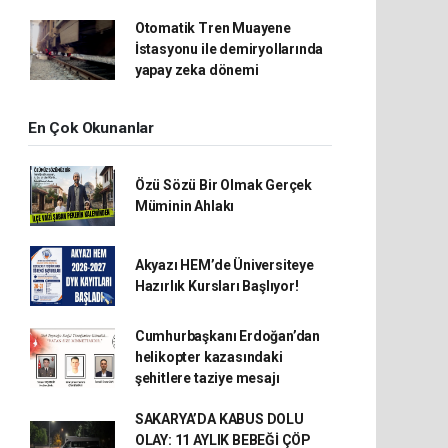
Otomatik Tren Muayene
İstasyonu ile demiryollarında
yapay zeka dönemi
En Çok Okunanlar
Özü Sözü Bir Olmak Gerçek
Müminin Ahlakı
Akyazı HEM’de Üniversiteye
Hazırlık Kursları Başlıyor!
Cumhurbaşkanı Erdoğan’dan
helikopter kazasındaki
şehitlere taziye mesajı
SAKARYA’DA KABUS DOLU
OLAY: 11 AYLIK BEBEĞİ ÇÖP