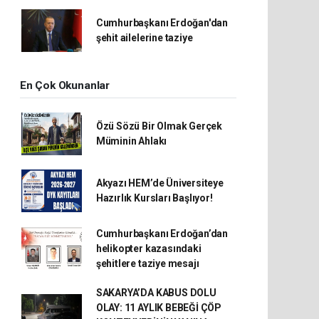
Cumhurbaşkanı Erdoğan'dan
şehit ailelerine taziye
En Çok Okunanlar
Özü Sözü Bir Olmak Gerçek
Müminin Ahlakı
Akyazı HEM’de Üniversiteye
Hazırlık Kursları Başlıyor!
Cumhurbaşkanı Erdoğan’dan
helikopter kazasındaki
şehitlere taziye mesajı
SAKARYA’DA KABUS DOLU
OLAY: 11 AYLIK BEBEĞİ ÇÖP