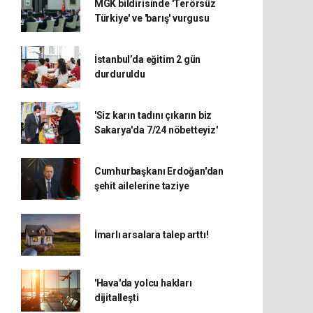
MGK bildirisinde 'Terörsüz
Türkiye' ve 'barış' vurgusu
İstanbul’da eğitim 2 gün
durduruldu
'Siz karın tadını çıkarın biz
Sakarya'da 7/24 nöbetteyiz'
Cumhurbaşkanı Erdoğan'dan
şehit ailelerine taziye
İmarlı arsalara talep arttı!
'Hava'da yolcu hakları
dijitalleşti