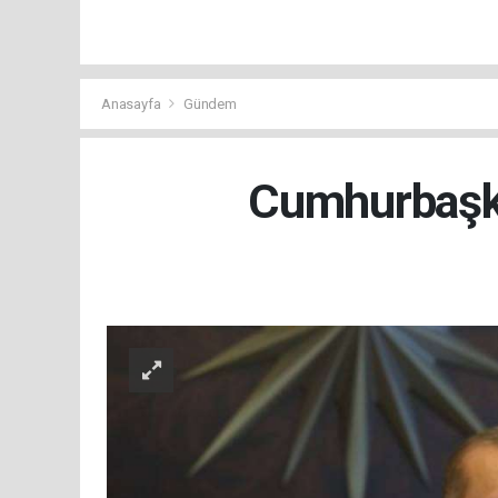
Anasayfa
Gündem
Cumhurbaşkan