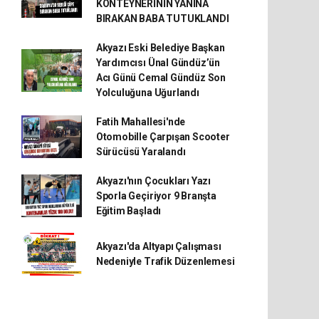
KONTEYNERİNİN YANINA
BIRAKAN BABA TUTUKLANDI
Akyazı Eski Belediye Başkan
Yardımcısı Ünal Gündüz’ün
Acı Günü Cemal Gündüz Son
Yolculuğuna Uğurlandı
Fatih Mahallesi'nde
Otomobille Çarpışan Scooter
Sürücüsü Yaralandı
Akyazı'nın Çocukları Yazı
Sporla Geçiriyor 9 Branşta
Eğitim Başladı
Akyazı'da Altyapı Çalışması
Nedeniyle Trafik Düzenlemesi