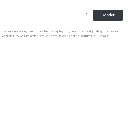
Gönder
nuyor ve akyazimeydan.com sitesine yaptığınız yorumunuzla ilgili doğrudan veya
. Yazılan tüm yorumlardan site yönetimi hiçbir şekilde sorumlu tutulamaz.