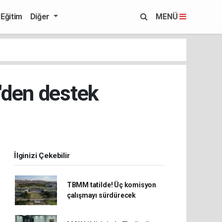
Eğitim
Diğer
MENÜ
e'den destek
İlginizi Çekebilir
TBMM tatilde! Üç komisyon
çalışmayı sürdürecek