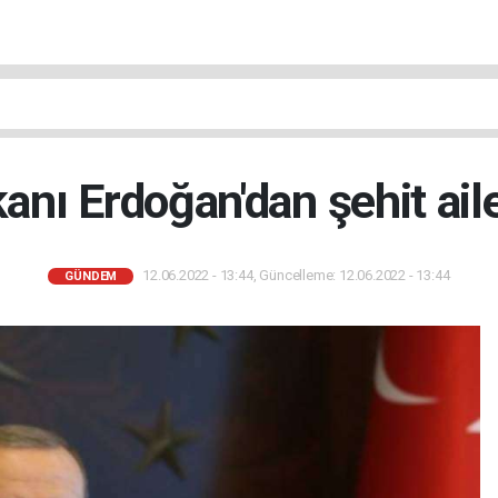
ı Erdoğan'dan şehit aile
12.06.2022 - 13:44, Güncelleme: 12.06.2022 - 13:44
GÜNDEM