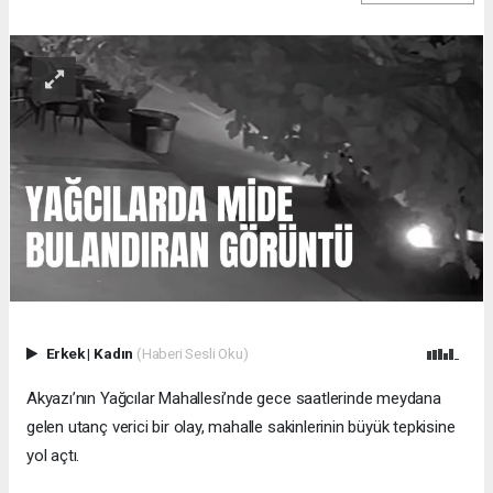
Erkek
|
Kadın
(Haberi Sesli Oku)
Akyazı’nın Yağcılar Mahallesi’nde gece saatlerinde meydana
gelen utanç verici bir olay, mahalle sakinlerinin büyük tepkisine
yol açtı.