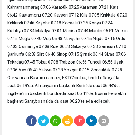
Kahramanmaraş 07:06 Karabük 07:25 Karaman 07:21 Kars
06:42 Kastamonu 07:20 Kayseri 07:12 Kilis 07:05 Kırıkkale 07:20
Kırklareli 07:46 Kırşehir 07:18 Kocaeli 07:35 Konya 07:24
Kütahya 07:34 Malatya 07:01 Manisa 07:44 Mardin 06:51 Mersin
07:15 Muğla 07:40 Muş 06:48 Nevşehir 07:15 Niğde 07:15 Ordu
07:03 Osmaniye 07:08 Rize 06:53 Sakarya 07:33 Samsun 07:10
Şanlıurfa 06:58 Siirt 06:46 Sinop 07:15 Şırnak 06:44 Sivas 07:06
Tekirdağ 07:45 Tokat 07:08 Trabzon 06:56 Tunceli 06:56 Uşak
07:36 Van 06:40 Yalova 07:38 Yozgat 07:15 Zonguldak 07:28
Öte yandan Bayram namazı, KKTC'nin başkenti Lefkoşa'da
saat 06.19'da, Almanya'nın başkenti Berlin'de saat 06.48'de,
İngiltere'nin başkenti Londra'da saat 06.41'de, Bosna Hersek'in
başkenti Saraybosna'da da saat 06.23'te eda edilecek.