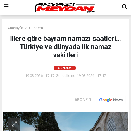
Anasayfa
Gündem
İllere göre bayram namazı saatleri...
Türkiye ve dünyada ilk namaz
vakitleri
GÜNDEM
19.03.2026 - 17:17, Güncelleme: 19.03.2026 - 17:17
ABONE OL