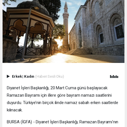
Erkek
|
Kadın
(Haberi Sesli Oku)
Diyanet İşleri Başkanlığı, 20 Mart Cuma günü başlayacak
Ramazan Bayramı için illere göre bayram namazı saatlerini
duyurdu. Türkiye’nin birçok ilinde namaz sabah erken saatlerde
kılınacak.
BURSA (İGFA) - Diyanet İşleri Başkanlığı, Ramazan Bayramı’nın