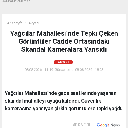
sorumlu tutulamaz.
Anasayfa
Akyazı
Yağcılar Mahallesi’nde Tepki Çeken
Görüntüler Cadde Ortasındaki
Skandal Kameralara Yansıdı
AKYAZI
08.08.2026 - 11:19, Güncelleme: 08.08.2026 - 18:23
Yağcılar Mahallesi’nde gece saatlerinde yaşanan
skandal mahalleyi ayağa kaldırdı. Güvenlik
kamerasına yansıyan çirkin görüntülere tepki yağdı.
ABONE OL