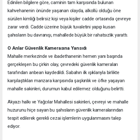
Edinilen bilgilere göre, caminin tam karşısında bulunan
kahvehanenin önünde yaşanan olayda, alkollü olduğu öne
sürülen kimliği belirsiz kişi veya kişiler cadde ortasında çevreye
zarar verdi. Cadde üzerine büyük tuvaletini yapıp kusan
şahısların bu davranışı, mahallede büyük bir rahatsızlık yarattı.
O Anlar Güvenlik Kamerasına Yansıdı
Mahalle merkezinde ve ibadethanenin hemen yanı başında
gerçekleşen bu çirkin olay, çevredeki güvenlik kameraları
tarafından anbean kaydedildi. Sabahın ilk ışıklarıyla birlikte
karşılaştıkları manzara karşısında şaşkınlık ve öfke yaşayan
mahalle sakinleri, durumun kabul edilemez olduğunu belirtti.
Akyazı halkı ve Yağcılar Mahallesi sakinleri, çevreyi ve mahalle
huzurunu hiçe sayan bu şahısların güvenlik kameralarından
tespit edilerek gerekli cezai işlemlerin uygulanmasını talep
ediyor.