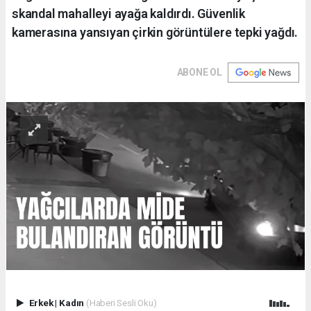
skandal mahalleyi ayağa kaldırdı. Güvenlik
kamerasına yansıyan çirkin görüntülere tepki yağdı.
ABONE OL
Erkek
|
Kadın
(Haberi Sesli Oku)