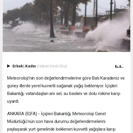
Erkek
|
Kadın
(Haberi Sesli Oku)
Meteoroloji’nin son değerlendirmelerine göre Batı Karadeniz ve
güney illerde yerel kuvvetli sağanak yağış bekleniyor. İçişleri
Bakanlığı, vatandaşları ani sel, su baskını ve dolu riskine karşı
uyardı.
ANKARA (İGFA) - İçişleri Bakanlığı, Meteoroloji Genel
Müdürlüğü’nün son hava durumu değerlendirmelerini
paylaşarak yurt genelinde beklenen kuvvetli yağışlara karşı