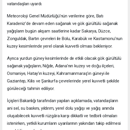
vatandaşları uyardı.
Meteoroloji Genel Müdürlüğü’nün verilerine göre, Batı
Karadeniz’de devam eden sağanak ve gök gürültülü sağanak
yağışların bugün akşam saatlerine kadar Sakarya, Düzce,
Zonguldak, Bartın çevreleri ile Bolu, Karabük ve Kastamonu’nun
kuzey kesimlerinde yerel olarak kuvvetli olması bekleniyor.
Ayrıca yurdun güney kesimlerinde de etkili olacak gök gürültülü
sağanak yağışların; Niğde, Adana’nın kuzey ve doğu ilçeleri,
Osmaniye, Hatay’ın kuzeyi, Kahramanmaraş’ın güneyi ile
Gaziantep, Kilis ve Şanlıurfa çevrelerinde yerel kuvvetli şekilde
görüleceği tahmin ediliyor.
İçişleri Bakanlığı tarafından yapılan açıklamada, vatandaşların
ani sel, su baskını, yıldırım, yerel dolu yağışı ve yağış anında
oluşabilecek kuvvetli rüzgâra karşı dikkatli ve tedbirli olmaları
istenirken, yetkili kurumların uyarılarının yakından takip edilmesi