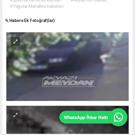
#Yağcılar Mahallesi haberleri
Habere Ek Fotoğraf(lar)
WhatsApp İhbar Hattı