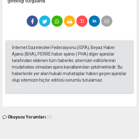
gerektiği vurgulandı.
İnternet Gazetecileri Federasyonu (İGFA), Beyaz Haber
Ajansı (BHA), PERRE haber ajansı ( PHA) diğer ajanslar
tarafından eklenen tüm haberler, sitemizin editörlerinin
müdahalesi olmadan ajans kanallarından çekilmektedir. Bu
haberlerde yer alan hukuki muhataplar haberi geçen ajanslar
olup sitemizin hiç bir editörü sorumlu tutulamaz.
akyazı haberleri
Okuyucu Yorumları
(0)