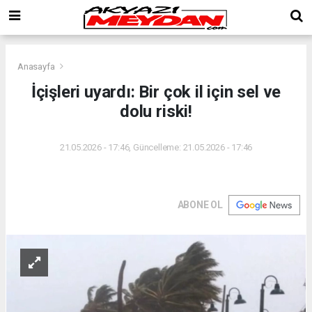
Anasayfa
İçişleri uyardı: Bir çok il için sel ve
dolu riski!
21.05.2026 - 17:46, Güncelleme: 21.05.2026 - 17:46
ABONE OL