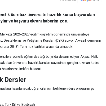
elik ücretsiz üniversite hazırlık kursu başvuruları
ylar ve başvuru ekranı haberimizde.
i Merkezi, 2026-2027 eğitim-öğretim döneminde üniversiteye
iz Destekleme ve Yetiştirme Kursları (DYK) açıyor. Akyazılı gençlerin
vurular 20-31 Temmuz tarihleri arasında alınacak.
ncilere yönelik eğitim desteği bu yıl da devam ediyor. Akyazı Halk
ak olan üniversite hazırlık kursları sayesinde gençler, uzman kadro
ra hazırlanma imkânı bulacak.
k Dersler
a sınavlara hazırlanacak öğrenciler için belirlenen ders programı şu
a, Türk Dili ve Edebiyatı