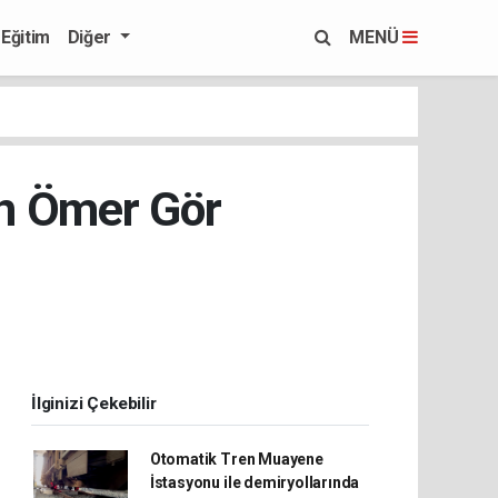
Eğitim
Diğer
MENÜ
en Ömer Gör
İlginizi Çekebilir
Otomatik Tren Muayene
İstasyonu ile demiryollarında