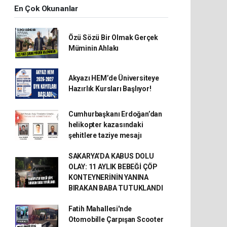
En Çok Okunanlar
Özü Sözü Bir Olmak Gerçek
Müminin Ahlakı
Akyazı HEM’de Üniversiteye
Hazırlık Kursları Başlıyor!
Cumhurbaşkanı Erdoğan’dan
helikopter kazasındaki
şehitlere taziye mesajı
SAKARYA’DA KABUS DOLU
OLAY: 11 AYLIK BEBEĞİ ÇÖP
KONTEYNERİNİN YANINA
BIRAKAN BABA TUTUKLANDI
Fatih Mahallesi'nde
Otomobille Çarpışan Scooter