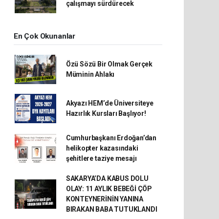
çalışmayı sürdürecek
En Çok Okunanlar
Özü Sözü Bir Olmak Gerçek
Müminin Ahlakı
Akyazı HEM’de Üniversiteye
Hazırlık Kursları Başlıyor!
Cumhurbaşkanı Erdoğan’dan
helikopter kazasındaki
şehitlere taziye mesajı
SAKARYA’DA KABUS DOLU
OLAY: 11 AYLIK BEBEĞİ ÇÖP
KONTEYNERİNİN YANINA
BIRAKAN BABA TUTUKLANDI