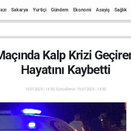
azı
Sakarya
Yurtiçi
Gündem
Ekonomi
Asayiş
Sağlık
Maçında Kalp Krizi Geçir
Hayatını Kaybetti
19.07.2025 - 14:50, Güncelleme: 19.07.2025 - 14:50