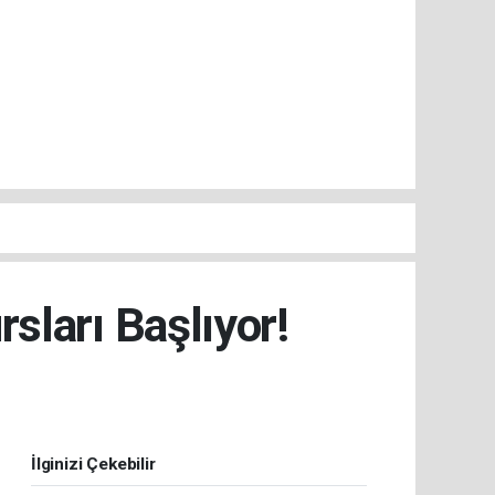
sları Başlıyor!
İlginizi Çekebilir