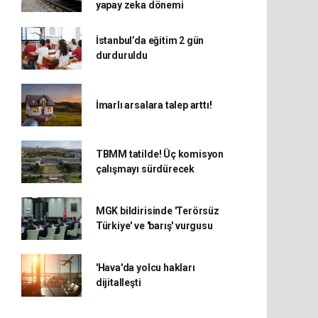
yapay zeka dönemi
İstanbul’da eğitim 2 gün
durduruldu
İmarlı arsalara talep arttı!
TBMM tatilde! Üç komisyon
çalışmayı sürdürecek
MGK bildirisinde 'Terörsüz
Türkiye' ve 'barış' vurgusu
'Hava'da yolcu hakları
dijitalleşti