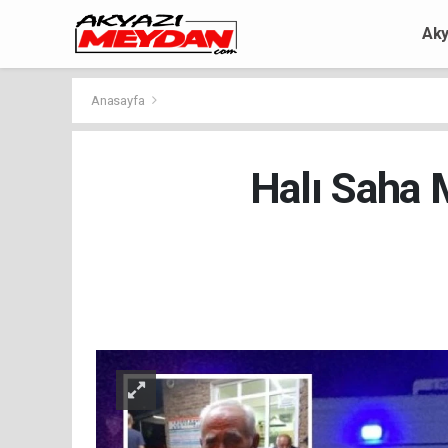
Aky
Anasayfa
Halı Saha 