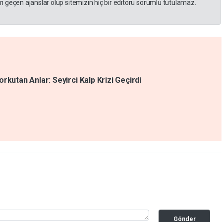
 geçen ajanslar olup sitemizin hiç bir editörü sorumlu tutulamaz.
rkutan Anlar: Seyirci Kalp Krizi Geçirdi
Gönder