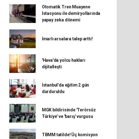
Otomatik Tren Muayene
İstasyonu ile demiryollarında
yapay zeka dönemi
İmarlı arsalara talep arttı!
'Hava'da yolcu hakları
dijitalleşti
İstanbul’da eğitim 2 gün
durduruldu
MGK bildirisinde 'Terörsüz
Türkiye' ve 'barış' vurgusu
TBMM tatilde! Üç komisyon