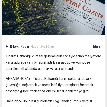
Erkek
|
Kadın
(Haberi Sesli Oku)
Ticaret Bakanlığı, küresel gelişmelerin etkisiyle artan maliyetlere
karşı gübrede yeni bir adım attı. Bazı azotlu ve kompoze
gübrelerin ithalatında gümrük vergisi sıfırlandı.
ANKARA (İGFA) - Ticaret Bakanlığı, tarım sektöründe arz
güvenliğini sağlamak ve spekülatif fiyat artışlarını önlemek
amacıyla gübre ithalatında önemli bir düzenlemeye gitti.
Daha önce üre cinsi gübrelerde uygulanan gümrük vergisi