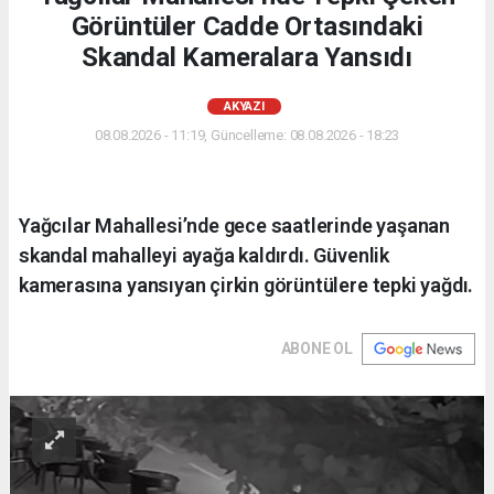
Görüntüler Cadde Ortasındaki
Skandal Kameralara Yansıdı
AKYAZI
08.08.2026 - 11:19, Güncelleme: 08.08.2026 - 18:23
Yağcılar Mahallesi’nde gece saatlerinde yaşanan
skandal mahalleyi ayağa kaldırdı. Güvenlik
kamerasına yansıyan çirkin görüntülere tepki yağdı.
ABONE OL