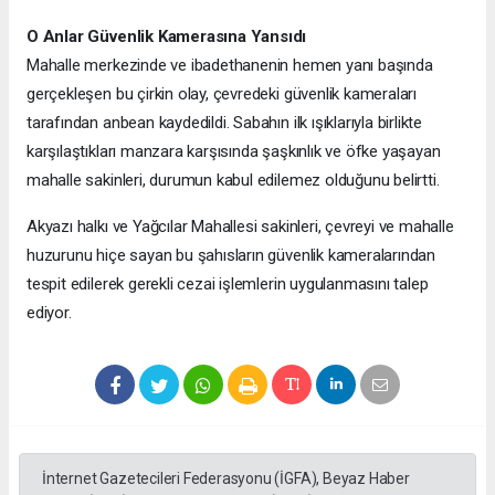
O Anlar Güvenlik Kamerasına Yansıdı
Mahalle merkezinde ve ibadethanenin hemen yanı başında
gerçekleşen bu çirkin olay, çevredeki güvenlik kameraları
tarafından anbean kaydedildi. Sabahın ilk ışıklarıyla birlikte
karşılaştıkları manzara karşısında şaşkınlık ve öfke yaşayan
mahalle sakinleri, durumun kabul edilemez olduğunu belirtti.
Akyazı halkı ve Yağcılar Mahallesi sakinleri, çevreyi ve mahalle
huzurunu hiçe sayan bu şahısların güvenlik kameralarından
tespit edilerek gerekli cezai işlemlerin uygulanmasını talep
ediyor.
İnternet Gazetecileri Federasyonu (İGFA), Beyaz Haber