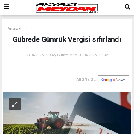
Anasayfa
Gübrede Gümrük Vergisi sıfırlandı
03.04.2026 - 09:45, Güncelleme: 03.04.2026 - 09:45
ABONE OL