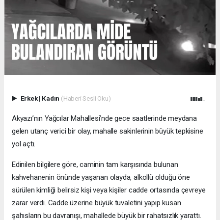
Erkek
|
Kadın
(Haberi Sesli Oku)
Akyazı’nın Yağcılar Mahallesi’nde gece saatlerinde meydana
gelen utanç verici bir olay, mahalle sakinlerinin büyük tepkisine
yol açtı.
Edinilen bilgilere göre, caminin tam karşısında bulunan
kahvehanenin önünde yaşanan olayda, alkollü olduğu öne
sürülen kimliği belirsiz kişi veya kişiler cadde ortasında çevreye
zarar verdi. Cadde üzerine büyük tuvaletini yapıp kusan
şahısların bu davranışı, mahallede büyük bir rahatsızlık yarattı.