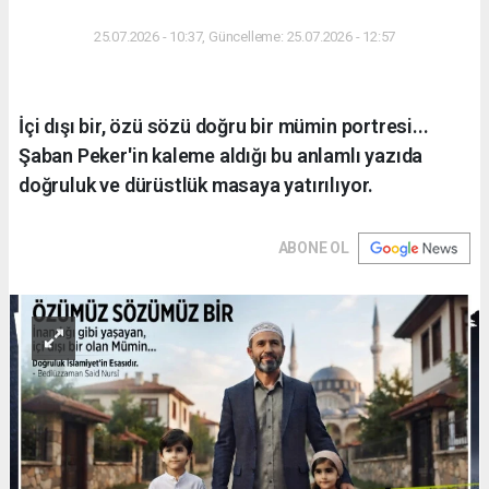
25.07.2026 - 10:37, Güncelleme: 25.07.2026 - 12:57
İçi dışı bir, özü sözü doğru bir mümin portresi...
Şaban Peker'in kaleme aldığı bu anlamlı yazıda
doğruluk ve dürüstlük masaya yatırılıyor.
ABONE OL