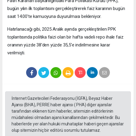
Fatih Karahan başkanlığındaki Para Politikası Kurulu (PPK),
bugün yılın ilk toplantısını gerçekleştirerek faiz kararının bugün
saat 14.00'te kamuoyuna duyurulması bekleniyor.
Hatırlanacağı gibi, 2025 Aralık ayında gerçekleştirilen PPK
toplantısında politika faizi olan bir hafta vadeli repo ihale faiz
oranının yüzde 38'den yüzde 35,5’e indirilmesine karar
verilmişti.
İnternet Gazetecileri Federasyonu (İGFA), Beyaz Haber
Ajansı (BHA), PERRE haber ajansı ( PHA) diğer ajanslar
tarafından eklenen tüm haberler, sitemizin editörlerinin
müdahalesi olmadan ajans kanallarından çekilmektedir. Bu
haberlerde yer alan hukuki muhataplar haberi geçen ajanslar
olup sitemizin hiç bir editörü sorumlu tutulamaz.