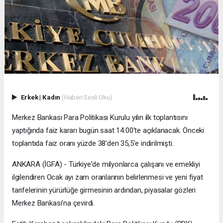
Erkek
|
Kadın
(Haberi Sesli Oku)
Merkez Bankası Para Politikası Kurulu yılın ilk toplantısını
yaptığında faiz kararı bugün saat 14.00'te açıklanacak. Önceki
toplantıda faiz oranı yüzde 38'den 35,5'e indirilmişti.
ANKARA (İGFA) - Türkiye'de milyonlarca çalışanı ve emekliyi
ilgilendiren Ocak ayı zam oranlarının belirlenmesi ve yeni fiyat
tarifelerinin yürürlüğe girmesinin ardından, piyasalar gözleri
Merkez Bankası’na çevirdi.