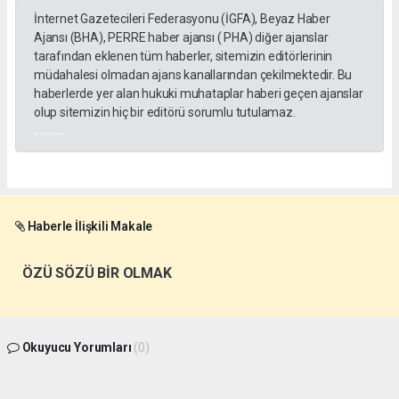
İnternet Gazetecileri Federasyonu (İGFA), Beyaz Haber
Ajansı (BHA), PERRE haber ajansı ( PHA) diğer ajanslar
tarafından eklenen tüm haberler, sitemizin editörlerinin
müdahalesi olmadan ajans kanallarından çekilmektedir. Bu
haberlerde yer alan hukuki muhataplar haberi geçen ajanslar
olup sitemizin hiç bir editörü sorumlu tutulamaz.
akyazı haberleri
Haberle İlişkili Makale
ÖZÜ SÖZÜ BİR OLMAK
Okuyucu Yorumları
(0)