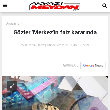
Anasayfa
Gözler 'Merkez'in faiz kararında
22.01.2026 - 09:29, Güncelleme: 22.01.2026 - 09:29
ABONE OL