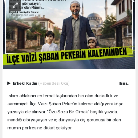
Erkek
|
Kadın
(Haberi Sesli Oku)
İslam ahlakının en temel taşlarından biri olan dürüstlük ve
samimiyet, İlçe Vaizi Şaban Peker’in kaleme aldığı yeni köşe
yazısıyla ele alınıyor. "Özü Sözü Bir Olmak" başlıklı yazıda,
inandığı gibi yaşayan ve iç dünyasıyla dış görünüşü bir olan
mümin portresine dikkat çekiliyor.