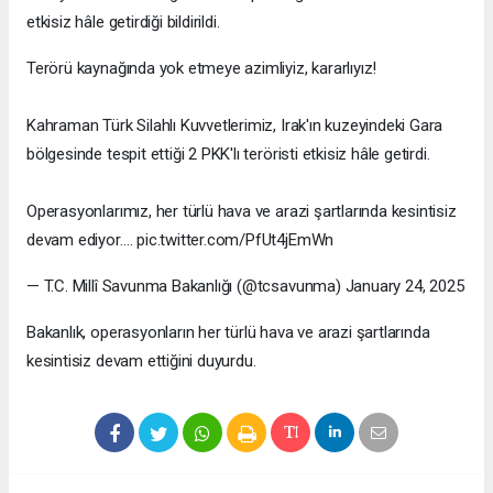
etkisiz hâle getirdiği bildirildi.
Terörü kaynağında yok etmeye azimliyiz, kararlıyız!
Kahraman Türk Silahlı Kuvvetlerimiz, Irak'ın kuzeyindeki Gara
bölgesinde tespit ettiği 2 PKK'lı teröristi etkisiz hâle getirdi.
Operasyonlarımız, her türlü hava ve arazi şartlarında kesintisiz
devam ediyor.… pic.twitter.com/PfUt4jEmWn
— T.C. Millî Savunma Bakanlığı (@tcsavunma) January 24, 2025
Bakanlık, operasyonların her türlü hava ve arazi şartlarında
kesintisiz devam ettiğini duyurdu.