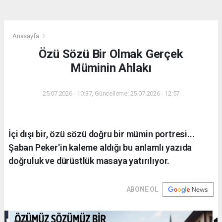
Anasayfa
Özü Sözü Bir Olmak Gerçek
Müminin Ahlakı
25.07.2026 - 10:37, Güncelleme: 25.07.2026 - 12:57
İçi dışı bir, özü sözü doğru bir mümin portresi...
Şaban Peker'in kaleme aldığı bu anlamlı yazıda
doğruluk ve dürüstlük masaya yatırılıyor.
ABONE OL