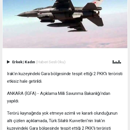
Erkek
|
Kadın
(Haberi Sesli Oku)
Irak'ın kuzeyindeki Gara bölgesinde tespit ettiği 2 PKK'lı teröristi
etkisiz hale getirildi.
ANKARA (İGFA) - Açıklama Milli Savunma Bakanlığı'ndan
yapıldı.
Terörü kaynağında yok etmeye azimli ve kararlı olunduğunun
altı çizilen açıklamada, Türk Silahlı Kuvvetleri'nin Irak'ın
kuzeyindeki Gara bölgesinde tespit ettiği 2 PKK'lı teröristi