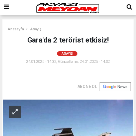
Anasayfa
Asayiş
Gara'da 2 terörist etkisiz!
ASAYIŞ
24.01.2025 - 14:32, Güncelleme: 24.01.2025 - 14:32
ABONE OL