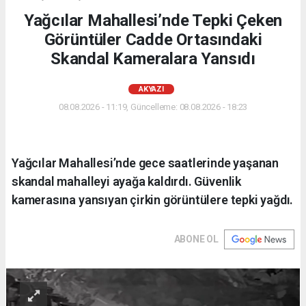
Yağcılar Mahallesi’nde Tepki Çeken
Görüntüler Cadde Ortasındaki
Skandal Kameralara Yansıdı
AKYAZI
08.08.2026 - 11:19, Güncelleme: 08.08.2026 - 18:23
Yağcılar Mahallesi’nde gece saatlerinde yaşanan
skandal mahalleyi ayağa kaldırdı. Güvenlik
kamerasına yansıyan çirkin görüntülere tepki yağdı.
ABONE OL