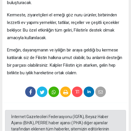
buluşturacak.
Kermeste, ziyaretçileri el emeği göz nuru ürünler, birbirinden
lezzetli ev yapımı yemekler, tatlılar, reçeller ve çeşitli içecekler
bekliyor. Bu özel etkinliğin tüm geliri, Filistin'e destek olmak
amacıyla kullanılacak.
Emeğin, dayanışmanın ve iyiliğin bir araya geldiği bu kermese
katılarak siz de Filistin halkına umut olabilir, bu anlamlı desteğin
bir parçası olabilirsiniz. Kalpler Filistin için atarken, gelin hep
birlikte bu iyilik hareketine ortak olalım.
İnternet Gazetecileri Federasyonu (İGFA), Beyaz Haber
Ajansı (BHA), PERRE haber ajansı ( PHA) diğer ajanslar
tarafından eklenen tüm haberler, sitemizin editörlerinin