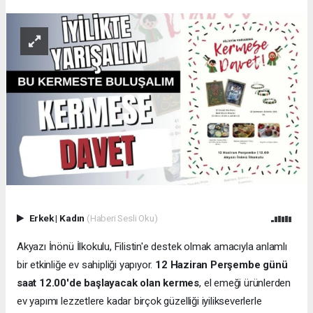
Erkek
|
Kadın
(Haberi Sesli Oku)
Akyazı İnönü İlkokulu, Filistin'e destek olmak amacıyla anlamlı
bir etkinliğe ev sahipliği yapıyor.
12 Haziran Perşembe günü
saat 12.00'de başlayacak olan kermes
, el emeği ürünlerden
ev yapımı lezzetlere kadar birçok güzelliği iyilikseverlerle