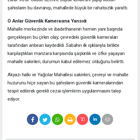
şahısların bu davranışı, mahallede büyük bir rahatsızlık yarattı.
O Anlar Güvenlik Kamerasına Yansıdı
Mahalle merkezinde ve ibadethanenin hemen yanı başında
gerçekleşen bu çirkin olay, çevredeki güvenlik kameraları
tarafından anbean kaydedildi. Sabahın ilk ışıklarıyla birlikte
karşılaştıkları manzara karşısında şaşkınlık ve öfke yaşayan
mahalle sakinleri, durumun kabul edilemez olduğunu belirtti.
Akyazı halkı ve Yağcılar Mahallesi sakinleri, çevreyi ve mahalle
huzurunu hiçe sayan bu şahısların güvenlik kameralarından
tespit edilerek gerekli cezai işlemlerin uygulanmasını talep
ediyor.