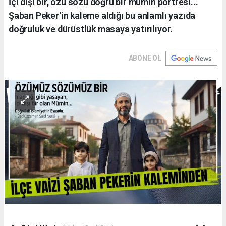
İçi dışı bir, özü sözü doğru bir mümin portresi...
Şaban Peker'in kaleme aldığı bu anlamlı yazıda
doğruluk ve dürüstlük masaya yatırılıyor.
ABONE OL