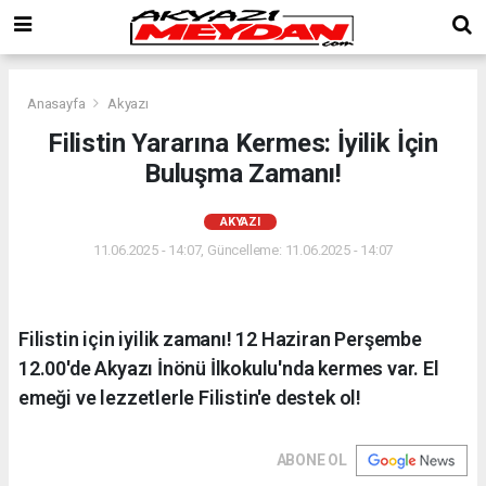
Anasayfa
Akyazı
Filistin Yararına Kermes: İyilik İçin
Buluşma Zamanı!
AKYAZI
11.06.2025 - 14:07, Güncelleme: 11.06.2025 - 14:07
Filistin için iyilik zamanı! 12 Haziran Perşembe
12.00'de Akyazı İnönü İlkokulu'nda kermes var. El
emeği ve lezzetlerle Filistin'e destek ol!
ABONE OL