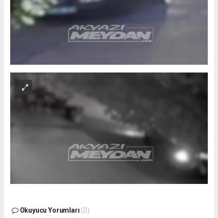
Okuyucu Yorumları
(0)