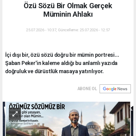
Özü Sözü Bir Olmak Gerçek
Müminin Ahlakı
25.07.2026 - 10:37, Güncelleme: 25.07.2026 - 12:57
İçi dışı bir, özü sözü doğru bir mümin portresi...
Şaban Peker'in kaleme aldığı bu anlamlı yazıda
doğruluk ve dürüstlük masaya yatırılıyor.
ABONE OL