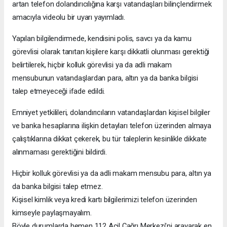
artan telefon dolandırıcılığına karşı vatandaşları bilinçlendirmek
amacıyla videolu bir uyarı yayımladı.
Yapılan bilgilendirmede, kendisini polis, savcı ya da kamu
görevlisi olarak tanıtan kişilere karşı dikkatli olunması gerektiği
belirtilerek, hiçbir kolluk görevlisi ya da adli makam
mensubunun vatandaşlardan para, altın ya da banka bilgisi
talep etmeyeceği ifade edildi.
Emniyet yetkilileri, dolandırıcıların vatandaşlardan kişisel bilgiler
ve banka hesaplarına ilişkin detayları telefon üzerinden almaya
çalıştıklarına dikkat çekerek, bu tür taleplerin kesinlikle dikkate
alınmaması gerektiğini bildirdi.
Hiçbir kolluk görevlisi ya da adli makam mensubu para, altın ya
da banka bilgisi talep etmez.
Kişisel kimlik veya kredi kartı bilgilerimizi telefon üzerinden
kimseyle paylaşmayalım.
Böyle durumlarda hemen 112 Acil Çağrı Merkezi’ni arayarak en