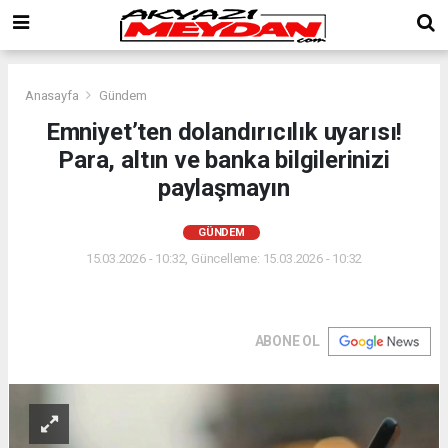
Anasayfa
Gündem
Emniyet’ten dolandırıcılık uyarısı!
Para, altın ve banka bilgilerinizi
paylaşmayın
GÜNDEM
15.03.2026 - 10:32, Güncelleme: 15.03.2026 - 10:32
ABONE OL