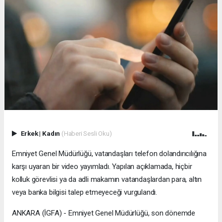
Erkek
|
Kadın
(Haberi Sesli Oku)
Emniyet Genel Müdürlüğü, vatandaşları telefon dolandırıcılığına
karşı uyaran bir video yayımladı. Yapılan açıklamada, hiçbir
kolluk görevlisi ya da adli makamın vatandaşlardan para, altın
veya banka bilgisi talep etmeyeceği vurgulandı.
ANKARA (İGFA) - Emniyet Genel Müdürlüğü, son dönemde