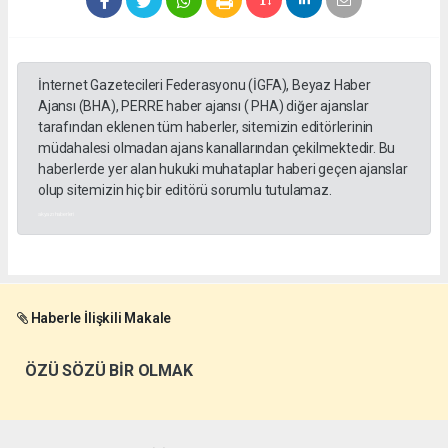
İnternet Gazetecileri Federasyonu (İGFA), Beyaz Haber
Ajansı (BHA), PERRE haber ajansı ( PHA) diğer ajanslar
tarafından eklenen tüm haberler, sitemizin editörlerinin
müdahalesi olmadan ajans kanallarından çekilmektedir. Bu
haberlerde yer alan hukuki muhataplar haberi geçen ajanslar
olup sitemizin hiç bir editörü sorumlu tutulamaz.
akyazı haberleri
Haberle İlişkili Makale
ÖZÜ SÖZÜ BİR OLMAK