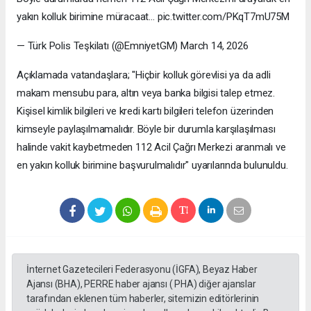
yakın kolluk birimine müracaat… pic.twitter.com/PKqT7mU75M
— Türk Polis Teşkilatı (@EmniyetGM) March 14, 2026
Açıklamada vatandaşlara; "Hiçbir kolluk görevlisi ya da adli
makam mensubu para, altın veya banka bilgisi talep etmez.
Kişisel kimlik bilgileri ve kredi kartı bilgileri telefon üzerinden
kimseyle paylaşılmamalıdır. Böyle bir durumla karşılaşılması
halinde vakit kaybetmeden 112 Acil Çağrı Merkezi aranmalı ve
en yakın kolluk birimine başvurulmalıdır" uyarılarında bulunuldu.
İnternet Gazetecileri Federasyonu (İGFA), Beyaz Haber
Ajansı (BHA), PERRE haber ajansı ( PHA) diğer ajanslar
tarafından eklenen tüm haberler, sitemizin editörlerinin