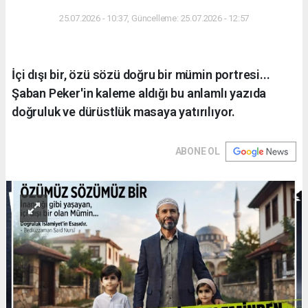
25.07.2026 - 10:37, Güncelleme: 25.07.2026 - 12:57
İçi dışı bir, özü sözü doğru bir mümin portresi...
Şaban Peker'in kaleme aldığı bu anlamlı yazıda
doğruluk ve dürüstlük masaya yatırılıyor.
ABONE OL