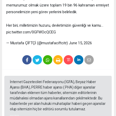
memurumuz olmak üzere toplam 19 bin 96 kahraman emniyet
personelimizin yeni görev yerlerini belirledik.
Her biri; milletimizin huzuru, devletimizin güvenliği ve kamu…
pic.twitter.com/0GFWOcQCEG
— Mustafa ÇİFTÇİ (@mustafaciftcitr) June 15, 2026
İnternet Gazetecileri Federasyonu (İGFA), Beyaz Haber
Ajansı (BHA), PERRE haber ajansı ( PHA) diğer ajanslar
tarafından eklenen tüm haberler, sitemizin editörlerinin
müdahalesi olmadan ajans kanallarından çekilmektedir. Bu
haberlerde yer alan hukuki muhataplar haberi geçen ajanslar
olup sitemizin hiç bir editörü sorumlu tutulamaz.
akyazı haberleri