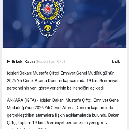
Erkek
|
Kadın
(Haberi Sesli Oku)
İçişleri Bakanı Mustafa Çiftçi, Emniyet Genel Müdürlüğü'nün
2026 Yılı Genel Atama Dönemi kapsamında 19 bin 96 emniyet
personelinin yeni görev yerlerinin belirlendiğini açıkladı.
ANKARA (İGFA) - İçişleri Bakanı Mustafa Çiftçi, Emniyet Genel
Müdürlüğü'nün 2026 Yılı Genel Atama Dönemi kapsamında
gerçekleştirilen atamalara ilişkin açıklamalarda bulundu. Bakan
Çiftçi, toplam 19 bin 96 emniyet personelinin yeni görev