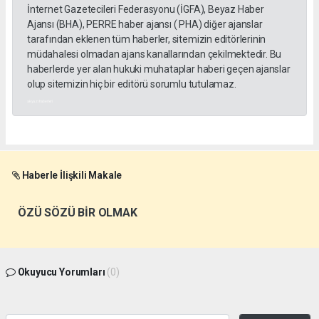
İnternet Gazetecileri Federasyonu (İGFA), Beyaz Haber
Ajansı (BHA), PERRE haber ajansı ( PHA) diğer ajanslar
tarafından eklenen tüm haberler, sitemizin editörlerinin
müdahalesi olmadan ajans kanallarından çekilmektedir. Bu
haberlerde yer alan hukuki muhataplar haberi geçen ajanslar
olup sitemizin hiç bir editörü sorumlu tutulamaz.
akyazı haberleri
Haberle İlişkili Makale
ÖZÜ SÖZÜ BİR OLMAK
Okuyucu Yorumları
(0)