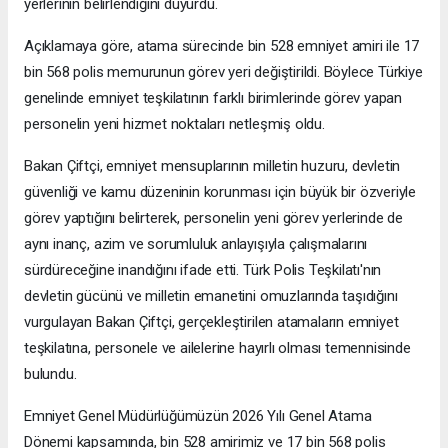
yerlerinin belirlendiğini duyurdu.
Açıklamaya göre, atama sürecinde bin 528 emniyet amiri ile 17
bin 568 polis memurunun görev yeri değiştirildi. Böylece Türkiye
genelinde emniyet teşkilatının farklı birimlerinde görev yapan
personelin yeni hizmet noktaları netleşmiş oldu.
Bakan Çiftçi, emniyet mensuplarının milletin huzuru, devletin
güvenliği ve kamu düzeninin korunması için büyük bir özveriyle
görev yaptığını belirterek, personelin yeni görev yerlerinde de
aynı inanç, azim ve sorumluluk anlayışıyla çalışmalarını
sürdüreceğine inandığını ifade etti. Türk Polis Teşkilatı'nın
devletin gücünü ve milletin emanetini omuzlarında taşıdığını
vurgulayan Bakan Çiftçi, gerçekleştirilen atamaların emniyet
teşkilatına, personele ve ailelerine hayırlı olması temennisinde
bulundu.
Emniyet Genel Müdürlüğümüzün 2026 Yılı Genel Atama
Dönemi kapsamında, bin 528 amirimiz ve 17 bin 568 polis