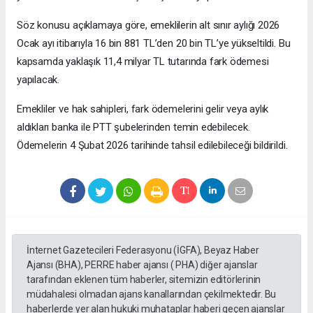
Söz konusu açıklamaya göre, emeklilerin alt sınır aylığı 2026
Ocak ayı itibarıyla 16 bin 881 TL’den 20 bin TL’ye yükseltildi. Bu
kapsamda yaklaşık 11,4 milyar TL tutarında fark ödemesi
yapılacak.
Emekliler ve hak sahipleri, fark ödemelerini gelir veya aylık
aldıkları banka ile PTT şubelerinden temin edebilecek.
Ödemelerin 4 Şubat 2026 tarihinde tahsil edilebileceği bildirildi.
İnternet Gazetecileri Federasyonu (İGFA), Beyaz Haber
Ajansı (BHA), PERRE haber ajansı ( PHA) diğer ajanslar
tarafından eklenen tüm haberler, sitemizin editörlerinin
müdahalesi olmadan ajans kanallarından çekilmektedir. Bu
haberlerde yer alan hukuki muhataplar haberi geçen ajanslar