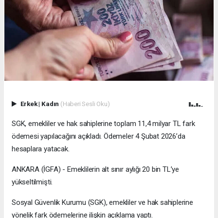
Erkek
|
Kadın
(Haberi Sesli Oku)
SGK, emekliler ve hak sahiplerine toplam 11,4 milyar TL fark
ödemesi yapılacağını açıkladı. Ödemeler 4 Şubat 2026’da
hesaplara yatacak.
ANKARA (İGFA) - Emeklilerin alt sınır aylığı 20 bin TL’ye
yükseltilmişti.
Sosyal Güvenlik Kurumu (SGK), emekliler ve hak sahiplerine
yönelik fark ödemelerine ilişkin açıklama yaptı.