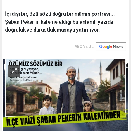
İçi dışı bir, özü sözü doğru bir mümin portresi...
Şaban Peker'in kaleme aldığı bu anlamlı yazıda
doğruluk ve dürüstlük masaya yatırılıyor.
ABONE OL