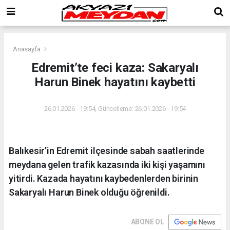
Anasayfa
Edremit’te feci kaza: Sakaryalı
Harun Binek hayatını kaybetti
26.01.2026 - 19:54, Güncelleme: 26.01.2026 - 19:54
Balıkesir’in Edremit ilçesinde sabah saatlerinde
meydana gelen trafik kazasında iki kişi yaşamını
yitirdi. Kazada hayatını kaybedenlerden birinin
Sakaryalı Harun Binek olduğu öğrenildi.
ABONE OL