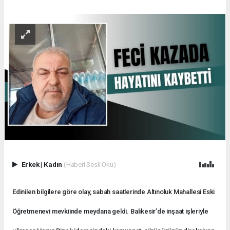
Erkek
|
Kadın
(Haberi Sesli Oku)
Edinilen bilgilere göre olay, sabah saatlerinde Altınoluk Mahallesi Eski
Öğretmenevi mevkiinde meydana geldi. Balıkesir’de inşaat işleriyle