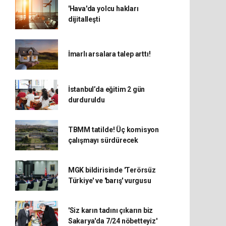
'Hava'da yolcu hakları
dijitalleşti
İmarlı arsalara talep arttı!
İstanbul’da eğitim 2 gün
durduruldu
TBMM tatilde! Üç komisyon
çalışmayı sürdürecek
MGK bildirisinde 'Terörsüz
Türkiye' ve 'barış' vurgusu
'Siz karın tadını çıkarın biz
Sakarya'da 7/24 nöbetteyiz'