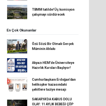
TBMM tatilde! Üç komisyon
çalışmayı sürdürecek
En Çok Okunanlar
Özü Sözü Bir Olmak Gerçek
Müminin Ahlakı
Akyazı HEM’de Üniversiteye
Hazırlık Kursları Başlıyor!
Cumhurbaşkanı Erdoğan’dan
helikopter kazasındaki
şehitlere taziye mesajı
SAKARYA’DA KABUS DOLU
OLAY: 11 AYLIK BEBEĞİ ÇÖP