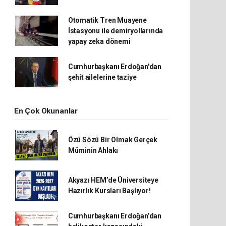
Otomatik Tren Muayene
İstasyonu ile demiryollarında
yapay zeka dönemi
Cumhurbaşkanı Erdoğan'dan
şehit ailelerine taziye
En Çok Okunanlar
Özü Sözü Bir Olmak Gerçek
Müminin Ahlakı
Akyazı HEM’de Üniversiteye
Hazırlık Kursları Başlıyor!
Cumhurbaşkanı Erdoğan’dan