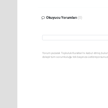
Okuyucu Yorumları
(0)
Yorum yazarak Topluluk Kuralları’nı kabul etmiş bulu
dolaylı tüm sorumluluğu tek başınıza üstleniyorsunuz