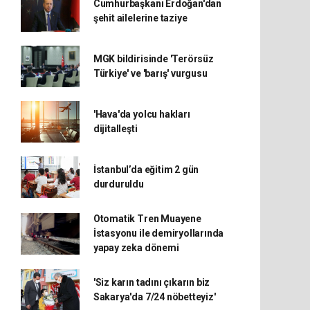
Cumhurbaşkanı Erdoğan'dan
şehit ailelerine taziye
MGK bildirisinde 'Terörsüz
Türkiye' ve 'barış' vurgusu
'Hava'da yolcu hakları
dijitalleşti
İstanbul’da eğitim 2 gün
durduruldu
Otomatik Tren Muayene
İstasyonu ile demiryollarında
yapay zeka dönemi
'Siz karın tadını çıkarın biz
Sakarya'da 7/24 nöbetteyiz'