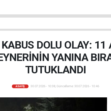
KABUS DOLU OLAY: 11 
EYNERİNİN YANINA BIR
TUTUKLANDI
30.07.2026 - 10:38, Güncelleme: 30.07.2026 - 10:46
ASAYIŞ