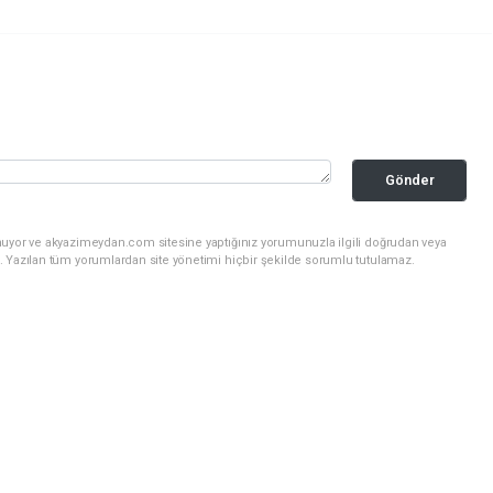
Gönder
nuyor ve akyazimeydan.com sitesine yaptığınız yorumunuzla ilgili doğrudan veya
. Yazılan tüm yorumlardan site yönetimi hiçbir şekilde sorumlu tutulamaz.