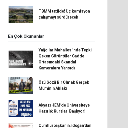
TBMM tatilde! Üç komisyon
çalışmayı sürdürecek
En Çok Okunanlar
Yağcılar Mahallesi’nde Tepki
Çeken Görüntüler Cadde
Ortasındaki Skandal
Kameralara Yansıdı
Özü Sözü Bir Olmak Gerçek
Müminin Ahlakı
Akyazı HEM’de Üniversiteye
Hazırlık Kursları Başlıyor!
Cumhurbaşkanı Erdoğan’dan