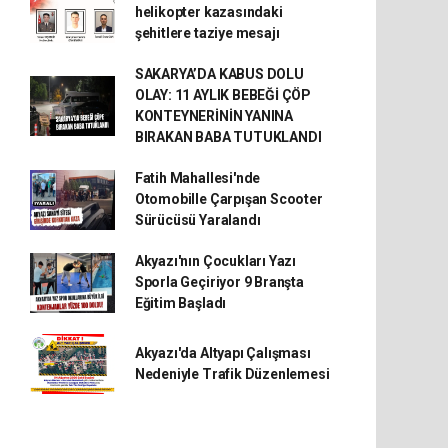
helikopter kazasındaki
şehitlere taziye mesajı
SAKARYA’DA KABUS DOLU
OLAY: 11 AYLIK BEBEĞİ ÇÖP
KONTEYNERİNİN YANINA
BIRAKAN BABA TUTUKLANDI
Fatih Mahallesi'nde
Otomobille Çarpışan Scooter
Sürücüsü Yaralandı
Akyazı'nın Çocukları Yazı
Sporla Geçiriyor 9 Branşta
Eğitim Başladı
Akyazı'da Altyapı Çalışması
Nedeniyle Trafik Düzenlemesi