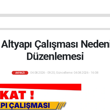
 Altyapı Çalışması Nedeni
Düzenlemesi
04.08.2026 - 09:20, Güncelleme: 04.08.2026 - 16:08
AKYAZI