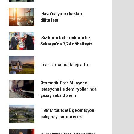
'Hava'da yolcu hakları
dijitalleşti
'Siz karın tadını çıkarın biz
Sakarya'da 7/24 nöbetteyiz'
İmarlı arsalara talep arttı!
Otomatik Tren Muayene
İstasyonu ile demiryollarında
yapay zeka dönemi
TBMM tatilde! Üç komisyon
çalışmayı sürdürecek