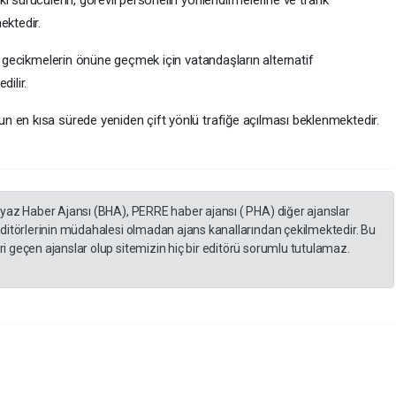
ektedir.
ve gecikmelerin önüne geçmek için vatandaşların alternatif
dilir.
n en kısa sürede yeniden çift yönlü trafiğe açılması beklenmektedir.
eyaz Haber Ajansı (BHA), PERRE haber ajansı ( PHA) diğer ajanslar
editörlerinin müdahalesi olmadan ajans kanallarından çekilmektedir. Bu
 geçen ajanslar olup sitemizin hiç bir editörü sorumlu tutulamaz.