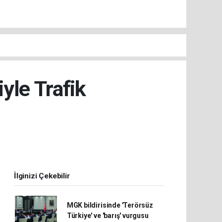
yle Trafik
İlginizi Çekebilir
MGK bildirisinde 'Terörsüz
Türkiye' ve 'barış' vurgusu