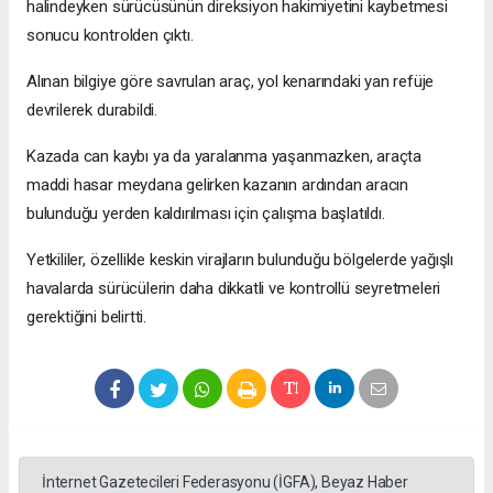
halindeyken sürücüsünün direksiyon hakimiyetini kaybetmesi
sonucu kontrolden çıktı.
Alınan bilgiye göre savrulan araç, yol kenarındaki yan refüje
devrilerek durabildi.
Kazada can kaybı ya da yaralanma yaşanmazken, araçta
maddi hasar meydana gelirken kazanın ardından aracın
bulunduğu yerden kaldırılması için çalışma başlatıldı.
Yetkililer, özellikle keskin virajların bulunduğu bölgelerde yağışlı
havalarda sürücülerin daha dikkatli ve kontrollü seyretmeleri
gerektiğini belirtti.
İnternet Gazetecileri Federasyonu (İGFA), Beyaz Haber