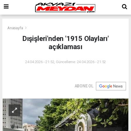
Anasayfa
Dışişleri'nden '1915 Olayları'
açıklaması
24.04.2026 - 21:52, Güncelleme: 24.04.2026 - 21:52
ABONE OL