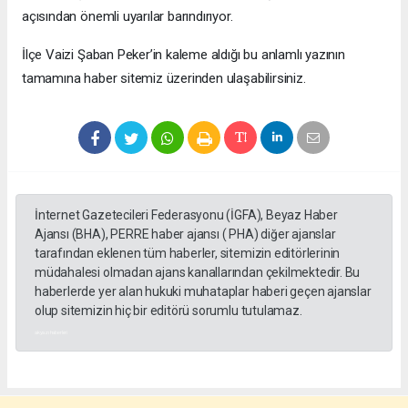
açısından önemli uyarılar barındırıyor.
​İlçe Vaizi Şaban Peker’in kaleme aldığı bu anlamlı yazının
tamamına haber sitemiz üzerinden ulaşabilirsiniz.
İnternet Gazetecileri Federasyonu (İGFA), Beyaz Haber
Ajansı (BHA), PERRE haber ajansı ( PHA) diğer ajanslar
tarafından eklenen tüm haberler, sitemizin editörlerinin
müdahalesi olmadan ajans kanallarından çekilmektedir. Bu
haberlerde yer alan hukuki muhataplar haberi geçen ajanslar
olup sitemizin hiç bir editörü sorumlu tutulamaz.
akyazı haberleri