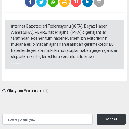
İnternet Gazetecileri Federasyonu (İGFA), Beyaz Haber
Ajansı (BHA), PERRE haber ajansı ( PHA) diğer ajanslar
tarafından eklenen tüm haberler, sitemizin editörlerinin
müdahalesi olmadan ajans kanallarından çekilmektedir. Bu
haberlerde yer alan hukuki muhataplar haberi geçen ajanslar
olup sitemizin hiç bir editörü sorumlu tutulamaz.
akyazı haberleri
Okuyucu Yorumları
(0)
Gönder