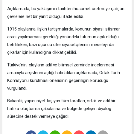
Açıklamada, bu yaklaşımın tarihten husumet üretmeye çalışan
çevrelere net bir yanıt olduğu ifade edildi.
1915 olaylarına ilişkin tartışmalarda, konunun siyasi istismar
aracı yapılmaması gerektiği yönündeki tutumun açık olduğu
belirtilirken, bazı üçüncü ülke siyasetçilerinin meseleyi dar
çıkarlar için kullandığına dikkat çekildi.
Türkiye’nin, olayların adil ve bilimsel zeminde incelenmesi
amacıyla arşivlerini açtığı hatırlatılan açıklamada, Ortak Tarih
Komisyonu kurulması önerisinin geçerliliğini koruduğu
vurgulandı.
Bakanlık, yapıcı niyet taşıyan tüm tarafları, ortak ve adil bir
hafıza oluşturma çabalarına ve bölgede gelişen diyalog
sürecine destek vermeye çağırdı.