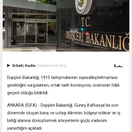
Erkek
|
Kadın
(Haberi Sesli Oku)
Dışişleri Bakanlığı, 1915 tartışmalarının siyasallaştırılmaması
gerektiğini vurgularken, ortak tarih komisyonu önerisinin hâlâ
geçerli olduğu bildirildi.
ANKARA (İGFA) - Dışişleri Bakanlığı, Güney Kafkasya’da son
dönemde oluşan barış ve uzlaşı ikliminin, bölgeyi istikrar ve iş
birliği alanına dönüştürmek isteyenlerin güçlü iradesini
yansıttığını açıkladı.