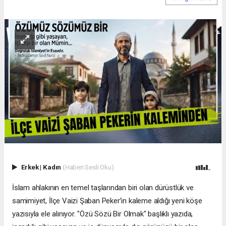
Erkek
|
Kadın
(Haberi Sesli Oku)
İslam ahlakının en temel taşlarından biri olan dürüstlük ve
samimiyet, İlçe Vaizi Şaban Peker’in kaleme aldığı yeni köşe
yazısıyla ele alınıyor. "Özü Sözü Bir Olmak" başlıklı yazıda,