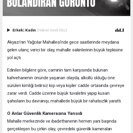
Erkek
|
Kadın
(Haberi Sesli Oku)
Akyazı’nın Yağcılar Mahallesi’nde gece saatlerinde meydana
gelen utanç verici bir olay, mahalle sakinlerinin büyük tepkisine
yol açtı.
Edinilen bilgilere göre, caminin tam karşısında bulunan
kahvehanenin önünde yaşanan olayda, alkollü olduğu öne
sürülen kimliği belirsiz kişi veya kişiler cadde ortasında çevreye
zarar verdi. Cadde üzerine büyük tuvaletini yapıp kusan
şahısların bu davranışı, mahallede büyük bir rahatsızlık yarattı.
O Anlar Güvenlik Kamerasına Yansıdı
Mahalle merkezinde ve ibadethanenin hemen yanı başında
gerçekleşen bu çirkin olay, çevredeki güvenlik kameraları