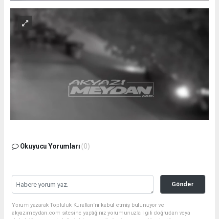
Okuyucu Yorumları
(0)
Gönder
Yorum yazarak Topluluk Kuralları’nı kabul etmiş bulunuyor ve
akyazimeydan.com sitesine yaptığınız yorumunuzla ilgili doğrudan veya