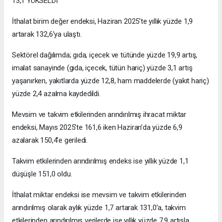
13,1 YÜKSELDİ
İthalat birim değer endeksi, Haziran 2025’te yıllık yüzde 1,9
artarak 132,6’ya ulaştı.
Sektörel dağılımda; gıda, içecek ve tütünde yüzde 19,9 artış,
imalat sanayinde (gıda, içecek, tütün hariç) yüzde 3,1 artış
yaşanırken, yakıtlarda yüzde 12,8, ham maddelerde (yakıt hariç)
yüzde 2,4 azalma kaydedildi.
Mevsim ve takvim etkilerinden arındırılmış ihracat miktar
endeksi, Mayıs 2025’te 161,6 iken Haziran’da yüzde 6,9
azalarak 150,4’e geriledi.
Takvim etkilerinden arındırılmış endeks ise yıllık yüzde 1,1
düşüşle 151,0 oldu.
İthalat miktar endeksi ise mevsim ve takvim etkilerinden
arındırılmış olarak aylık yüzde 1,7 artarak 131,0’a, takvim
etkilerinden arındırılmış verilerde ise yıllık yüzde 7,9 artışla