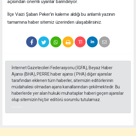
açısından önemli uyarılar barındırıyor.
​İlçe Vaizi Şaban Peker’in kaleme aldığı bu anlamlı yazının
tamamına haber sitemiz üzerinden ulaşabilirsiniz.
İnternet Gazetecileri Federasyonu (İGFA), Beyaz Haber
Ajansı (BHA), PERRE haber ajansı ( PHA) diğer ajanslar
tarafından eklenen tüm haberler, sitemizin editörlerinin
müdahalesi olmadan ajans kanallarından çekilmektedir. Bu
haberlerde yer alan hukuki muhataplar haberi geçen ajanslar
olup sitemizin hiç bir editörü sorumlu tutulamaz.
akyazı haberleri