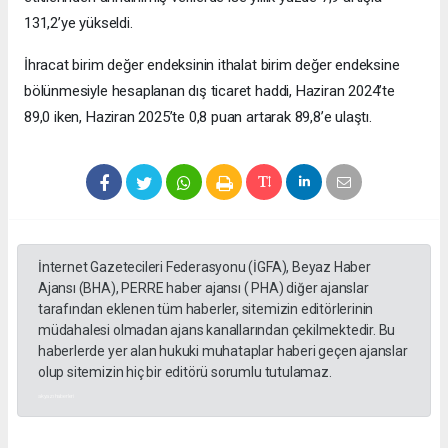
131,2’ye yükseldi.
İhracat birim değer endeksinin ithalat birim değer endeksine
bölünmesiyle hesaplanan dış ticaret haddi, Haziran 2024’te
89,0 iken, Haziran 2025’te 0,8 puan artarak 89,8’e ulaştı.
İnternet Gazetecileri Federasyonu (İGFA), Beyaz Haber
Ajansı (BHA), PERRE haber ajansı ( PHA) diğer ajanslar
tarafından eklenen tüm haberler, sitemizin editörlerinin
müdahalesi olmadan ajans kanallarından çekilmektedir. Bu
haberlerde yer alan hukuki muhataplar haberi geçen ajanslar
olup sitemizin hiç bir editörü sorumlu tutulamaz.
akyazı haberleri