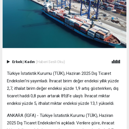
Erkek
|
Kadın
(Haberi Sesli Oku)
Türkiye İstatistik Kurumu (TÜİK), Haziran 2025 Dış Ticaret
Endeksleri’ni yayımladı. İhracat birim değer endeksi yıllık yüzde
2,7, ithalat birim değer endeksi yüzde 1,9 artış gösterirken, dış
ticaret haddi 0,8 puan artarak 89,8’e ulaştı. İhracat miktar
endeksi yüzde 5, ithalat miktar endeksi yüzde 13,1 yükseldi.
ANKARA (İGFA) - Türkiye İstatistik Kurumu (TÜİK), Haziran
2025 Dış Ticaret Endeksleri’ni açıkladı. Verilere göre, ihracat