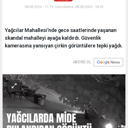
08.08.2026 - 11:19, Güncelleme: 08.08.2026 - 18:23
Yağcılar Mahallesi’nde gece saatlerinde yaşanan
skandal mahalleyi ayağa kaldırdı. Güvenlik
kamerasına yansıyan çirkin görüntülere tepki yağdı.
ABONE OL