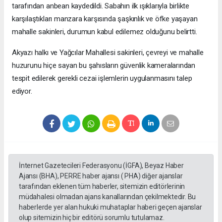
tarafından anbean kaydedildi. Sabahın ilk ışıklarıyla birlikte
karşılaştıkları manzara karşısında şaşkınlık ve öfke yaşayan
mahalle sakinleri, durumun kabul edilemez olduğunu belirtti.
Akyazı halkı ve Yağcılar Mahallesi sakinleri, çevreyi ve mahalle
huzurunu hiçe sayan bu şahısların güvenlik kameralarından
tespit edilerek gerekli cezai işlemlerin uygulanmasını talep
ediyor.
İnternet Gazetecileri Federasyonu (İGFA), Beyaz Haber
Ajansı (BHA), PERRE haber ajansı ( PHA) diğer ajanslar
tarafından eklenen tüm haberler, sitemizin editörlerinin
müdahalesi olmadan ajans kanallarından çekilmektedir. Bu
haberlerde yer alan hukuki muhataplar haberi geçen ajanslar
olup sitemizin hiç bir editörü sorumlu tutulamaz.