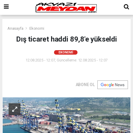
Anasayfa
Ekonomi
Dış ticaret haddi 89,8'e yükseldi
EKONOMI
12.08.2025 - 12:07, Güncelleme: 12.08.2025 - 12:07
ABONE OL