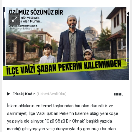
Erkek
|
Kadın
(Haberi Sesli Oku)
İslam ahlakının en temel taşlarından biri olan dürüstlük ve
samimiyet, İlçe Vaizi Şaban Peker’in kaleme aldığı yeni köşe
yazısıyla ele alınıyor. "Özü Sözü Bir Olmak" başlıklı yazıda,
inandığı gibi yaşayan ve iç dünyasıyla dış görünüşü bir olan