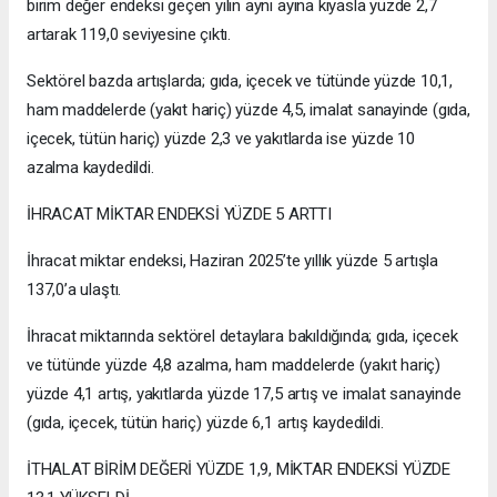
birim değer endeksi geçen yılın aynı ayına kıyasla yüzde 2,7
artarak 119,0 seviyesine çıktı.
Sektörel bazda artışlarda; gıda, içecek ve tütünde yüzde 10,1,
ham maddelerde (yakıt hariç) yüzde 4,5, imalat sanayinde (gıda,
içecek, tütün hariç) yüzde 2,3 ve yakıtlarda ise yüzde 10
azalma kaydedildi.
İHRACAT MİKTAR ENDEKSİ YÜZDE 5 ARTTI
İhracat miktar endeksi, Haziran 2025’te yıllık yüzde 5 artışla
137,0’a ulaştı.
İhracat miktarında sektörel detaylara bakıldığında; gıda, içecek
ve tütünde yüzde 4,8 azalma, ham maddelerde (yakıt hariç)
yüzde 4,1 artış, yakıtlarda yüzde 17,5 artış ve imalat sanayinde
(gıda, içecek, tütün hariç) yüzde 6,1 artış kaydedildi.
İTHALAT BİRİM DEĞERİ YÜZDE 1,9, MİKTAR ENDEKSİ YÜZDE