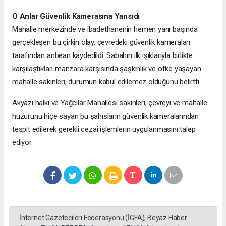
O Anlar Güvenlik Kamerasına Yansıdı
Mahalle merkezinde ve ibadethanenin hemen yanı başında
gerçekleşen bu çirkin olay, çevredeki güvenlik kameraları
tarafından anbean kaydedildi. Sabahın ilk ışıklarıyla birlikte
karşılaştıkları manzara karşısında şaşkınlık ve öfke yaşayan
mahalle sakinleri, durumun kabul edilemez olduğunu belirtti.
Akyazı halkı ve Yağcılar Mahallesi sakinleri, çevreyi ve mahalle
huzurunu hiçe sayan bu şahısların güvenlik kameralarından
tespit edilerek gerekli cezai işlemlerin uygulanmasını talep
ediyor.
İnternet Gazetecileri Federasyonu (İGFA), Beyaz Haber