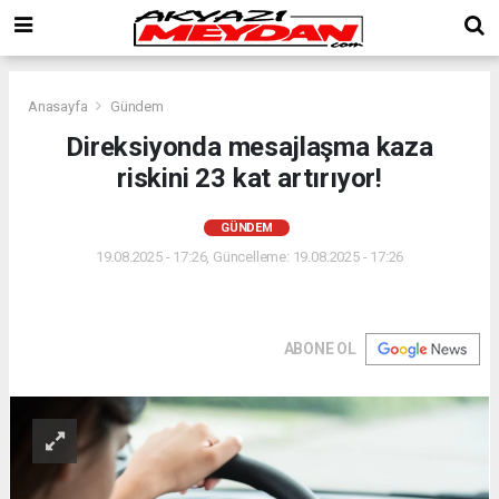
Anasayfa
Gündem
Direksiyonda mesajlaşma kaza
riskini 23 kat artırıyor!
GÜNDEM
19.08.2025 - 17:26, Güncelleme: 19.08.2025 - 17:26
ABONE OL