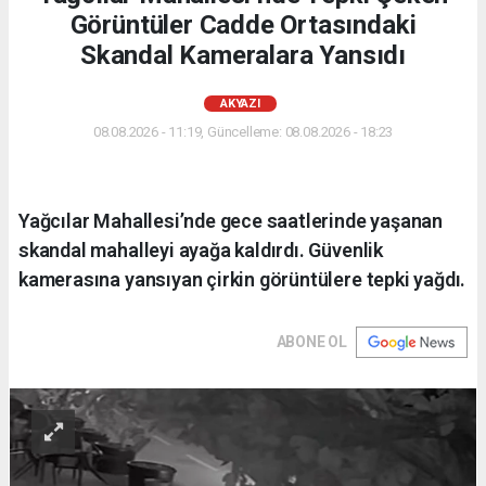
Görüntüler Cadde Ortasındaki
Skandal Kameralara Yansıdı
AKYAZI
08.08.2026 - 11:19, Güncelleme: 08.08.2026 - 18:23
Yağcılar Mahallesi’nde gece saatlerinde yaşanan
skandal mahalleyi ayağa kaldırdı. Güvenlik
kamerasına yansıyan çirkin görüntülere tepki yağdı.
ABONE OL