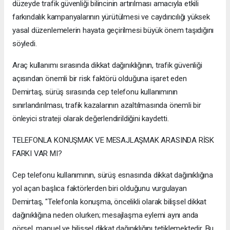
düzeyde trafik güvenliği bilincinin artırılması amacıyla etkili
farkındalık kampanyalarının yürütülmesi ve caydırıcılığı yüksek
yasal düzenlemelerin hayata geçirilmesi büyük önem taşıdığını
söyledi.
Araç kullanımı sırasında dikkat dağınıklığının, trafik güvenliği
açısından önemli bir risk faktörü olduğuna işaret eden
Demirtaş, sürüş sırasında cep telefonu kullanımının
sınırlandırılması, trafik kazalarının azaltılmasında önemli bir
önleyici strateji olarak değerlendirildiğini kaydetti.
TELEFONLA KONUŞMAK VE MESAJLAŞMAK ARASINDA RİSK
FARKI VAR MI?
Cep telefonu kullanımının, sürüş esnasında dikkat dağınıklığına
yol açan başlıca faktörlerden biri olduğunu vurgulayan
Demirtaş, "Telefonla konuşma, öncelikli olarak bilişsel dikkat
dağınıklığına neden olurken; mesajlaşma eylemi aynı anda
görsel, manuel ve bilişsel dikkat dağınıklığını tetiklemektedir. Bu