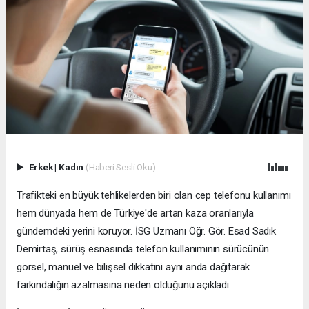
Erkek
|
Kadın
(Haberi Sesli Oku)
Trafikteki en büyük tehlikelerden biri olan cep telefonu kullanımı
hem dünyada hem de Türkiye'de artan kaza oranlarıyla
gündemdeki yerini koruyor. İSG Uzmanı Öğr. Gör. Esad Sadık
Demirtaş, sürüş esnasında telefon kullanımının sürücünün
görsel, manuel ve bilişsel dikkatini aynı anda dağıtarak
farkındalığın azalmasına neden olduğunu açıkladı.