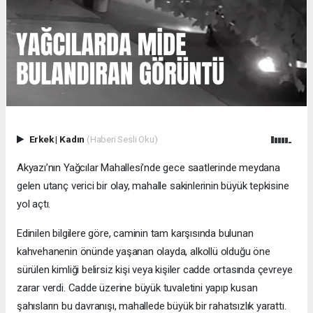
Erkek
|
Kadın
(Haberi Sesli Oku)
Akyazı’nın Yağcılar Mahallesi’nde gece saatlerinde meydana
gelen utanç verici bir olay, mahalle sakinlerinin büyük tepkisine
yol açtı.
Edinilen bilgilere göre, caminin tam karşısında bulunan
kahvehanenin önünde yaşanan olayda, alkollü olduğu öne
sürülen kimliği belirsiz kişi veya kişiler cadde ortasında çevreye
zarar verdi. Cadde üzerine büyük tuvaletini yapıp kusan
şahısların bu davranışı, mahallede büyük bir rahatsızlık yarattı.