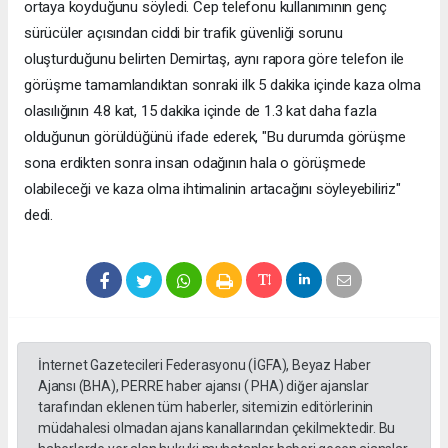
ortaya koyduğunu söyledi. Cep telefonu kullanımının genç
sürücüler açısından ciddi bir trafik güvenliği sorunu
oluşturduğunu belirten Demirtaş, aynı rapora göre telefon ile
görüşme tamamlandıktan sonraki ilk 5 dakika içinde kaza olma
olasılığının 4.8 kat, 15 dakika içinde de 1.3 kat daha fazla
olduğunun görüldüğünü ifade ederek, "Bu durumda görüşme
sona erdikten sonra insan odağının hala o görüşmede
olabileceği ve kaza olma ihtimalinin artacağını söyleyebiliriz"
dedi.
İnternet Gazetecileri Federasyonu (İGFA), Beyaz Haber
Ajansı (BHA), PERRE haber ajansı ( PHA) diğer ajanslar
tarafından eklenen tüm haberler, sitemizin editörlerinin
müdahalesi olmadan ajans kanallarından çekilmektedir. Bu