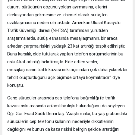
durum, sürücünün gözünü yoldan ayırmasına, ellerini
direksiyondan çekmesine ve zihinsel olarak sürüşten
uzaklaşmasına neden olmaktadır. Amerikan Ulusal Karayolu
Trafik Güvenliği İdaresi (NHTSA) tarafından yürütülen
araştırmalarda, sürüş esnasında mesajlaşmanın, bir araca
arkadan çarpma riskini yaklaşık 23 kat artırdığı tespit edilmiştir.
Buna karşılık, elde tutularak yapılan telefon görüşmelerinin bu
riski 4 kat artırdığı belirtilmiştir. Elde edilen veriler,
mesajlaşmanın trafik kazası riski açısından çok daha yüksek bir
tehdit oluşturduğunu açık biçimde ortaya koymaktadır” diye
konuştu.
Genç sürücüler arasında cep telefonu bağımlılığı ile trafik
kazası riski arasında anlamlı bir ilişki bulunduğunu da söyleyen
Öğr. Gör. Esad Sadık Demirtaş, “Araştırmalar, bu yaş grubundaki
sürücülerin cep telefonu kullanımı nedeniyle dikkatlerinin
dağıldığını ve bunun da kaza riskini belirgin şekilde artırdığını