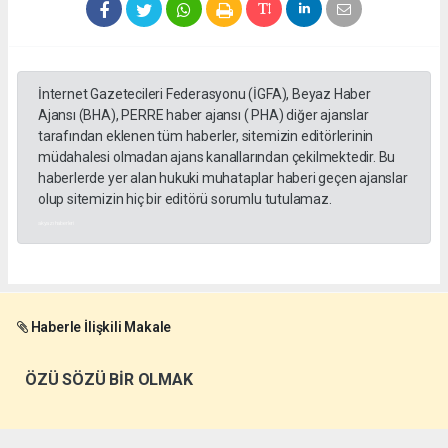
İnternet Gazetecileri Federasyonu (İGFA), Beyaz Haber
Ajansı (BHA), PERRE haber ajansı ( PHA) diğer ajanslar
tarafından eklenen tüm haberler, sitemizin editörlerinin
müdahalesi olmadan ajans kanallarından çekilmektedir. Bu
haberlerde yer alan hukuki muhataplar haberi geçen ajanslar
olup sitemizin hiç bir editörü sorumlu tutulamaz.
akyazı haberleri
Haberle İlişkili Makale
ÖZÜ SÖZÜ BİR OLMAK