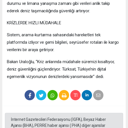
durumu ve limana yanaşma zamanı gibi verileri anlık takip
ederek deniz taşımacılığında güvenliği artırıyor.
KRİZLERDE HIZLI MÜDAHALE
Sistem, arama-kurtarma sahasındaki hareketleri tek
platformda izliyor ve gemi bilgileri, seyrüsefer rotaları ile kargo
verilerini bir araya getiriyor.
Bakan Uraloğlu, “Kriz anlarında müdahale süremizi kısaltıyor,
deniz güvenliğini güçlendiriyor. Türksat, Türkiye’nin dijital
egemenlik vizyonunun denizlerdeki yansımasıdır” dedi.
İnternet Gazetecileri Federasyonu (İGFA), Beyaz Haber
Ajansı (BHA), PERRE haber ajansı ( PHA) diğer ajanslar