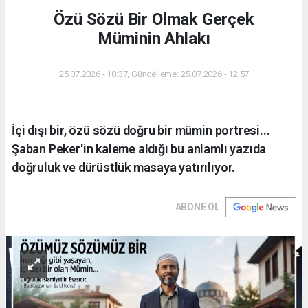
Özü Sözü Bir Olmak Gerçek
Müminin Ahlakı
25.07.2026 - 10:37, Güncelleme: 25.07.2026 - 12:57
İçi dışı bir, özü sözü doğru bir mümin portresi...
Şaban Peker'in kaleme aldığı bu anlamlı yazıda
doğruluk ve dürüstlük masaya yatırılıyor.
ABONE OL