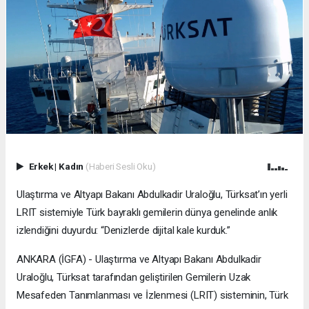
Erkek
|
Kadın
(Haberi Sesli Oku)
Ulaştırma ve Altyapı Bakanı Abdulkadir Uraloğlu, Türksat’ın yerli
LRIT sistemiyle Türk bayraklı gemilerin dünya genelinde anlık
izlendiğini duyurdu: “Denizlerde dijital kale kurduk.”
ANKARA (İGFA) - Ulaştırma ve Altyapı Bakanı Abdulkadir
Uraloğlu, Türksat tarafından geliştirilen Gemilerin Uzak
Mesafeden Tanımlanması ve İzlenmesi (LRIT) sisteminin, Türk