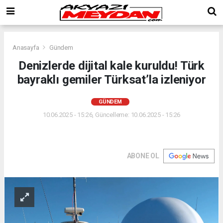
Anasayfa
Gündem
Denizlerde dijital kale kuruldu! Türk
bayraklı gemiler Türksat’la izleniyor
GÜNDEM
10.06.2025 - 15:26, Güncelleme: 10.06.2025 - 15:26
ABONE OL