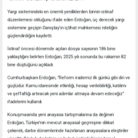
Yargı sistemindeki en önemli yeniliklerden birinin istinaf
düzenlemesi olduğunu ifade eden Erdoğan, üç dereceli yargı
sistemine geçişin Danıştay’ın içtihat mahkemesi niteliğini
güçlendirdiğini kaydetti.
İstinaf öncesi dönemde açılan dosya sayısının 186 bine
yaklaştığını belirten Erdoğan, 2025 yılı sonunda bu rakamın 82
bine düştüğünü açıkladı.
Cumhurbaşkanı Erdoğan, “Reform irademiz ilk günkü gibi diri ve
güçlüdür. Kamu idaresinde etkinliği, hesap verilebilirliği, katılımı
ve şeffaflığı artıracak yeni adımlar atmaya devam edeceğiz”
ifadelerini kullandı.
Konuşmasında yeni anayasa tartışmalarına da değinen
Erdoğan, Türkiye’nin mevcut anayasal geçmişine dikkat
çekerek, darbe dönemlerinde hazırlanan anayasalara eleştiriler