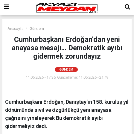
Anasayfa
Gündem
Cumhurbaşkanı Erdoğan’dan yeni
anayasa mesajı... Demokratik ayıbı
gidermek zorundayız
GÜNDEM
11.05.2026 - 17:36, Güncelleme: 11.05.2026 - 21:49
Cumhurbaşkanı Erdoğan, Danıştay'ın 158. kuruluş yıl
dönümünde sivil ve özgürlükçü yeni anayasa
çağrısını yineleyerek Bu demokratik ayıbı
gidermeliyiz dedi.