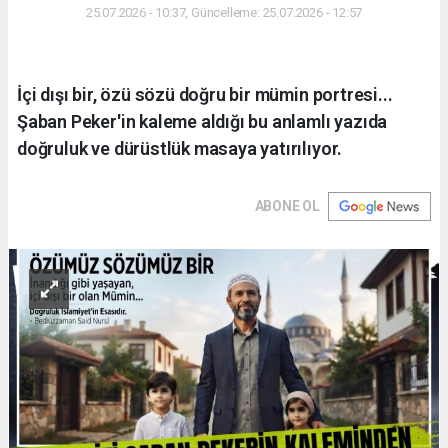
25.07.2026 - 10:37, Güncelleme: 25.07.2026 - 12:57
İçi dışı bir, özü sözü doğru bir mümin portresi...
Şaban Peker'in kaleme aldığı bu anlamlı yazıda
doğruluk ve dürüstlük masaya yatırılıyor.
ABONE OL