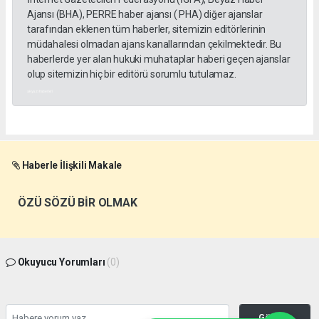
Ajansı (BHA), PERRE haber ajansı ( PHA) diğer ajanslar
tarafından eklenen tüm haberler, sitemizin editörlerinin
müdahalesi olmadan ajans kanallarından çekilmektedir. Bu
haberlerde yer alan hukuki muhataplar haberi geçen ajanslar
olup sitemizin hiç bir editörü sorumlu tutulamaz.
akyazı haberleri
Haberle İlişkili Makale
ÖZÜ SÖZÜ BİR OLMAK
Okuyucu Yorumları
(0)
Gönder