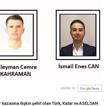
ABONE OL
 kazasına ilişkin şehit olan Türk, Katar ve ASELSAN