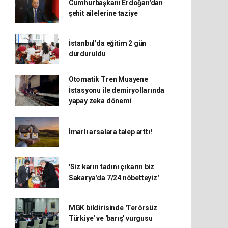
Cumhurbaşkanı Erdoğan'dan
şehit ailelerine taziye
İstanbul’da eğitim 2 gün
durduruldu
Otomatik Tren Muayene
İstasyonu ile demiryollarında
yapay zeka dönemi
İmarlı arsalara talep arttı!
'Siz karın tadını çıkarın biz
Sakarya'da 7/24 nöbetteyiz'
MGK bildirisinde 'Terörsüz
Türkiye' ve 'barış' vurgusu