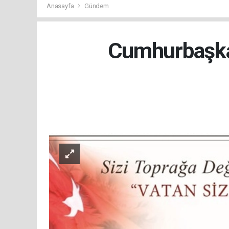
Anasayfa
Gündem
Cumhurbaşkan