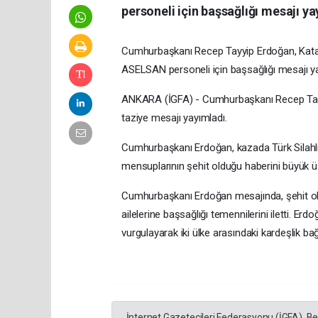
personeli için başsağlığı mesajı ya
Cumhurbaşkanı Recep Tayyip Erdoğan, Katar
ASELSAN personeli için başsağlığı mesajı ya
ANKARA (İGFA) - Cumhurbaşkanı Recep Tayyi
taziye mesajı yayımladı.
Cumhurbaşkanı Erdoğan, kazada Türk Silahlı K
mensuplarının şehit olduğu haberini büyük üz
Cumhurbaşkanı Erdoğan mesajında, şehit ola
ailelerine başsağlığı temennilerini iletti. Erdo
vurgulayarak iki ülke arasındaki kardeşlik bağ
İnternet Gazetecileri Federasyonu (İGFA), B