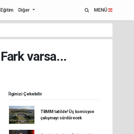
Eğitim
Diğer
MENÜ
Fark varsa...
İlginizi Çekebilir
TBMM tatilde! Üç komisyon
çalışmayı sürdürecek