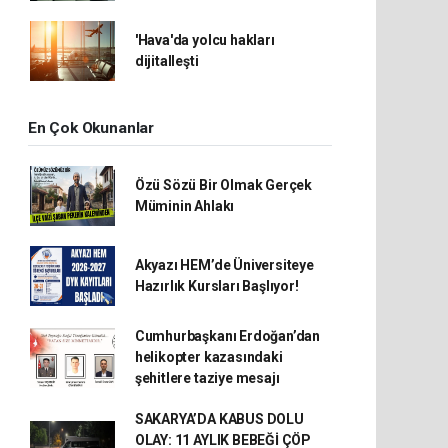
'Hava'da yolcu hakları
dijitalleşti
En Çok Okunanlar
Özü Sözü Bir Olmak Gerçek
Müminin Ahlakı
Akyazı HEM’de Üniversiteye
Hazırlık Kursları Başlıyor!
Cumhurbaşkanı Erdoğan’dan
helikopter kazasındaki
şehitlere taziye mesajı
SAKARYA’DA KABUS DOLU
OLAY: 11 AYLIK BEBEĞİ ÇÖP