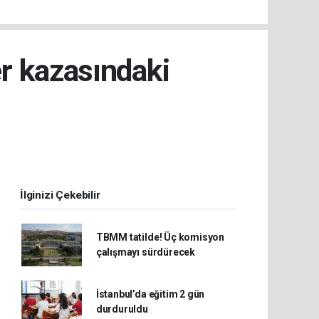
r kazasındaki
İlginizi Çekebilir
TBMM tatilde! Üç komisyon
çalışmayı sürdürecek
İstanbul’da eğitim 2 gün
durduruldu