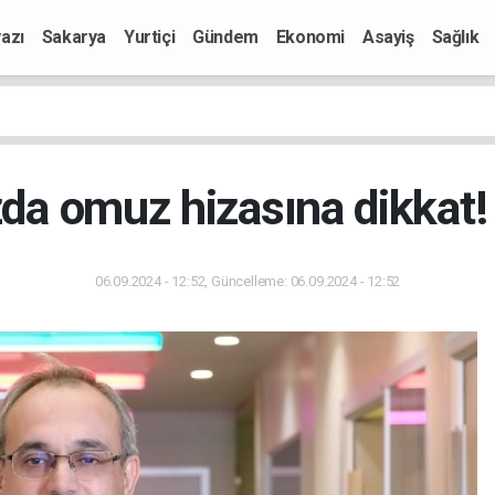
azı
Sakarya
Yurtiçi
Gündem
Ekonomi
Asayiş
Sağlık
da omuz hizasına dikkat! 
06.09.2024 - 12:52, Güncelleme: 06.09.2024 - 12:52