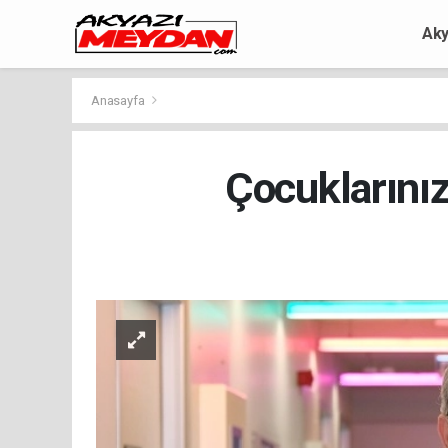
Aky
Anasayfa
Çocuklarınız