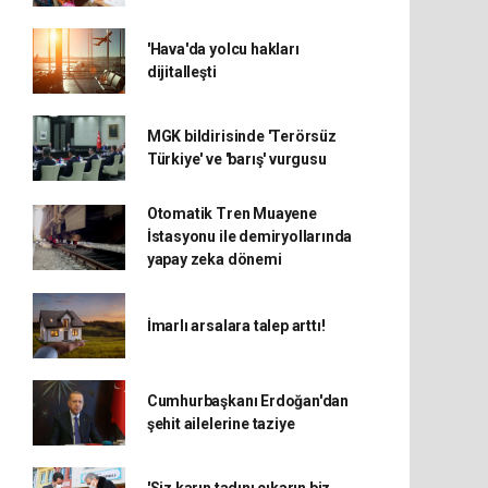
'Hava'da yolcu hakları
dijitalleşti
MGK bildirisinde 'Terörsüz
Türkiye' ve 'barış' vurgusu
Otomatik Tren Muayene
İstasyonu ile demiryollarında
yapay zeka dönemi
İmarlı arsalara talep arttı!
Cumhurbaşkanı Erdoğan'dan
şehit ailelerine taziye