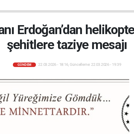
ı Erdoğan’dan helikopte
şehitlere taziye mesajı
22.03.2026 - 18:16, Güncelleme: 22.03.2026 - 19:39
GÜNDEM