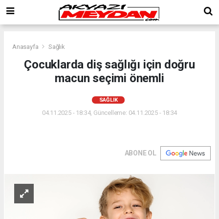
Anasayfa
Sağlık
Çocuklarda diş sağlığı için doğru
macun seçimi önemli
SAĞLIK
04.11.2025 - 18:34, Güncelleme: 04.11.2025 - 18:34
ABONE OL