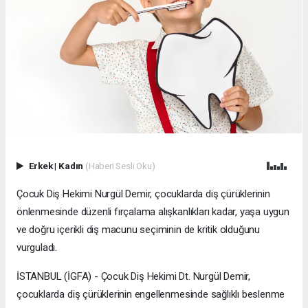
Erkek
|
Kadın
(Haberi Sesli Oku)
Çocuk Diş Hekimi Nurgül Demir, çocuklarda diş çürüklerinin
önlenmesinde düzenli fırçalama alışkanlıkları kadar, yaşa uygun
ve doğru içerikli diş macunu seçiminin de kritik olduğunu
vurguladı.
İSTANBUL (İGFA) - Çocuk Diş Hekimi Dt. Nurgül Demir,
çocuklarda diş çürüklerinin engellenmesinde sağlıklı beslenme