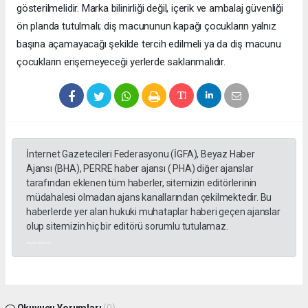
gösterilmelidir. Marka bilinirliği değil, içerik ve ambalaj güvenliği
ön planda tutulmalı; diş macununun kapağı çocukların yalnız
başına açamayacağı şekilde tercih edilmeli ya da diş macunu
çocukların erişemeyeceği yerlerde saklanmalıdır.
İnternet Gazetecileri Federasyonu (İGFA), Beyaz Haber
Ajansı (BHA), PERRE haber ajansı ( PHA) diğer ajanslar
tarafından eklenen tüm haberler, sitemizin editörlerinin
müdahalesi olmadan ajans kanallarından çekilmektedir. Bu
haberlerde yer alan hukuki muhataplar haberi geçen ajanslar
olup sitemizin hiç bir editörü sorumlu tutulamaz.
akyazı haberleri