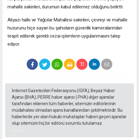
mahalle sakinleri, durumun kabul edilemez olduğunu belirtti.
Akyazı halkı ve Yağcılar Mahallesi sakinleri, çevreyi ve mahalle
huzurunu hiçe sayan bu şahısların güvenlik kameralarından
tespit edilerek gerekli cezai işlemlerin uygulanmasını talep
ediyor.
İnternet Gazetecileri Federasyonu (İGFA), Beyaz Haber
Ajansı (BHA), PERRE haber ajansı ( PHA) diğer ajanslar
tarafından eklenen tüm haberler, sitemizin editörlerinin
müdahalesi olmadan ajans kanallarından çekilmektedir. Bu
haberlerde yer alan hukuki muhataplar haberi geçen ajanslar
olup sitemizin hiç bir editörü sorumlu tutulamaz.
akyazı haberleri