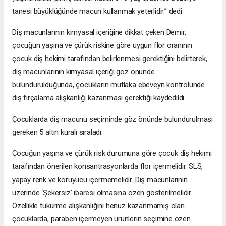
tanesi büyüklüğünde macun kullanmak yeterlidir.” dedi.
Diş macunlarının kimyasal içeriğine dikkat çeken Demir,
çocuğun yaşına ve çürük riskine göre uygun flor oranının
çocuk diş hekimi tarafından belirlenmesi gerektiğini belirterek,
diş macunlarının kimyasal içeriği göz önünde
bulundurulduğunda, çocukların mutlaka ebeveyn kontrolünde
diş fırçalama alışkanlığı kazanması gerektiği kaydedildi.
Çocuklarda diş macunu seçiminde göz önünde bulundurulması
gereken 5 altın kuralı sıraladı:
Çocuğun yaşına ve çürük risk durumuna göre çocuk diş hekimi
tarafından önerilen konsantrasyonlarda flor içermelidir. SLS,
yapay renk ve koruyucu içermemelidir. Diş macunlarının
üzerinde ‘Şekersiz’ ibaresi olmasına özen gösterilmelidir.
Özellikle tükürme alışkanlığını henüz kazanmamış olan
çocuklarda, paraben içermeyen ürünlerin seçimine özen