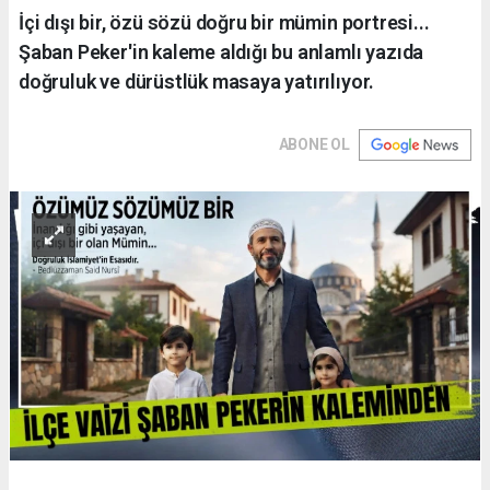
İçi dışı bir, özü sözü doğru bir mümin portresi...
Şaban Peker'in kaleme aldığı bu anlamlı yazıda
doğruluk ve dürüstlük masaya yatırılıyor.
ABONE OL