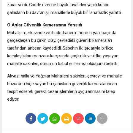
zarar verdi. Cadde üzerine büyük tuvaletini yapıp kusan
şahısların bu davranışı, mahallede büyük bir rahatsızlık yarattı.
O Anlar Güvenlik Kamerasına Yansıdı
Mahalle merkezinde ve ibadethanenin hemen yanı başında
gerçekleşen bu çirkin olay, çevredeki güvenlik kameraları
tarafından anbean kaydedildi. Sabahın ilk ışıklarıyla birlikte
karşılaştıkları manzara karşısında şaşkınlık ve öfke yaşayan
mahalle sakinleri, durumun kabul edilemez olduğunu belirtti.
Akyazı halkı ve Yağcılar Mahallesi sakinleri, çevreyi ve mahalle
huzurunu hiçe sayan bu şahısların güvenlik kameralarından
tespit edilerek gerekli cezai işlemlerin uygulanmasını talep
ediyor.