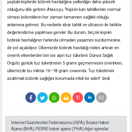
yaştaki kişilerde böbrek hastalığına yatkınlığın daha yüksek
olduğunu dile getiren Atasoyu, “Kişinin kan tahlillerinin normal
olması böbreklerin her zaman tamamen sağlıklı olduğu
anlamına gelmez. Bu nedenle idrar tahlili ve ultrason ile birlikte
değerlendirme yapılması gerekir. Bu durum, birçok kişinin
böbrek hastalığının farkında olmadan yaşamını sürdürmesine
de yol açabiliyor. Ülkemizde böbrek hastalığı riskini artıran en
önemli etkenlerden biri ise aşırı tuz tüketimi. Dünya Sağlık
Örgütü günlük tuz tüketiminin 5 gramı geçmemesini önerirken,
ülkemizde bu miktar 16–18 gram civarında. Tuz tüketimini
azaltmak böbrek sağlığını korumada etkili bir adım” dedi.
İnternet Gazetecileri Federasyonu (İGFA), Beyaz Haber
Ajansı (BHA), PERRE haber ajansı ( PHA) diğer ajanslar