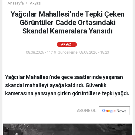
Anasayfa
Akyazı
Yağcılar Mahallesi’nde Tepki Çeken
Görüntüler Cadde Ortasındaki
Skandal Kameralara Yansıdı
AKYAZI
08.08.2026 - 11:19, Güncelleme: 08.08.2026 - 18:23
Yağcılar Mahallesi’nde gece saatlerinde yaşanan
skandal mahalleyi ayağa kaldırdı. Güvenlik
kamerasına yansıyan çirkin görüntülere tepki yağdı.
ABONE OL