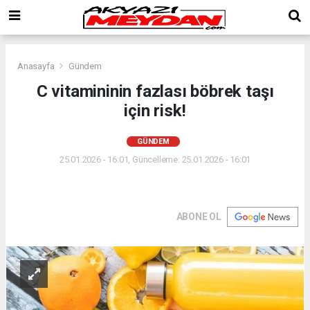
Anasayfa
Gündem
C vitamininin fazlası böbrek taşı
için risk!
GÜNDEM
25.01.2026 - 16:01, Güncelleme: 25.01.2026 - 16:01
ABONE OL