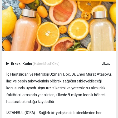
Erkek
|
Kadın
(Haberi Sesli Oku)
İç Hastalıkları ve Nefroloji Uzmanı Doç. Dr. Enes Murat Atasoyu,
ilaç ve besin takviyelerinin böbrek sağlığını etkileyebileceği
konusunda uyardı. Aşırı tuz tüketimi ve yetersiz su alımı risk
faktörleri arasında yer alırken, ülkede 9 milyon kronik böbrek
hastası bulunduğu kaydedildi.
İSTANBUL (İGFA) - Sağlıklı bir yetişkinde böbreklerden her