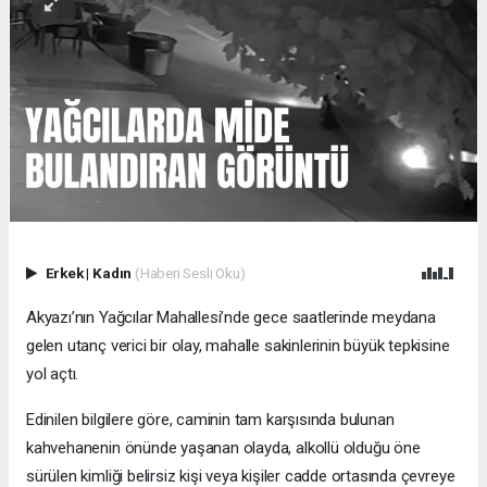
Erkek
|
Kadın
(Haberi Sesli Oku)
Akyazı’nın Yağcılar Mahallesi’nde gece saatlerinde meydana
gelen utanç verici bir olay, mahalle sakinlerinin büyük tepkisine
yol açtı.
Edinilen bilgilere göre, caminin tam karşısında bulunan
kahvehanenin önünde yaşanan olayda, alkollü olduğu öne
sürülen kimliği belirsiz kişi veya kişiler cadde ortasında çevreye