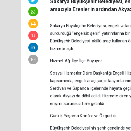
Sakarya Büyükşehir Belediyesi, eng
amacıyla Erenler'in ardından Akyaz
Sakarya Büyükşehir Belediyesi, engelli vata
sürdürdüğü "engelsiz şehir" yatırımlarına bir y
Büyükşehir Belediyesi, akülü araç kullanan öz
hizmete açtı.
​Hizmet Ağı İlçe İlçe Büyüyor
Sosyal Hizmetler Daire Başkanlığı Engelli Hi
kapsamında, engelli araç şarj istasyonlarını
Serdivan ve Sapanca ilçelerinde hayata geçir
olarak Akyazı da dâhil edildi. Hizmete giren y
erişimi sorunsuz hale getirildi.
​Günlük Yaşama Konfor ve Özgürlük
Büyükşehir Belediyesi'nin şehir genelinde yay