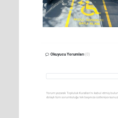
Okuyucu Yorumları
(0)
Yorum yazarak Topluluk Kuralları’nı kabul etmiş bulu
dolaylı tüm sorumluluğu tek başınıza üstleniyorsunuz