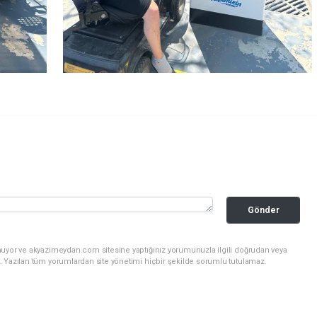
Gönder
nuyor ve akyazimeydan.com sitesine yaptığınız yorumunuzla ilgili doğrudan veya
. Yazılan tüm yorumlardan site yönetimi hiçbir şekilde sorumlu tutulamaz.