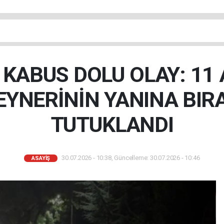
KABUS DOLU OLAY: 11 
EYNERİNİN YANINA BIR
TUTUKLANDI
30.07.2026 - 10:38, Güncelleme: 30.07.2026 - 10:46
ASAYIŞ