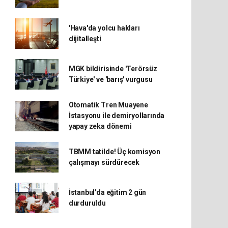
'Hava'da yolcu hakları
dijitalleşti
MGK bildirisinde 'Terörsüz
Türkiye' ve 'barış' vurgusu
Otomatik Tren Muayene
İstasyonu ile demiryollarında
yapay zeka dönemi
TBMM tatilde! Üç komisyon
çalışmayı sürdürecek
İstanbul’da eğitim 2 gün
durduruldu