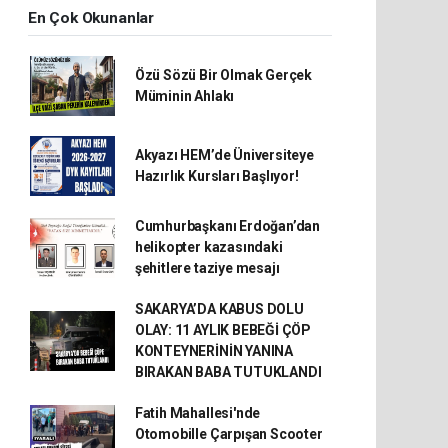
En Çok Okunanlar
Özü Sözü Bir Olmak Gerçek
Müminin Ahlakı
Akyazı HEM’de Üniversiteye
Hazırlık Kursları Başlıyor!
Cumhurbaşkanı Erdoğan’dan
helikopter kazasındaki
şehitlere taziye mesajı
SAKARYA’DA KABUS DOLU
OLAY: 11 AYLIK BEBEĞİ ÇÖP
KONTEYNERİNİN YANINA
BIRAKAN BABA TUTUKLANDI
Fatih Mahallesi'nde
Otomobille Çarpışan Scooter