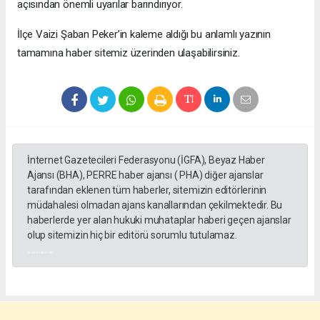
açısından önemli uyarılar barındırıyor.
​İlçe Vaizi Şaban Peker’in kaleme aldığı bu anlamlı yazının
tamamına haber sitemiz üzerinden ulaşabilirsiniz.
İnternet Gazetecileri Federasyonu (İGFA), Beyaz Haber
Ajansı (BHA), PERRE haber ajansı ( PHA) diğer ajanslar
tarafından eklenen tüm haberler, sitemizin editörlerinin
müdahalesi olmadan ajans kanallarından çekilmektedir. Bu
haberlerde yer alan hukuki muhataplar haberi geçen ajanslar
olup sitemizin hiç bir editörü sorumlu tutulamaz.
akyazı haberleri