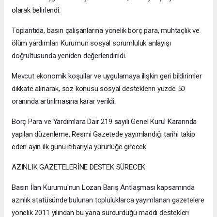
olarak belirlendi.
Toplantıda, basın çalışanlarına yönelik borç para, muhtaçlık ve
ölüm yardımları Kurumun sosyal sorumluluk anlayışı
doğrultusunda yeniden değerlendirildi.
Mevcut ekonomik koşullar ve uygulamaya ilişkin geri bildirimler
dikkate alınarak, söz konusu sosyal desteklerin yüzde 50
oranında artırılmasına karar verildi.
Borç Para ve Yardımlara Dair 219 sayılı Genel Kurul Kararında
yapılan düzenleme, Resmi Gazetede yayımlandığı tarihi takip
eden ayın ilk günü itibarıyla yürürlüğe girecek.
AZINLIK GAZETELERİNE DESTEK SÜRECEK
Basın İlan Kurumu'nun Lozan Barış Antlaşması kapsamında
azınlık statüsünde bulunan topluluklarca yayımlanan gazetelere
yönelik 2011 yılından bu yana sürdürdüğü maddi destekleri