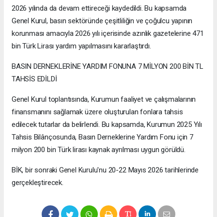
2026 yılında da devam ettireceği kaydedildi. Bu kapsamda
Genel Kurul, basın sektöründe çeşitliliğin ve çoğulcu yapının
korunması amacıyla 2026 yılı içerisinde azınlık gazetelerine 471
bin Türk Lirası yardım yapılmasını kararlaştırdı.
BASIN DERNEKLERİNE YARDIM FONUNA 7 MİLYON 200 BİN TL
TAHSİS EDİLDİ
Genel Kurul toplantısında, Kurumun faaliyet ve çalışmalarının
finansmanını sağlamak üzere oluşturulan fonlara tahsis
edilecek tutarlar da belirlendi. Bu kapsamda, Kurumun 2025 Yılı
Tahsis Bilânçosunda, Basın Derneklerine Yardım Fonu için 7
milyon 200 bin Türk lirası kaynak ayrılması uygun görüldü.
BİK, bir sonraki Genel Kurulu'nu 20-22 Mayıs 2026 tarihlerinde
gerçekleştirecek.