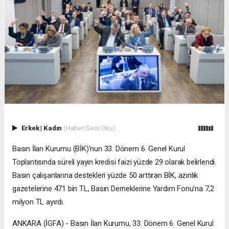
Erkek
|
Kadın
(Haberi Sesli Oku)
Basın İlan Kurumu (BİK)'nun 33. Dönem 6. Genel Kurul
Toplantısında süreli yayın kredisi faizi yüzde 29 olarak belirlendi.
Basın çalışanlarına destekleri yüzde 50 arttıran BİK, azınlık
gazetelerine 471 bin TL, Basın Derneklerine Yardım Fonu’na 7,2
milyon TL ayırdı.
ANKARA (İGFA) - Basın İlan Kurumu, 33. Dönem 6. Genel Kurul