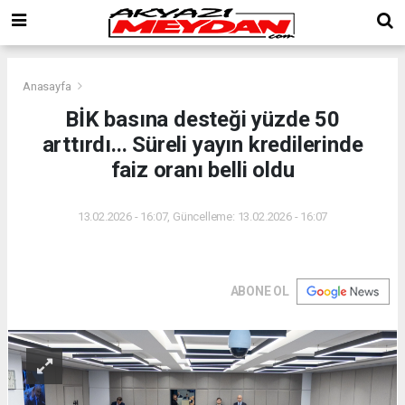
Anasayfa
BİK basına desteği yüzde 50
arttırdı... Süreli yayın kredilerinde
faiz oranı belli oldu
13.02.2026 - 16:07, Güncelleme: 13.02.2026 - 16:07
ABONE OL