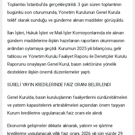
Toplantısı İstanbul’da gerçekleştirildi. 3 gün süren toplantının
bugünkü son oturumunda, Yönetim Kurulunun Genel Kurula
teklif olarak sunduğu ve gündeme alınan maddeler görüşüldü.
İlan İşleri, Hukuk İşleri ve Mali İşler Komisyonlarında ele alınan
gündem maddelerine ilişkin hazırlanan raporların okunmasının
ardından oylamaya geçildi. Kurumun 2025 yılı bilançosu, gelir
tablosu ve Yönetim Kurulu Faaliyet Raporu ile Denetçiler Kurulu
Raporunu onaylayan Genel Kurul, basın sektörüne yönelik
desteklere ilişkin önemli düzenlemeler yaptı.
SÜRELİ YAYIN KREDİLERİNDE FAİZ ORANI BELİRLENDİ
Genel Kurulda, basın kuruluşlarının faaliyetlerini sürdürebilmeleri
ve yatırım kapasitelerini artırabilmeleri açısından önem taşıyan
Kurum kredilerine uygulanacak faiz oranı ele alındı.
Ekonomik gelişmeler dikkate alınarak, yatırım ve işletme
kredilerine uygulanacak yıllık faiz oranı, 2026 yılı için yüzde 29