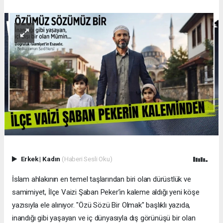
Erkek
|
Kadın
(Haberi Sesli Oku)
İslam ahlakının en temel taşlarından biri olan dürüstlük ve
samimiyet, İlçe Vaizi Şaban Peker’in kaleme aldığı yeni köşe
yazısıyla ele alınıyor. "Özü Sözü Bir Olmak" başlıklı yazıda,
inandığı gibi yaşayan ve iç dünyasıyla dış görünüşü bir olan