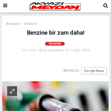
Anasayfa
Ekonomi
Benzine bir zam daha!
EKONOMI
15.11.2025 - 08:53, Güncelleme: 15.11.2025 - 08:53
ABONE OL