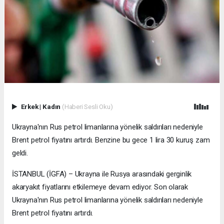
Erkek
|
Kadın
(Haberi Sesli Oku)
Ukrayna'nın Rus petrol limanlarına yönelik saldırıları nedeniyle
Brent petrol fiyatını artırdı. Benzine bu gece 1 lira 30 kuruş zam
geldi.
İSTANBUL (İGFA) – Ukrayna ile Rusya arasındaki gerginlik
akaryakıt fiyatlarını etkilemeye devam ediyor. Son olarak
Ukrayna'nın Rus petrol limanlarına yönelik saldırıları nedeniyle
Brent petrol fiyatını artırdı.