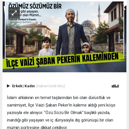
Erkek
|
Kadın
(Haberi Sesli Oku)
İslam ahlakının en temel taşlarından biri olan dürüstlük ve
samimiyet, İlçe Vaizi Şaban Peker’in kaleme aldığı yeni köşe
yazısıyla ele alınıyor. "Özü Sözü Bir Olmak" başlıklı yazıda,
inandığı gibi yaşayan ve iç dünyasıyla dış görünüşü bir olan
mümin portresine dikkat çekiliyor.