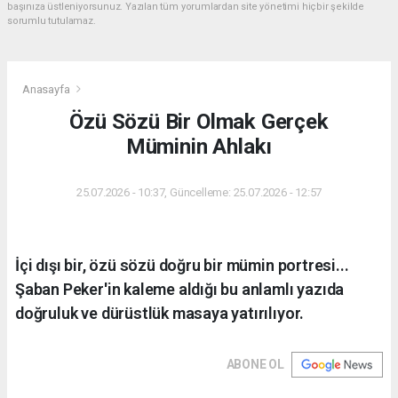
başınıza üstleniyorsunuz. Yazılan tüm yorumlardan site yönetimi hiçbir şekilde
sorumlu tutulamaz.
Anasayfa
Özü Sözü Bir Olmak Gerçek
Müminin Ahlakı
25.07.2026 - 10:37, Güncelleme: 25.07.2026 - 12:57
İçi dışı bir, özü sözü doğru bir mümin portresi...
Şaban Peker'in kaleme aldığı bu anlamlı yazıda
doğruluk ve dürüstlük masaya yatırılıyor.
ABONE OL