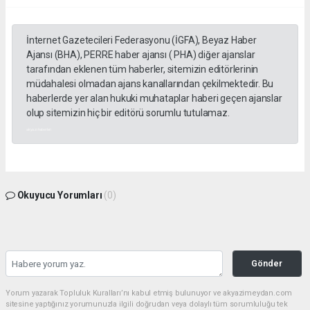
İnternet Gazetecileri Federasyonu (İGFA), Beyaz Haber
Ajansı (BHA), PERRE haber ajansı ( PHA) diğer ajanslar
tarafından eklenen tüm haberler, sitemizin editörlerinin
müdahalesi olmadan ajans kanallarından çekilmektedir. Bu
haberlerde yer alan hukuki muhataplar haberi geçen ajanslar
olup sitemizin hiç bir editörü sorumlu tutulamaz.
akyazı haberleri
Okuyucu Yorumları
(0)
Gönder
Yorum yazarak Topluluk Kuralları’nı kabul etmiş bulunuyor ve akyazimeydan.com
sitesine yaptığınız yorumunuzla ilgili doğrudan veya dolaylı tüm sorumluluğu tek