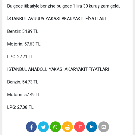
Bu gece itibariyle benzine bu gece 1 lira 30 kuruş zam geldi.
İSTANBUL AVRUPA YAKASI AKARYAKIT FİYATLARI
Benzin: 54.89 TL
Motorin: 57.63 TL
LPG: 27.71 TL
İSTANBUL ANADOLU YAKASI AKARYAKIT FİYATLARI
Benzin: 54.73 TL
Motorin: 57.49 TL
LPG: 27.08 TL