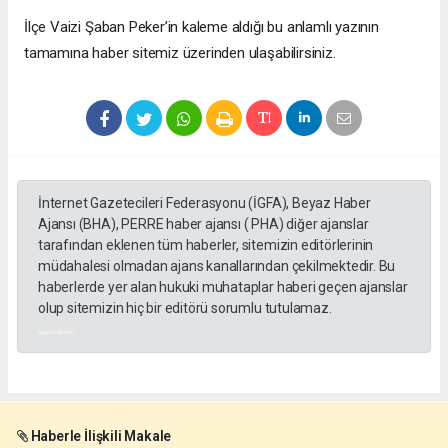
​İlçe Vaizi Şaban Peker’in kaleme aldığı bu anlamlı yazının
tamamına haber sitemiz üzerinden ulaşabilirsiniz.
İnternet Gazetecileri Federasyonu (İGFA), Beyaz Haber
Ajansı (BHA), PERRE haber ajansı ( PHA) diğer ajanslar
tarafından eklenen tüm haberler, sitemizin editörlerinin
müdahalesi olmadan ajans kanallarından çekilmektedir. Bu
haberlerde yer alan hukuki muhataplar haberi geçen ajanslar
olup sitemizin hiç bir editörü sorumlu tutulamaz.
akyazı haberleri
Haberle İlişkili Makale