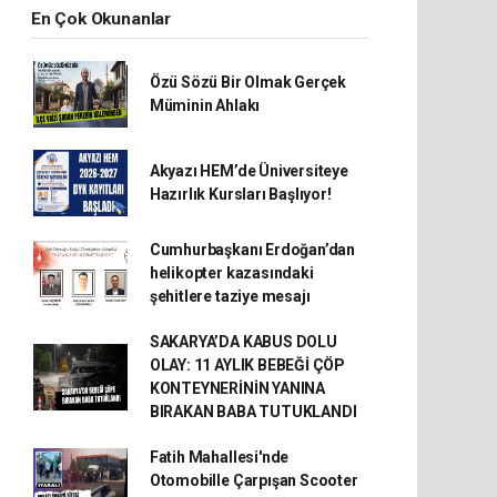
En Çok Okunanlar
Özü Sözü Bir Olmak Gerçek
Müminin Ahlakı
Akyazı HEM’de Üniversiteye
Hazırlık Kursları Başlıyor!
Cumhurbaşkanı Erdoğan’dan
helikopter kazasındaki
şehitlere taziye mesajı
SAKARYA’DA KABUS DOLU
OLAY: 11 AYLIK BEBEĞİ ÇÖP
KONTEYNERİNİN YANINA
BIRAKAN BABA TUTUKLANDI
Fatih Mahallesi'nde
Otomobille Çarpışan Scooter