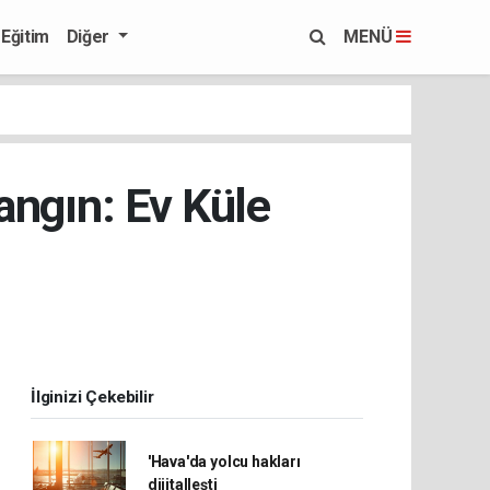
Eğitim
Diğer
MENÜ
angın: Ev Küle
İlginizi Çekebilir
'Hava'da yolcu hakları
dijitalleşti