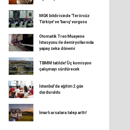
MGK bildirisinde 'Terörsüz
Türkiye' ve 'barış' vurgusu
Otomatik Tren Muayene
İstasyonu ile demiryollarında
yapay zeka dönemi
TBMM tatilde! Üç komisyon
çalışmayı sürdürecek
İstanbul’da eğitim 2 gün
durduruldu
İmarlı arsalara talep arttı!