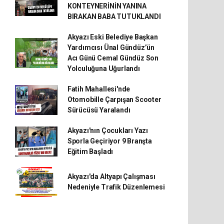
KONTEYNERİNİN YANINA
BIRAKAN BABA TUTUKLANDI
Akyazı Eski Belediye Başkan
Yardımcısı Ünal Gündüz’ün
Acı Günü Cemal Gündüz Son
Yolculuğuna Uğurlandı
Fatih Mahallesi'nde
Otomobille Çarpışan Scooter
Sürücüsü Yaralandı
Akyazı'nın Çocukları Yazı
Sporla Geçiriyor 9 Branşta
Eğitim Başladı
Akyazı'da Altyapı Çalışması
Nedeniyle Trafik Düzenlemesi