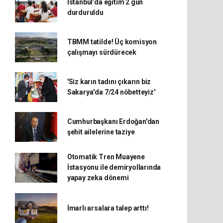
İstanbul’da eğitim 2 gün
durduruldu
TBMM tatilde! Üç komisyon
çalışmayı sürdürecek
'Siz karın tadını çıkarın biz
Sakarya'da 7/24 nöbetteyiz'
Cumhurbaşkanı Erdoğan'dan
şehit ailelerine taziye
Otomatik Tren Muayene
İstasyonu ile demiryollarında
yapay zeka dönemi
İmarlı arsalara talep arttı!