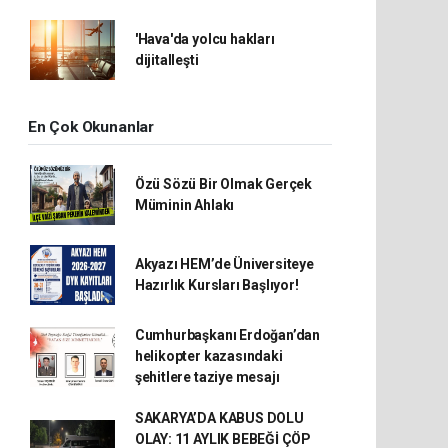
'Hava'da yolcu hakları
dijitalleşti
En Çok Okunanlar
Özü Sözü Bir Olmak Gerçek
Müminin Ahlakı
Akyazı HEM’de Üniversiteye
Hazırlık Kursları Başlıyor!
Cumhurbaşkanı Erdoğan’dan
helikopter kazasındaki
şehitlere taziye mesajı
SAKARYA’DA KABUS DOLU
OLAY: 11 AYLIK BEBEĞİ ÇÖP