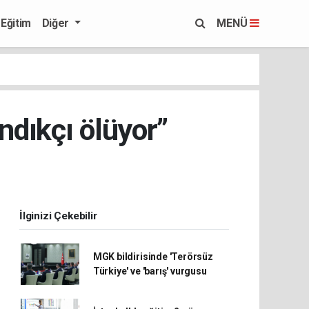
Eğitim
Diğer
MENÜ
ndıkçı ölüyor”
İlginizi Çekebilir
MGK bildirisinde 'Terörsüz
Türkiye' ve 'barış' vurgusu