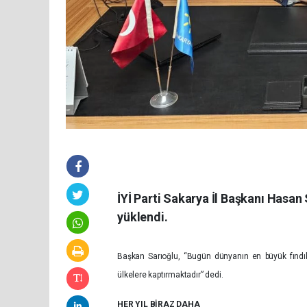
İYİ Parti Sakarya İl Başkanı Hasan 
yüklendi.
Başkan Sarıoğlu, “Bugün dünyanın en büyük fındık ü
ülkelere kaptırmaktadır” dedi.
HER YIL BİRAZ DAHA