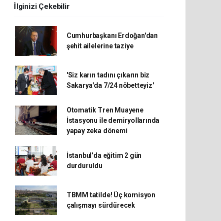
İlginizi Çekebilir
Cumhurbaşkanı Erdoğan'dan
şehit ailelerine taziye
'Siz karın tadını çıkarın biz
Sakarya'da 7/24 nöbetteyiz'
Otomatik Tren Muayene
İstasyonu ile demiryollarında
yapay zeka dönemi
İstanbul’da eğitim 2 gün
durduruldu
TBMM tatilde! Üç komisyon
çalışmayı sürdürecek