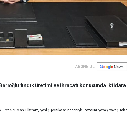
ABONE OL
Sarıoğlu fındık üretimi ve ihracatı konusunda iktidara
reticisi olan ülkemiz, yanlış politikalar nedeniyle pazarını yavaş yavaş rakip