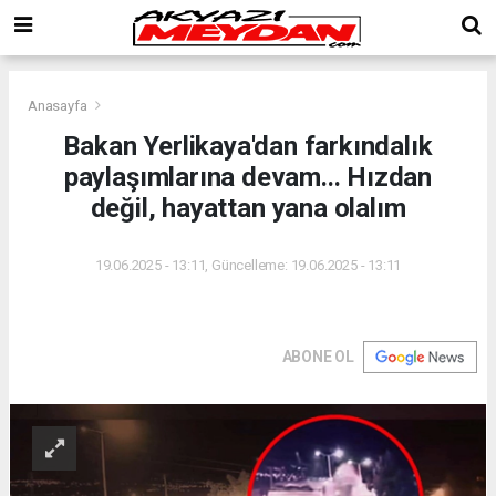
Anasayfa
Bakan Yerlikaya'dan farkındalık
paylaşımlarına devam... Hızdan
değil, hayattan yana olalım
19.06.2025 - 13:11, Güncelleme: 19.06.2025 - 13:11
ABONE OL