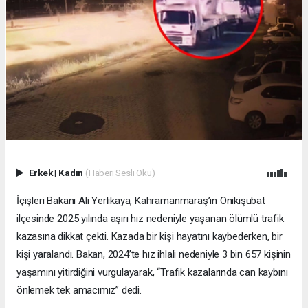
Erkek
|
Kadın
(Haberi Sesli Oku)
İçişleri Bakanı Ali Yerlikaya, Kahramanmaraş’ın Onikişubat
ilçesinde 2025 yılında aşırı hız nedeniyle yaşanan ölümlü trafik
kazasına dikkat çekti. Kazada bir kişi hayatını kaybederken, bir
kişi yaralandı. Bakan, 2024’te hız ihlali nedeniyle 3 bin 657 kişinin
yaşamını yitirdiğini vurgulayarak, “Trafik kazalarında can kaybını
önlemek tek amacımız” dedi.