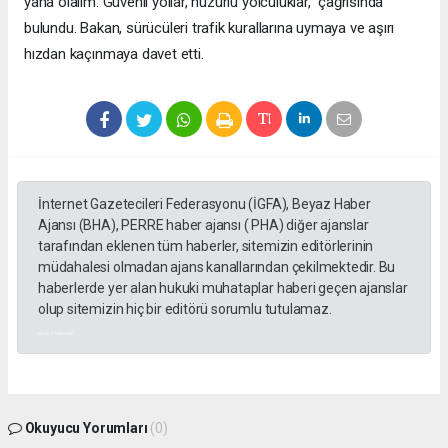
yana olalım. Güvenli yollar, huzurlu yolculuklar,” çağrısında
bulundu. Bakan, sürücüleri trafik kurallarına uymaya ve aşırı
hızdan kaçınmaya davet etti.
İnternet Gazetecileri Federasyonu (İGFA), Beyaz Haber
Ajansı (BHA), PERRE haber ajansı ( PHA) diğer ajanslar
tarafından eklenen tüm haberler, sitemizin editörlerinin
müdahalesi olmadan ajans kanallarından çekilmektedir. Bu
haberlerde yer alan hukuki muhataplar haberi geçen ajanslar
olup sitemizin hiç bir editörü sorumlu tutulamaz.
akyazı haberleri
Okuyucu Yorumları
(0)