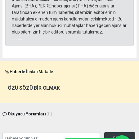
Ajansı (BHA), PERRE haber ajansı ( PHA) diğer ajanslar
tarafından eklenen tüm haberler, sitemizin editörlerinin
müdahalesi olmadan ajans kanallarından çekilmektedir. Bu
haberlerde yer alan hukuki muhataplar haberi geçen ajanslar
olup sitemizin hiç bir editörü sorumlu tutulamaz.
akyazı haberleri
Haberle İlişkili Makale
ÖZÜ SÖZÜ BİR OLMAK
Okuyucu Yorumları
(0)
Gönder