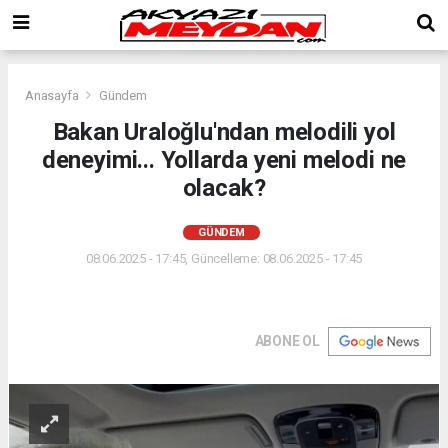
Anasayfa
Gündem
Bakan Uraloğlu'ndan melodili yol
deneyimi... Yollarda yeni melodi ne
olacak?
GÜNDEM
08.06.2025 - 17:45, Güncelleme: 08.06.2025 - 17:45
ABONE OL