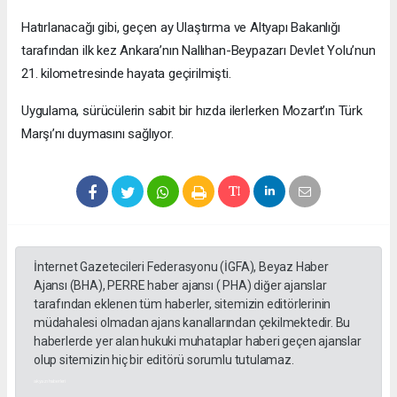
Hatırlanacağı gibi, geçen ay Ulaştırma ve Altyapı Bakanlığı
tarafından ilk kez Ankara’nın Nallıhan-Beypazarı Devlet Yolu’nun
21. kilometresinde hayata geçirilmişti.
Uygulama, sürücülerin sabit bir hızda ilerlerken Mozart’ın Türk
Marşı’nı duymasını sağlıyor.
İnternet Gazetecileri Federasyonu (İGFA), Beyaz Haber
Ajansı (BHA), PERRE haber ajansı ( PHA) diğer ajanslar
tarafından eklenen tüm haberler, sitemizin editörlerinin
müdahalesi olmadan ajans kanallarından çekilmektedir. Bu
haberlerde yer alan hukuki muhataplar haberi geçen ajanslar
olup sitemizin hiç bir editörü sorumlu tutulamaz.
akyazı haberleri