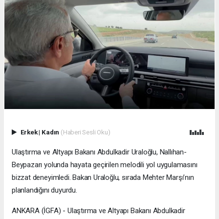
Erkek
|
Kadın
(Haberi Sesli Oku)
Ulaştırma ve Altyapı Bakanı Abdulkadir Uraloğlu, Nallıhan-
Beypazarı yolunda hayata geçirilen melodili yol uygulamasını
bizzat deneyimledi. Bakan Uraloğlu, sırada Mehter Marşı’nın
planlandığını duyurdu.
ANKARA (İGFA) - Ulaştırma ve Altyapı Bakanı Abdulkadir