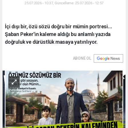
25.07.2026 - 10:37, Güncelleme: 25.07.2026 - 12:57
İçi dışı bir, özü sözü doğru bir mümin portresi...
Şaban Peker'in kaleme aldığı bu anlamlı yazıda
doğruluk ve dürüstlük masaya yatırılıyor.
ABONE OL