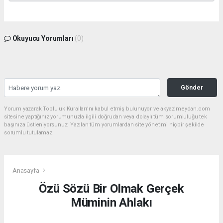
Okuyucu Yorumları
(0)
Gönder
Yorum yazarak Topluluk Kuralları’nı kabul etmiş bulunuyor ve akyazimeydan.com
sitesine yaptığınız yorumunuzla ilgili doğrudan veya dolaylı tüm sorumluluğu tek
başınıza üstleniyorsunuz. Yazılan tüm yorumlardan site yönetimi hiçbir şekilde
sorumlu tutulamaz.
Anasayfa
Özü Sözü Bir Olmak Gerçek
Müminin Ahlakı