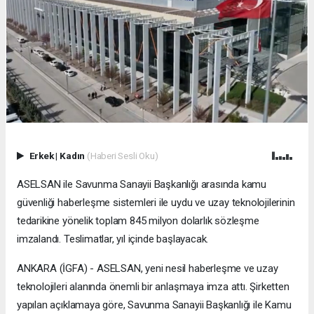
Erkek
|
Kadın
(Haberi Sesli Oku)
ASELSAN ile Savunma Sanayii Başkanlığı arasında kamu
güvenliği haberleşme sistemleri ile uydu ve uzay teknolojilerinin
tedarikine yönelik toplam 845 milyon dolarlık sözleşme
imzalandı. Teslimatlar, yıl içinde başlayacak.
ANKARA (İGFA) - ASELSAN, yeni nesil haberleşme ve uzay
teknolojileri alanında önemli bir anlaşmaya imza attı. Şirketten
yapılan açıklamaya göre, Savunma Sanayii Başkanlığı ile Kamu