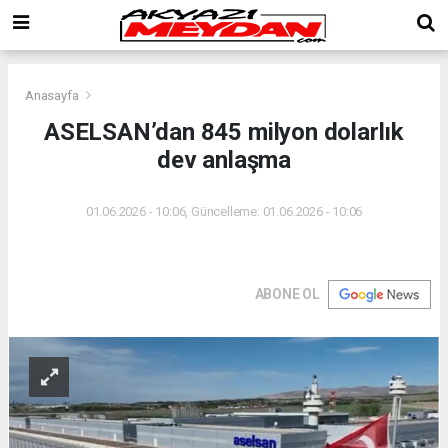
Anasayfa
ASELSAN’dan 845 milyon dolarlık
dev anlaşma
01.06.2026 - 10:06, Güncelleme: 01.06.2026 - 10:06
ABONE OL