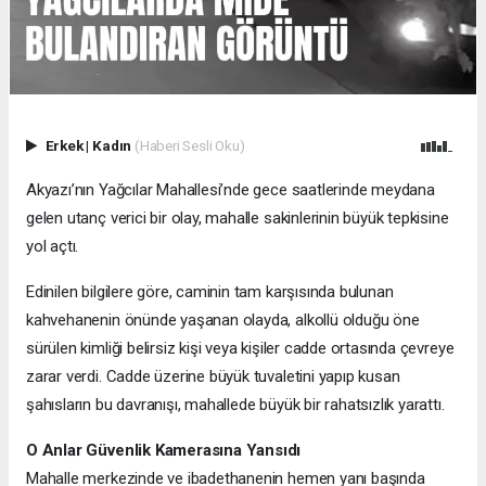
Erkek
|
Kadın
(Haberi Sesli Oku)
Akyazı’nın Yağcılar Mahallesi’nde gece saatlerinde meydana
gelen utanç verici bir olay, mahalle sakinlerinin büyük tepkisine
yol açtı.
Edinilen bilgilere göre, caminin tam karşısında bulunan
kahvehanenin önünde yaşanan olayda, alkollü olduğu öne
sürülen kimliği belirsiz kişi veya kişiler cadde ortasında çevreye
zarar verdi. Cadde üzerine büyük tuvaletini yapıp kusan
şahısların bu davranışı, mahallede büyük bir rahatsızlık yarattı.
O Anlar Güvenlik Kamerasına Yansıdı
Mahalle merkezinde ve ibadethanenin hemen yanı başında