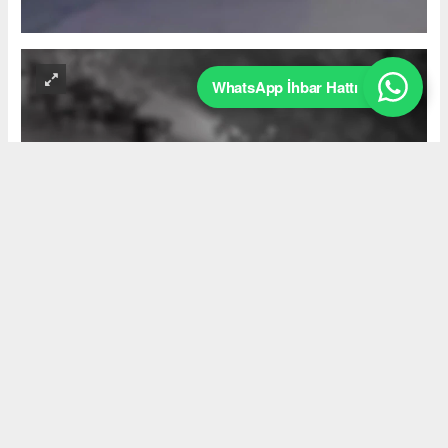
WhatsApp İhbar Hattı
Okuyucu Yorumları
(0)
Gönder