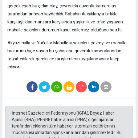
gerçekleşen bu çirkin olay, çevredeki güvenlik kameraları
tarafından anbean kaydedildi. Sabahın ilk ışıklarıyla birlikte
karşılaştıkları manzara karşısında şaşkınlık ve öfke yaşayan
mahalle sakinleri, durumun kabul edilemez olduğunu belirtti.
Akyazı halkı ve Yağcılar Mahallesi sakinleri, çevreyi ve mahalle
huzurunu hiçe sayan bu şahısların güvenlik kameralarından
tespit edilerek gerekli cezai işlemlerin uygulanmasını talep
ediyor.
İnternet Gazetecileri Federasyonu (İGFA), Beyaz Haber
Ajansı (BHA), PERRE haber ajansı ( PHA) diğer ajanslar
tarafından eklenen tüm haberler, sitemizin editörlerinin
müdahalesi olmadan ajans kanallarından çekilmektedir. Bu