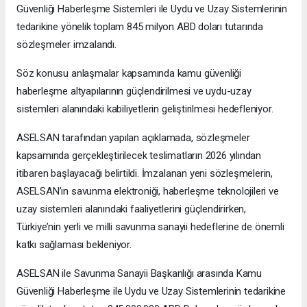
Güvenliği Haberleşme Sistemleri ile Uydu ve Uzay Sistemlerinin
tedarikine yönelik toplam 845 milyon ABD doları tutarında
sözleşmeler imzalandı.
Söz konusu anlaşmalar kapsamında kamu güvenliği
haberleşme altyapılarının güçlendirilmesi ve uydu-uzay
sistemleri alanındaki kabiliyetlerin geliştirilmesi hedefleniyor.
ASELSAN tarafından yapılan açıklamada, sözleşmeler
kapsamında gerçekleştirilecek teslimatların 2026 yılından
itibaren başlayacağı belirtildi. İmzalanan yeni sözleşmelerin,
ASELSAN’ın savunma elektroniği, haberleşme teknolojileri ve
uzay sistemleri alanındaki faaliyetlerini güçlendirirken,
Türkiye’nin yerli ve milli savunma sanayii hedeflerine de önemli
katkı sağlaması bekleniyor.
ASELSAN ile Savunma Sanayii Başkanlığı arasında Kamu
Güvenliği Haberleşme ile Uydu ve Uzay Sistemlerinin tedarikine