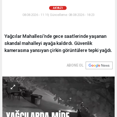
AKYAZI
08.08.2026 - 11:19, Güncelleme: 08.08.2026 - 18:23
Yağcılar Mahallesi’nde gece saatlerinde yaşanan
skandal mahalleyi ayağa kaldırdı. Güvenlik
kamerasına yansıyan çirkin görüntülere tepki yağdı.
ABONE OL